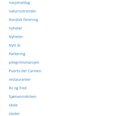
nasjonaldag
naturisstrender
Nordisk forening
nyheter
Nyheter:
Nytt år
Parkering
pilegrimsmarsjen
Puerto del Carmen
restauranter
Ro og fred
Sjømannskirken
skole
steder