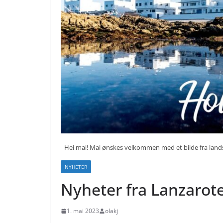
Hei mai! Mai ønskes velkommen med et bilde fra land
NYHETER
Nyheter fra Lanzarot
1. mai 2023
olakj