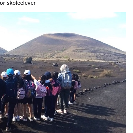
or skoleelever