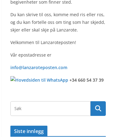
begivenheter som finner sted.
Du kan skrive til oss, komme med ris eller ros,
og du kan fortelle oss om ting som har skjedd,
skjer eller skal skje på Lanzarote.
Velkommen til Lanzaroteposten!
Vår epostadresse er
info@lanzaroteposten.com
+34 660 54 37 39
Siste innlegg