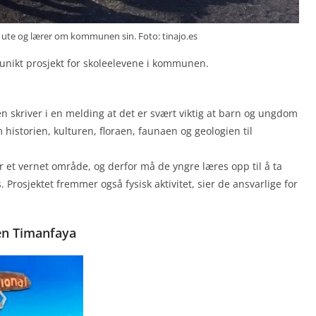
e ute og lærer om kommunen sin. Foto: tinajo.es
unikt prosjekt for skoleelevene i kommunen.
 skriver i en melding at det er svært viktig at barn og ungdom
historien, kulturen, floraen, faunaen og geologien til
 et vernet område, og derfor må de yngre læres opp til å ta
 Prosjektet fremmer også fysisk aktivitet, sier de ansvarlige for
en Timanfaya