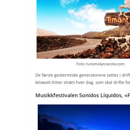
Foto: turismolanzarote.com
De første geotermiske generatorene settes i drif
kilowatt-timer strøm hver dag, som skal drifte for
Musikkfestivalen Sonidos Líquidos, «Fl