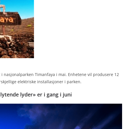
t i nasjonalparken Timanfaya i mai. Enhetene vil produsere 12
skjellige elektriske installasjoner i parken.
ytende lyder» er i gang i jun
i