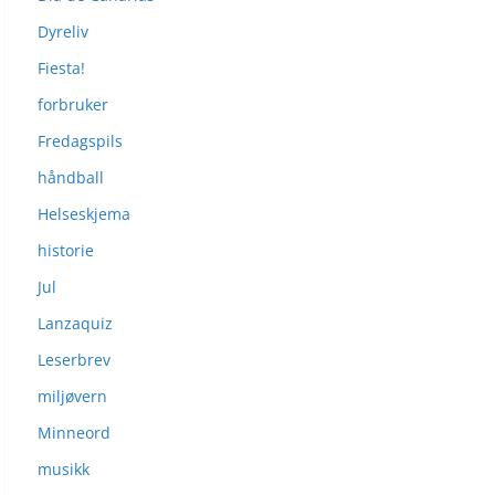
Dyreliv
Fiesta!
forbruker
Fredagspils
håndball
Helseskjema
historie
Jul
Lanzaquiz
Leserbrev
miljøvern
Minneord
musikk