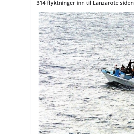
314 flyktninger inn til Lanzarote side