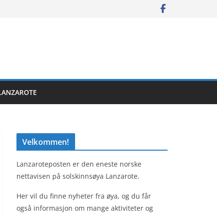
LANZAROTE
Velkommen!
Lanzaroteposten er den eneste norske
nettavisen på solskinnsøya Lanzarote.
Her vil du finne nyheter fra øya, og du får
også informasjon om mange aktiviteter og