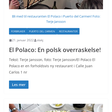
Bli med til restauranten El Polaco i Puerto del Carmen! Foto:
Terje Jansson
FORBRUKER
PUERTO DEL CARMEN
RESTAURANTER
21. januar 2022
olakj
El Polaco: En polsk overraskelse!
Tekst: Terje Jansson, foto: Terje Jansson/El Polaco El
Polaco er en forholdsvis ny restaurant i Calle Juan
Carlos 1 nr
Les mer