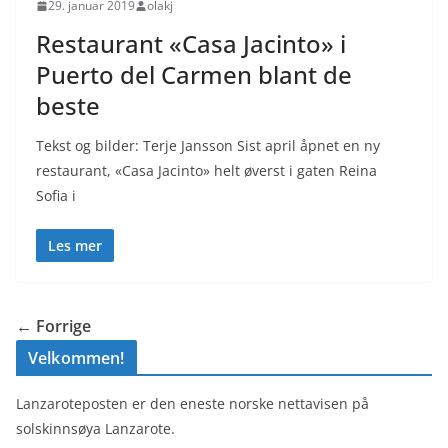
29. januar 2019
olakj
Restaurant «Casa Jacinto» i
Puerto del Carmen blant de
beste
Tekst og bilder: Terje Jansson Sist april åpnet en ny
restaurant, «Casa Jacinto» helt øverst i gaten Reina
Sofia i
Les mer
← Forrige
Velkommen!
Lanzaroteposten er den eneste norske nettavisen på
solskinnsøya Lanzarote.