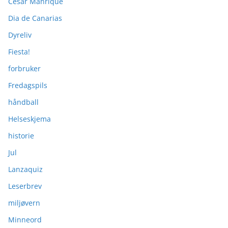
Cesar Manrique
Dia de Canarias
Dyreliv
Fiesta!
forbruker
Fredagspils
håndball
Helseskjema
historie
Jul
Lanzaquiz
Leserbrev
miljøvern
Minneord