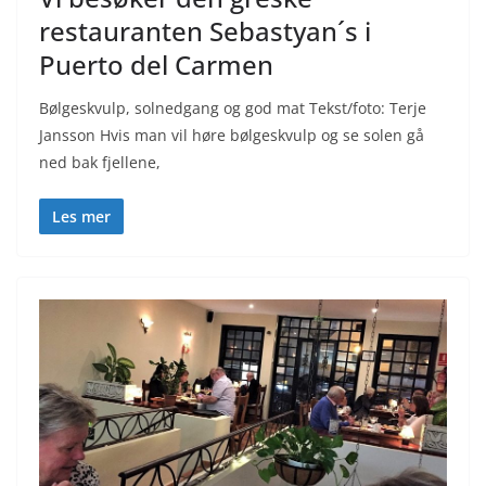
restauranten Sebastyan´s i
Puerto del Carmen
Bølgeskvulp, solnedgang og god mat Tekst/foto: Terje
Jansson Hvis man vil høre bølgeskvulp og se solen gå
ned bak fjellene,
Les mer