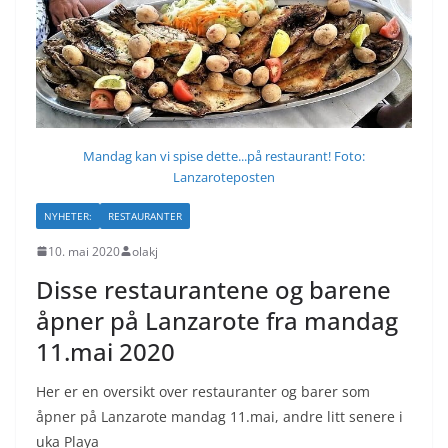
Mandag kan vi spise dette...på restaurant! Foto:
Lanzaroteposten
NYHETER:
RESTAURANTER
10. mai 2020
olakj
Disse restaurantene og barene
åpner på Lanzarote fra mandag
11.mai 2020
Her er en oversikt over restauranter og barer som
åpner på Lanzarote mandag 11.mai, andre litt senere i
uka Playa