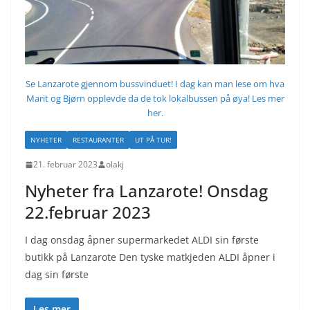
Se Lanzarote gjennom bussvinduet! I dag kan man lese om hva
Marit og Bjørn opplevde da de tok lokalbussen på øya! Les mer
her.
NYHETER
RESTAURANTER
UT PÅ TUR!
21. februar 2023
olakj
Nyheter fra Lanzarote! Onsdag
22.februar 2023
I dag onsdag åpner supermarkedet ALDI sin første
butikk på Lanzarote Den tyske matkjeden ALDI åpner i
dag sin første
Les mer