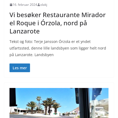
16. februar 2024
olakj
Vi besøker Restaurante Mirador
el Roque i Órzola, nord på
Lanzarote
Tekst og foto: Terje Jansson Órzola er et yndet
utfartssted, denne lille landsbyen som ligger helt nord
på Lanzarote. Landsbyen
Les mer