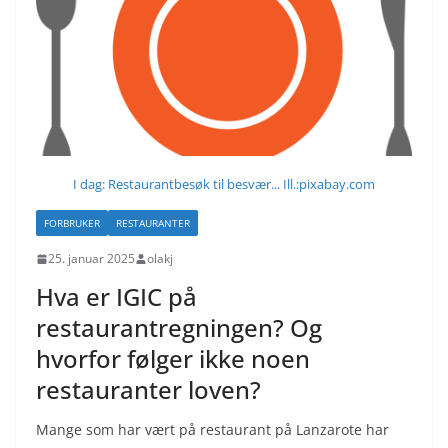
I dag: Restaurantbesøk til besvær... Ill.:pixabay.com
FORBRUKER
RESTAURANTER
25. januar 2025
olakj
Hva er IGIC på
restaurantregningen? Og
hvorfor følger ikke noen
restauranter loven?
Mange som har vært på restaurant på Lanzarote har