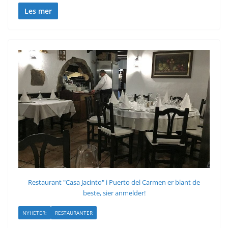
Les mer
Restaurant "Casa Jacinto" i Puerto del Carmen er blant de
beste, sier anmelder!
NYHETER:
RESTAURANTER