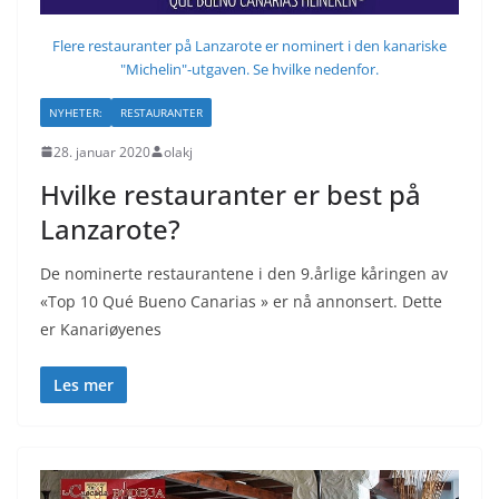
Flere restauranter på Lanzarote er nominert i den kanariske
"Michelin"-utgaven. Se hvilke nedenfor.
NYHETER:
RESTAURANTER
28. januar 2020
olakj
Hvilke restauranter er best på
Lanzarote?
De nominerte restaurantene i den 9.årlige kåringen av
«Top 10 Qué Bueno Canarias » er nå annonsert. Dette
er Kanariøyenes
Les mer