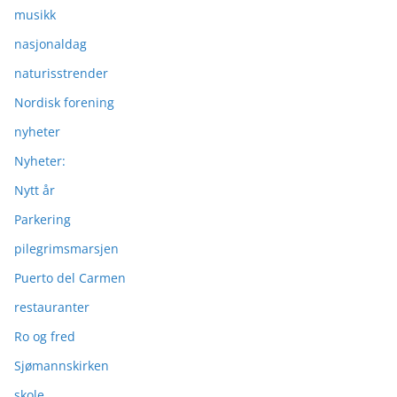
musikk
nasjonaldag
naturisstrender
Nordisk forening
nyheter
Nyheter:
Nytt år
Parkering
pilegrimsmarsjen
Puerto del Carmen
restauranter
Ro og fred
Sjømannskirken
skole