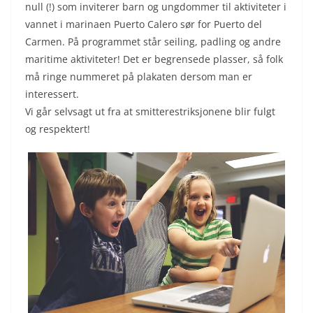
null (!) som inviterer barn og ungdommer til aktiviteter i
vannet i marinaen Puerto Calero sør for Puerto del
Carmen. På programmet står seiling, padling og andre
maritime aktiviteter! Det er begrensede plasser, så folk
må ringe nummeret på plakaten dersom man er
interessert.
Vi går selvsagt ut fra at smitterestriksjonene blir fulgt
og respektert!