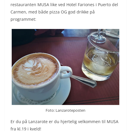
restauranten MUSA like ved Hotel Fariones i Puerto del
Carmen, med både pizza OG god drikke på
programmet:
Foto: Lanzaroteposten
Er du på Lanzarote er du hjertelig velkommen til MUSA
fra kl.19 i kveld!