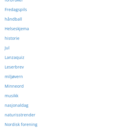
Fredagspils
håndball
Helseskjema
historie
Jul
Lanzaquiz
Leserbrev
miljøvern
Minneord
musikk
nasjonaldag
naturisstrender
Nordisk forening