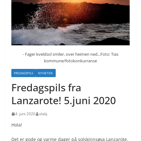
- Fager kveldsol smiler, over heimen ned...Foto: Tias
kommune/fotokonkurranse
FREDAGSPILS
NYHETER:
Fredagspils fra
Lanzarote! 5.juni 2020
4. juni 2020
olakj
Hola!
Det er gode og varme dager på solskinnsøya Lanzarote.