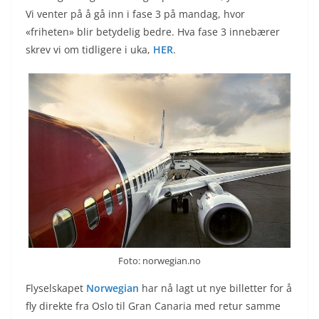
Vi venter på å gå inn i fase 3 på mandag, hvor
«friheten» blir betydelig bedre. Hva fase 3 innebærer
skrev vi om tidligere i uka,
HER
.
Foto: norwegian.no
Flyselskapet
Norwegian
har nå lagt ut nye billetter for å
fly direkte fra Oslo til Gran Canaria med retur samme