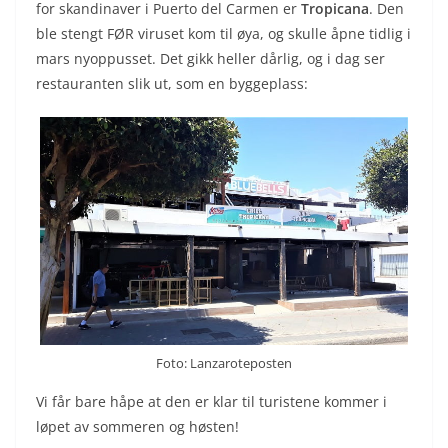
for skandinaver i Puerto del Carmen er
Tropicana
. Den
ble stengt FØR viruset kom til øya, og skulle åpne tidlig i
mars nyoppusset. Det gikk heller dårlig, og i dag ser
restauranten slik ut, som en byggeplass:
Foto: Lanzaroteposten
Vi får bare håpe at den er klar til turistene kommer i
løpet av sommeren og høsten!