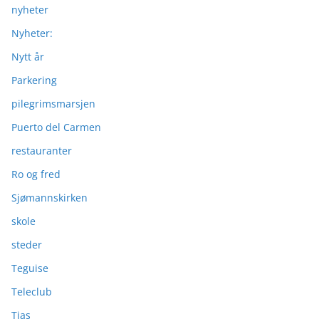
nyheter
Nyheter:
Nytt år
Parkering
pilegrimsmarsjen
Puerto del Carmen
restauranter
Ro og fred
Sjømannskirken
skole
steder
Teguise
Teleclub
Tias