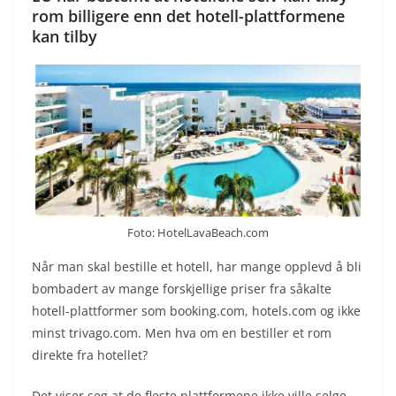
rom billigere enn det hotell-plattformene
kan tilby
Foto: HotelLavaBeach.com
Når man skal bestille et hotell, har mange opplevd å bli
bombadert av mange forskjellige priser fra såkalte
hotell-plattformer som booking.com, hotels.com og ikke
minst trivago.com. Men hva om en bestiller et rom
direkte fra hotellet?
Det viser seg at de fleste plattformene ikke ville selge