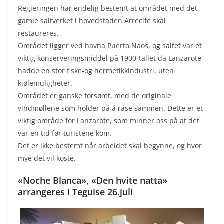
Regjeringen har endelig bestemt at området med det
gamle saltverket i hovedstaden Arrecife skal
restaureres.
Området ligger ved havna Puerto Naos, og saltet var et
viktig konserveringsmiddel på 1900-tallet da Lanzarote
hadde en stor fiske-og hermetikkindustri, uten
kjølemuligheter.
Området er ganske forsømt, med de originale
vindmøllene som holder på å rase sammen. Dette er et
viktig område for Lanzarote, som minner oss på at det
var en tid før turistene kom.
Det er ikke bestemt når arbeidet skal begynne, og hvor
mye det vil koste.
«Noche Blanca», «Den hvite natta»
arrangeres i Teguise 26.juli