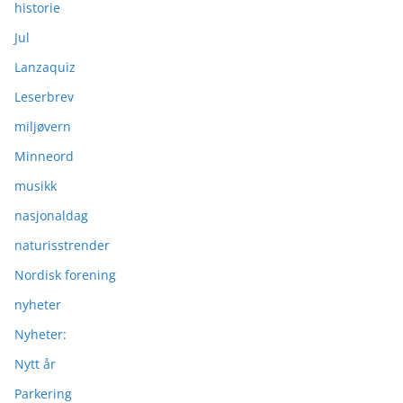
historie
Jul
Lanzaquiz
Leserbrev
miljøvern
Minneord
musikk
nasjonaldag
naturisstrender
Nordisk forening
nyheter
Nyheter:
Nytt år
Parkering