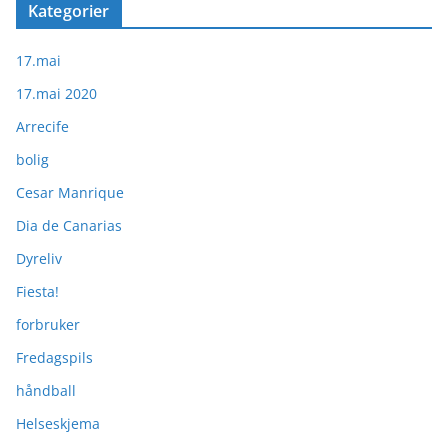
Kategorier
17.mai
17.mai 2020
Arrecife
bolig
Cesar Manrique
Dia de Canarias
Dyreliv
Fiesta!
forbruker
Fredagspils
håndball
Helseskjema