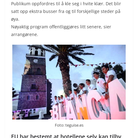
Publikum oppfordres til å kle seg i hvite klær. Det blir
satt opp ekstra busser fra og til forskjellige steder på
øya.
Nøyaktig program offentliggjøres litt senere, sier
arrangørene.
Foto: teguise.es
EU har bestemt at hotellene selv kan tilby