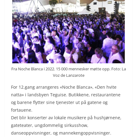
Fra Noche Blanca i 2022. 15 000 mennesker møtte opp. Foto: La
Voz de Lanzarote
For 12.gang arrangeres «Noche Blanca», «Den hvite
natta» i landsbyen Teguise. Butikkene, restaurantene
og barene flytter sine tjenester ut på gatene og
fortauene.
Det blir konserter av lokale musikere på hushjørnene,
gateteater, ungdommelig sirkusshow,
danseoppvisninger, og mannekengoppvisninger.