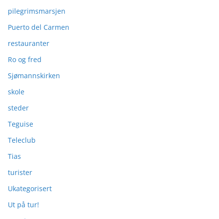
pilegrimsmarsjen
Puerto del Carmen
restauranter
Ro og fred
Sjømannskirken
skole
steder
Teguise
Teleclub
Tias
turister
Ukategorisert
Ut på tur!