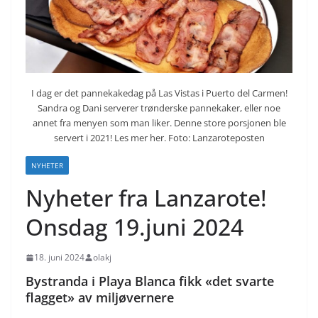
I dag er det pannekakedag på Las Vistas i Puerto del Carmen!
Sandra og Dani serverer trønderske pannekaker, eller noe
annet fra menyen som man liker. Denne store porsjonen ble
servert i 2021! Les mer her. Foto: Lanzaroteposten
NYHETER
Nyheter fra Lanzarote!
Onsdag 19.juni 2024
18. juni 2024
olakj
Bystranda i Playa Blanca fikk «det svarte
flagget» av miljøvernere