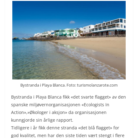
Bystranda i Playa Blanca. Foto: turismolanzarote.com
Bystranda i Playa Blanca fikk «det svarte flagget» av den
spanske miljøvernorganisasjonen «Ecologists In
Action»,»Økologer i aksjon» da organisasjonen
kunngjorde sin årlige rapport.
Tidligere i år fikk denne stranda «det blå flagget» for
god kvalitet, men har den siste tiden vært stengt i flere