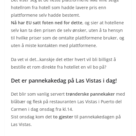
hotellrom fra hotell som hadde lavere pris enn
plattformene selv hadde bestemt.
Nå har EU satt foten ned for dette
, og sier at hotellene
selv kan ta den prisen de selv ønsker, uten å ta hensyn
til hvilke priser som de omtalte plattformene bruker, og
uten å miste kontakten med plattformene.
Da vet vi det…kanskje det etter hvert vil bli billigst å
bestille et rom direkte fra hotellet en vil bo på?
Det er pannekakedag på Las Vistas i dag!
Det blir som vanlig servert
trønderske pannekaker
med
blåbær og flesk på restauranten Las Vistas i Puerto del
Carmen i dag onsdag fra kl.14.
Sist onsdag kom det
to gjester
til pannekakedagen på
Las Vistas.