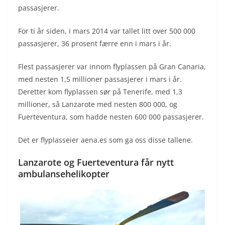
passasjerer.
For ti år siden, i mars 2014 var tallet litt over 500 000
passasjerer, 36 prosent færre enn i mars i år.
Flest passasjerer var innom flyplassen på Gran Canaria,
med nesten 1,5 millioner passasjerer i mars i år.
Deretter kom flyplassen sør på Tenerife, med 1,3
millioner, så Lanzarote med nesten 800 000, og
Fuerteventura, som hadde nesten 600 000 passasjerer.
Det er flyplasseier aena.es som ga oss disse tallene.
Lanzarote og Fuerteventura får nytt
ambulansehelikopter