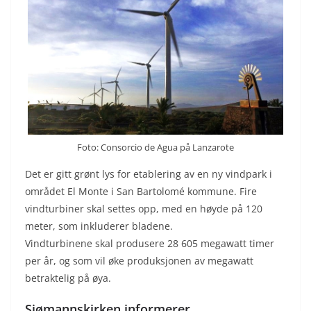
Foto: Consorcio de Agua på Lanzarote
Det er gitt grønt lys for etablering av en ny vindpark i
området El Monte i San Bartolomé kommune. Fire
vindturbiner skal settes opp, med en høyde på 120
meter, som inkluderer bladene.
Vindturbinene skal produsere 28 605 megawatt timer
per år, og som vil øke produksjonen av megawatt
betraktelig på øya.
Sjømannskirken informerer