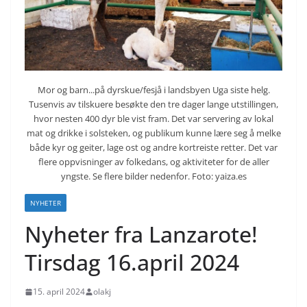
Mor og barn...på dyrskue/fesjå i landsbyen Uga siste helg.
Tusenvis av tilskuere besøkte den tre dager lange utstillingen,
hvor nesten 400 dyr ble vist fram. Det var servering av lokal
mat og drikke i solsteken, og publikum kunne lære seg å melke
både kyr og geiter, lage ost og andre kortreiste retter. Det var
flere oppvisninger av folkedans, og aktiviteter for de aller
yngste. Se flere bilder nedenfor. Foto: yaiza.es
NYHETER
Nyheter fra Lanzarote!
Tirsdag 16.april 2024
15. april 2024
olakj