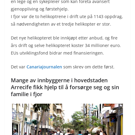
en lege og en sykepleier som kan foreta avansert
gjenoppliving og førstehjelp.
I fjor var de to helikoptrene i drift ute på 1143 oppdrag,
så nødvendigheten av et tredje helikopter er stor.
Det nye helikopteret ble innkjøpt etter anbud, og fire
års drift og selve helikopteret koster 34 millioner euro.
EUs utviklingsfond bidrar med finansieringen.
Det var
Canariajournalen
som skrev om dette først.
Mange av innbyggerne i hovedstaden
Arrecife fikk hjelp til å forsørge seg og sin
familie i fjor