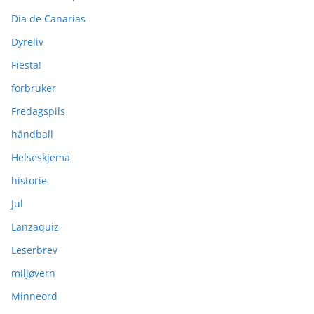
Dia de Canarias
Dyreliv
Fiesta!
forbruker
Fredagspils
håndball
Helseskjema
historie
Jul
Lanzaquiz
Leserbrev
miljøvern
Minneord