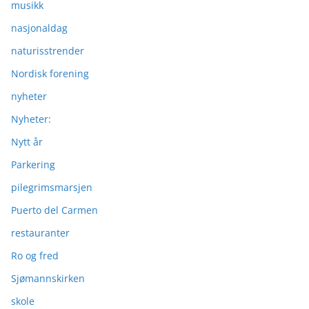
musikk
nasjonaldag
naturisstrender
Nordisk forening
nyheter
Nyheter:
Nytt år
Parkering
pilegrimsmarsjen
Puerto del Carmen
restauranter
Ro og fred
Sjømannskirken
skole