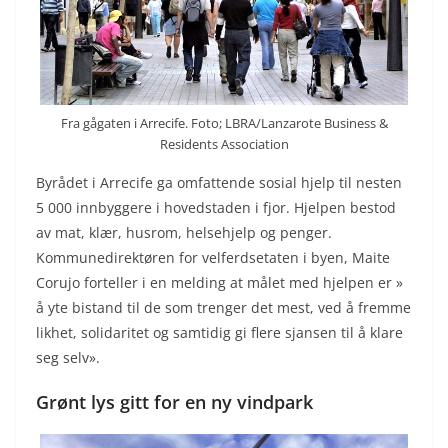
Fra gågaten i Arrecife. Foto; LBRA/Lanzarote Business &
Residents Association
Byrådet i Arrecife ga omfattende sosial hjelp til nesten
5 000 innbyggere i hovedstaden i fjor. Hjelpen bestod
av mat, klær, husrom, helsehjelp og penger.
Kommunedirektøren for velferdsetaten i byen, Maite
Corujo forteller i en melding at målet med hjelpen er »
å yte bistand til de som trenger det mest, ved å fremme
likhet, solidaritet og samtidig gi flere sjansen til å klare
seg selv».
Grønt lys gitt for en ny vindpark