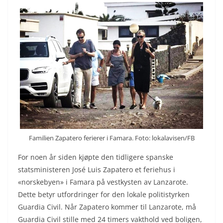
Familien Zapatero ferierer i Famara. Foto: lokalavisen/FB
For noen år siden kjøpte den tidligere spanske
statsministeren José Luis Zapatero et feriehus i
«norskebyen» i Famara på vestkysten av Lanzarote.
Dette betyr utfordringer for den lokale politistyrken
Guardia Civil. Når Zapatero kommer til Lanzarote, må
Guardia Civil stille med 24 timers vakthold ved boligen,