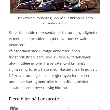
Det kreves autoriserte guider på turistbussene. Foto:
amandabus.com
Siste uke hadde representanter for turistmyndighetene
et møte med presidenten på Lanzarote, Oswaldo
Betancort.
På agendaen stod ulovlige aktiviteter innen
turistindustrien, som ulovlig utleie av ferieboliger,
ulovlig utleie av biler fra private, og ikke minst
sightseeing-turer på øya med ikke-autoriserte guider.
Nå krever turistsjefene at regjeringen foretar flere
undersøkelser og kontroller innen disse aktivitetene,
slik at de som driver ulovlig blir tatt.
Flere biler på Lanzarote