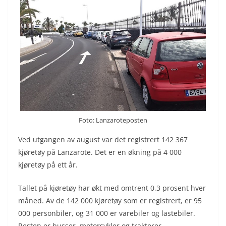
Foto: Lanzaroteposten
Ved utgangen av august var det registrert 142 367
kjøretøy på Lanzarote. Det er en økning på 4 000
kjøretøy på ett år.
Tallet på kjøretøy har økt med omtrent 0,3 prosent hver
måned. Av de 142 000 kjøretøy som er registrert, er 95
000 personbiler, og 31 000 er varebiler og lastebiler.
Resten er busser, motorsykler og traktorer.