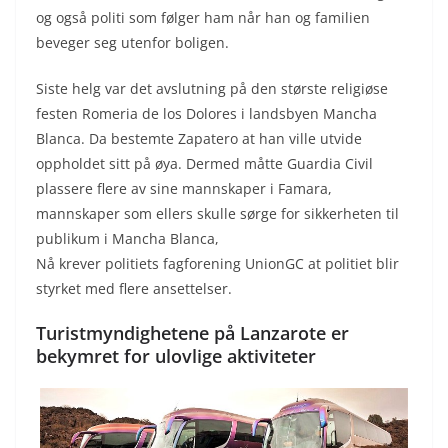
og også politi som følger ham når han og familien
beveger seg utenfor boligen.
Siste helg var det avslutning på den største religiøse
festen Romeria de los Dolores i landsbyen Mancha
Blanca. Da bestemte Zapatero at han ville utvide
oppholdet sitt på øya. Dermed måtte Guardia Civil
plassere flere av sine mannskaper i Famara,
mannskaper som ellers skulle sørge for sikkerheten til
publikum i Mancha Blanca,
Nå krever politiets fagforening UnionGC at politiet blir
styrket med flere ansettelser.
Turistmyndighetene på Lanzarote er
bekymret for ulovlige aktiviteter