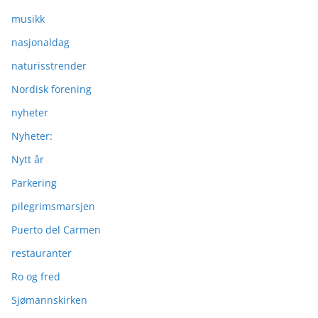
musikk
nasjonaldag
naturisstrender
Nordisk forening
nyheter
Nyheter:
Nytt år
Parkering
pilegrimsmarsjen
Puerto del Carmen
restauranter
Ro og fred
Sjømannskirken