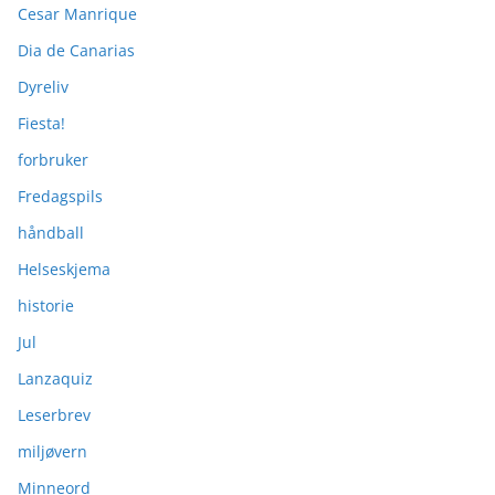
Cesar Manrique
Dia de Canarias
Dyreliv
Fiesta!
forbruker
Fredagspils
håndball
Helseskjema
historie
Jul
Lanzaquiz
Leserbrev
miljøvern
Minneord