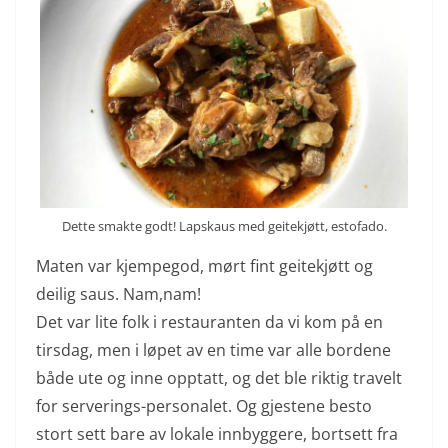
Dette smakte godt! Lapskaus med geitekjøtt, estofado.
Maten var kjempegod, mørt fint geitekjøtt og
deilig saus. Nam,nam!
Det var lite folk i restauranten da vi kom på en
tirsdag, men i løpet av en time var alle bordene
både ute og inne opptatt, og det ble riktig travelt
for serverings-personalet. Og gjestene besto
stort sett bare av lokale innbyggere, bortsett fra