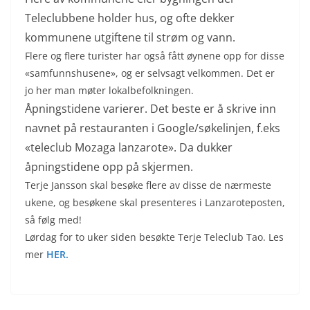
Teleclubbene holder hus, og ofte dekker
kommunene utgiftene til strøm og vann.
Flere og flere turister har også fått øynene opp for disse
«samfunnshusene», og er selvsagt velkommen. Det er
jo her man møter lokalbefolkningen.
Åpningstidene varierer. Det beste er å skrive inn
navnet på restauranten i Google/søkelinjen, f.eks
«teleclub Mozaga lanzarote». Da dukker
åpningstidene opp på skjermen.
Terje Jansson skal besøke flere av disse de nærmeste
ukene, og besøkene skal presenteres i Lanzaroteposten,
så følg med!
Lørdag for to uker siden besøkte Terje Teleclub Tao. Les
mer
HER.