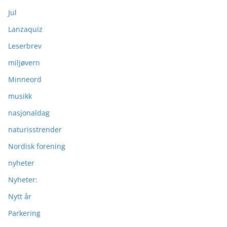
Jul
Lanzaquiz
Leserbrev
miljøvern
Minneord
musikk
nasjonaldag
naturisstrender
Nordisk forening
nyheter
Nyheter:
Nytt år
Parkering