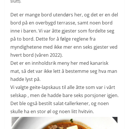
slutt).
Det er mange bord utendørs her, og det er en del
bord på en overbygd terrasse, samt noen bord
inne i baren. Vi var åtte gjester som fordelte seg
på to bord. Dette for å følge reglene fra
myndighetene med ikke mer enn seks gjester ved
hvert bord (våren 2022).
Det er en innholdsrik meny her med kanarisk
mat, så det var ikke lett å bestemme seg hva man
hadde lyst på.
Vi valgte geite-lapskaus til alle åtte som var i vårt
selskap , men de hadde bare seks porsjoner igjen.
Det ble også bestilt salat-tallerkener, og noen
skulle ha en stor øl og noen litt hvitvin.