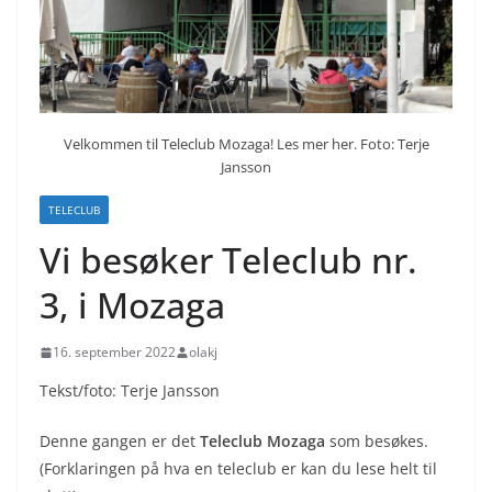
Velkommen til Teleclub Mozaga! Les mer her. Foto: Terje
Jansson
TELECLUB
Vi besøker Teleclub nr.
3, i Mozaga
16. september 2022
olakj
Tekst/foto: Terje Jansson
Denne gangen er det
T
eleclub
Mozaga
som besøkes.
(Forklaringen på hva en teleclub er kan du lese helt til