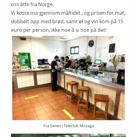
oss åtte fra Norge.
Vi koste oss gjennom måltidet , og prisen for mat,
dobbelt opp med brød, samt øl og vin kom på 15
euro per person, ikke noe å si noe på det!
Fra baren i Teleclub Mozaga