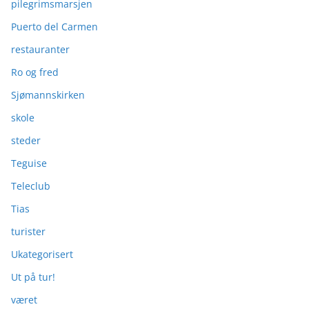
pilegrimsmarsjen
Puerto del Carmen
restauranter
Ro og fred
Sjømannskirken
skole
steder
Teguise
Teleclub
Tias
turister
Ukategorisert
Ut på tur!
været