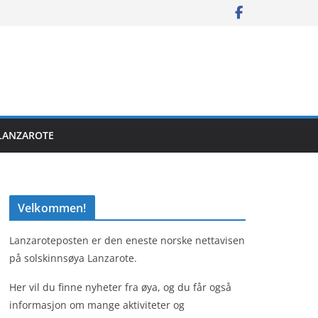
LANZAROTE
Velkommen!
Lanzaroteposten er den eneste norske nettavisen
på solskinnsøya Lanzarote.
Her vil du finne nyheter fra øya, og du får også
informasjon om mange aktiviteter og