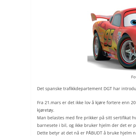
Fo
Det spanske trafikkdepartement DGT har introduse
Fra 21.mars er det ikke lov å kjøre fortere enn 
kjøretøy.
Man belastes med fire prikker på sitt sertifikat h
barnesete i bil, og ikke bruker hjelm der det er 
Dette betyr at det nå er PÅBUDT å bruke hjelm 