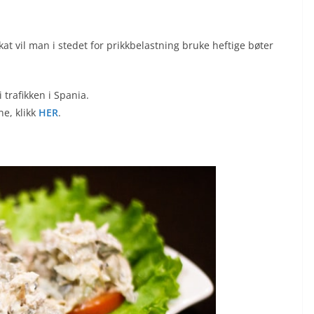
kat vil man i stedet for prikkbelastning bruke heftige bøter
 trafikken i Spania.
ne, klikk
HER
.