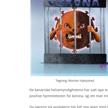
Tegning: Morten Hjerpsted
De kanariske helsemyndighetene har satt opp ei 
positive hjemmetester for korona, og om man tre
Da lagrene på apotekene ble fylt opp igjen med