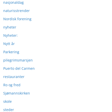
nasjonaldag
naturisstrender
Nordisk forening
nyheter
Nyheter:
Nytt år
Parkering
pilegrimsmarsjen
Puerto del Carmen
restauranter
Ro og fred
Sjømannskirken
skole
steder