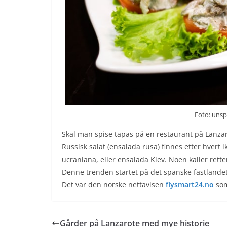
Foto: uns
Skal man spise tapas på en restaurant på Lanzar
Russisk salat (ensalada rusa) finnes etter hvert
ucraniana, eller ensalada Kiev. Noen kaller rette
Denne trenden startet på det spanske fastlandet
Det var den norske nettavisen
flysmart24.no
som
Gårder på Lanzarote med mye historie