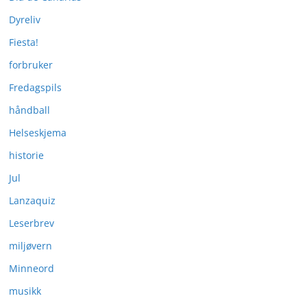
Dyreliv
Fiesta!
forbruker
Fredagspils
håndball
Helseskjema
historie
Jul
Lanzaquiz
Leserbrev
miljøvern
Minneord
musikk