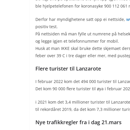
ble hjelpetelefonen for koronasyke 900 112 061 n
Derfor har myndighetene satt opp ei nettside,
w
positiv test.
På nettsiden må man fylle ut numrene på helseko
og legge igjen et telefonnummer for mobil.
Husk at man IKKE skal bruke dette skjemaet der
feber over 39 C i tre dager eller mer, med puste
Flere turister til Lanzarote
I februar 2022 kom det 494 000 turister til Lanza
Det kom 90 000 flere turister til øya i februar 2
i 2021 kom det 3,4 millioner turister til Lanzarote
til rekordåret 2019, da det kom 7,3 millioner turis
Nye trafikkregler fra i dag 21.mars