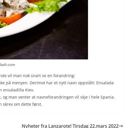
plash.com
ote vil man nok snart se en forandring:
 ikke på menyen. Derimot har et nytt navn oppstått: Ensalada
n ensaladilla Kiev.
, og man venter at navneforandringen vil skje i hele Spania.
 skrev om dette først.
Nyheter fra Lanzarote! Tirsdag 22.mars 2022