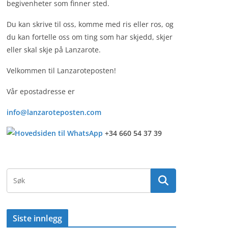
begivenheter som finner sted.
Du kan skrive til oss, komme med ris eller ros, og
du kan fortelle oss om ting som har skjedd, skjer
eller skal skje på Lanzarote.
Velkommen til Lanzaroteposten!
Vår epostadresse er
info@lanzaroteposten.com
+34 660 54 37 39
Siste innlegg