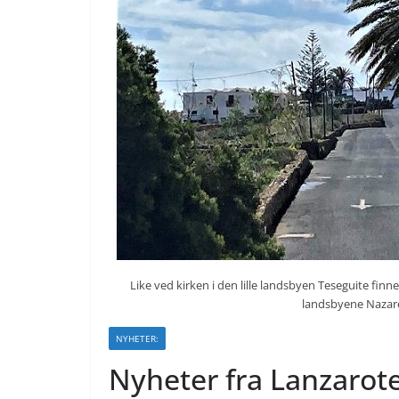
Like ved kirken i den lille landsbyen Teseguite finne
landsbyene Nazare
NYHETER:
Nyheter fra Lanzarot