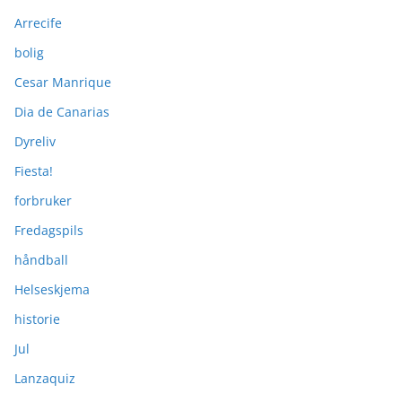
Arrecife
bolig
Cesar Manrique
Dia de Canarias
Dyreliv
Fiesta!
forbruker
Fredagspils
håndball
Helseskjema
historie
Jul
Lanzaquiz