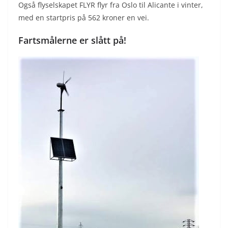
Også flyselskapet FLYR flyr fra Oslo til Alicante i vinter,
med en startpris på 562 kroner en vei.
Fartsmålerne er slått på!