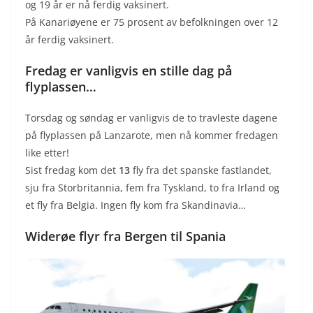
og 19 år er nå ferdig vaksinert.
På Kanariøyene er 75 prosent av befolkningen over 12
år ferdig vaksinert.
Fredag er vanligvis en stille dag på
flyplassen…
Torsdag og søndag er vanligvis de to travleste dagene
på flyplassen på Lanzarote, men nå kommer fredagen
like etter!
Sist fredag kom det
13
fly fra det spanske fastlandet,
sju fra Storbritannia, fem fra Tyskland, to fra Irland og
et fly fra Belgia. Ingen fly kom fra Skandinavia…
Widerøe flyr fra Bergen til Spania