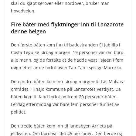
skal du kjapt sørover eller nordover, bruker man
hovedveien.
Fire båter med flyktninger inn til Lanzarote
denne helgen
Den første båten kom inn til badestranden El Jablillo i
Costa Teguise lørdag morgen. 19 personer var om bord,
alle menn, og de fortalte at de hadde vært i sjøen i fem
døgn etter ar de forlot byen Tan-Tan i sørlige Marokko.
Den andre båten kom inn lørdag morgen til Las Malvas-
området i Tinajo kommune på Lanzarotes vestkyst. Da
båten kom til land forlot omtrent 20 personer båten.
Lørdag ettermiddag var bare fem personer funnet av
politiet.
Den tredje båten kom inn til landsbyen Arrieta på
østkysten. Om bord var det 45 personer. Den fjerde og