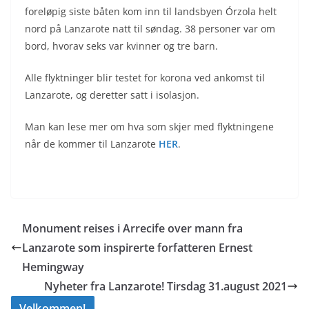
foreløpig siste båten kom inn til landsbyen Órzola helt
nord på Lanzarote natt til søndag. 38 personer var om
bord, hvorav seks var kvinner og tre barn.
Alle flyktninger blir testet for korona ved ankomst til
Lanzarote, og deretter satt i isolasjon.
Man kan lese mer om hva som skjer med flyktningene
når de kommer til Lanzarote
HER
.
Monument reises i Arrecife over mann fra
Lanzarote som inspirerte forfatteren Ernest
Hemingway
Nyheter fra Lanzarote! Tirsdag 31.august 2021
Velkommen!