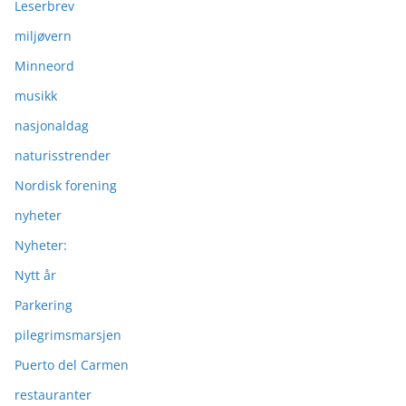
Leserbrev
miljøvern
Minneord
musikk
nasjonaldag
naturisstrender
Nordisk forening
nyheter
Nyheter:
Nytt år
Parkering
pilegrimsmarsjen
Puerto del Carmen
restauranter