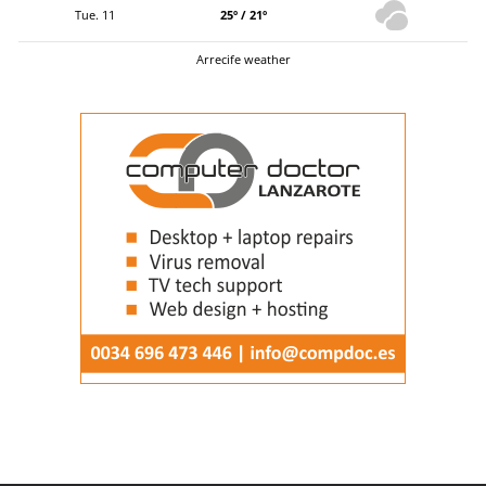
Tue. 11
25º / 21º
Arrecife weather