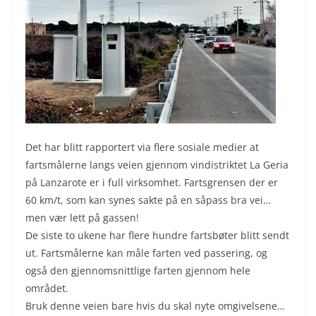
Det har blitt rapportert via flere sosiale medier at
fartsmålerne langs veien gjennom vindistriktet La Geria
på Lanzarote er i full virksomhet. Fartsgrensen der er
60 km/t, som kan synes sakte på en såpass bra vei…
men vær lett på gassen!
De siste to ukene har flere hundre fartsbøter blitt sendt
ut. Fartsmålerne kan måle farten ved passering, og
også den gjennomsnittlige farten gjennom hele
området.
Bruk denne veien bare hvis du skal nyte omgivelsene…