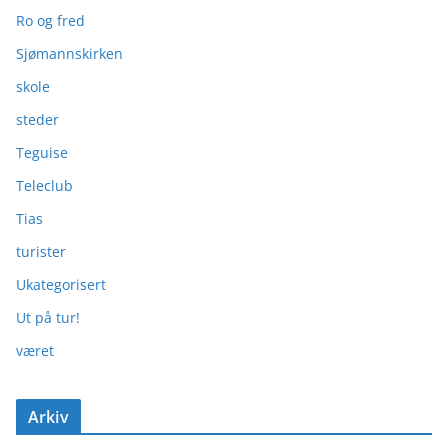
Ro og fred
Sjømannskirken
skole
steder
Teguise
Teleclub
Tias
turister
Ukategorisert
Ut på tur!
været
Arkiv