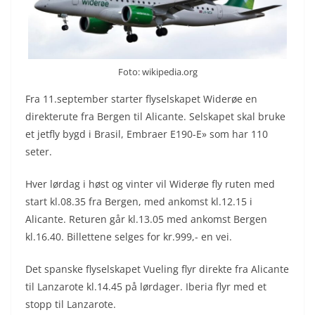
Foto: wikipedia.org
Fra 11.september starter flyselskapet Widerøe en
direkterute fra Bergen til Alicante. Selskapet skal bruke
et jetfly bygd i Brasil, Embraer E190-E» som har 110
seter.
Hver lørdag i høst og vinter vil Widerøe fly ruten med
start kl.08.35 fra Bergen, med ankomst kl.12.15 i
Alicante. Returen går kl.13.05 med ankomst Bergen
kl.16.40. Billettene selges for kr.999,- en vei.
Det spanske flyselskapet Vueling flyr direkte fra Alicante
til Lanzarote kl.14.45 på lørdager. Iberia flyr med et
stopp til Lanzarote.