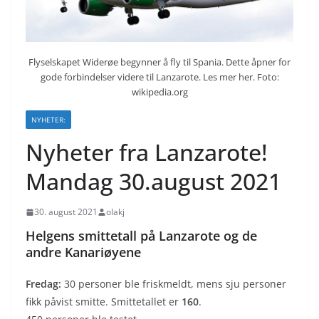
Flyselskapet Widerøe begynner å fly til Spania. Dette åpner for
gode forbindelser videre til Lanzarote. Les mer her. Foto:
wikipedia.org
NYHETER:
Nyheter fra Lanzarote!
Mandag 30.august 2021
30. august 2021
olakj
Helgens smittetall på Lanzarote og de
andre Kanariøyene
Fredag:
30 personer ble friskmeldt, mens sju personer
fikk påvist smitte. Smittetallet er
160
.