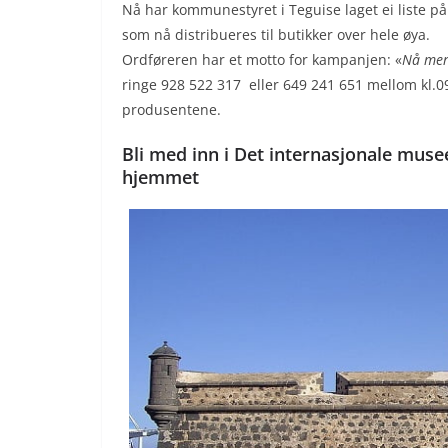
Nå har kommunestyret i Teguise laget ei liste på 
som nå distribueres til butikker over hele øya.
Ordføreren har et motto for kampanjen: «
Nå mer
ringe 928 522 317 eller 649 241 651 mellom kl.0
produsentene.
Bli med inn i Det internasjonale muse
hjemmet