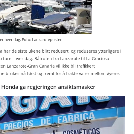
ger hver dag. Foto: Lanzaroteposten
 har de siste ukene blitt redusert, og reduseres ytterligere i
o turer hver dag. Båtruten fra Lanzarote til La Graciosa
en Lanzarote-Gran Canaria vil ikke bli trafikkert
ne brukes nå først og fremt for å frakte varer mellom øyene.
a Honda ga regjeringen ansiktsmasker