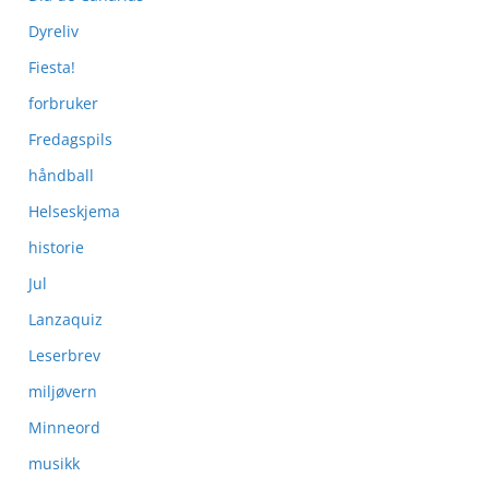
Dyreliv
Fiesta!
forbruker
Fredagspils
håndball
Helseskjema
historie
Jul
Lanzaquiz
Leserbrev
miljøvern
Minneord
musikk