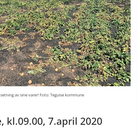
setning av sine varer! Foto: Teguise kommune
 kl.09.00, 7.april 2020