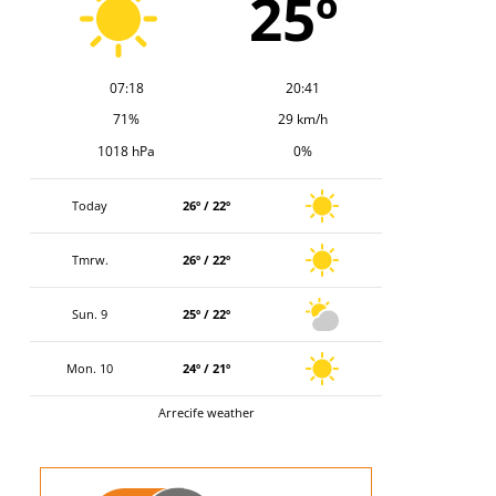
25º
07:18
20:41
71%
29 km/h
1018 hPa
0%
Today
26º / 22º
Tmrw.
26º / 22º
Sun. 9
25º / 22º
Mon. 10
24º / 21º
Arrecife weather