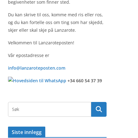
begivenheter som finner sted.
Du kan skrive til oss, komme med ris eller ros,
og du kan fortelle oss om ting som har skjedd,
skjer eller skal skje på Lanzarote.
Velkommen til Lanzaroteposten!
Vår epostadresse er
info@lanzaroteposten.com
+34 660 54 37 39
Siste innlegg