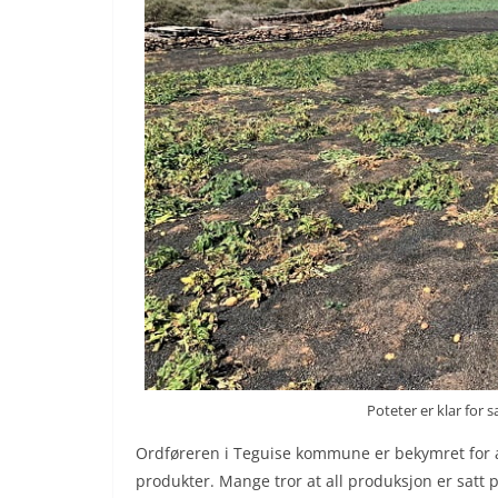
Poteter er klar for 
Ordføreren i Teguise kommune er bekymret for a
produkter. Mange tror at all produksjon er satt på