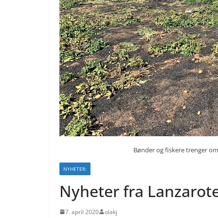
Bønder og fiskere trenger om
NYHETER:
Nyheter fra Lanzarote,
7. april 2020
olakj