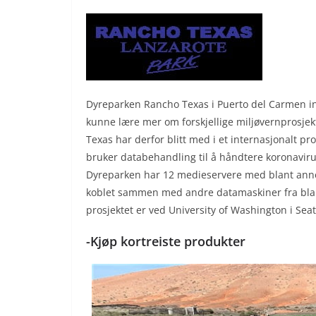
Dyreparken Rancho Texas i Puerto del Carmen insta
kunne lære mer om forskjellige miljøvernprosjek
Texas har derfor blitt med i et internasjonalt 
bruker databehandling til å håndtere koronaviru
Dyreparken har 12 medieservere med blant annet
koblet sammen med andre datamaskiner fra blan
prosjektet er ved University of Washington i Seat
-Kjøp kortreiste produkter