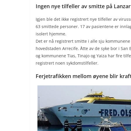
Ingen nye tilfeller av smitte på Lanza
Igjen ble det ikke registrert nye tilfeller av viru
63 smittede personer. 17 av pasientene er innlag
isolert hjemme.
Det er nå registrert smitte i alle sju kommunene
hovedstaden Arrecife. Åtte av de syke bor i San B
og kommunene Tias, Tinajo og Yaiza har fire tilfe
registrert noen sykdomstilfeller.
Ferjetrafikken mellom øyene blir kraf