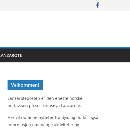
LANZAROTE
Velkommen!
Lanzaroteposten er den eneste norske
nettavisen på solskinnsøya Lanzarote.
Her vil du finne nyheter fra øya, og du får også
informasjon om mange aktiviteter og