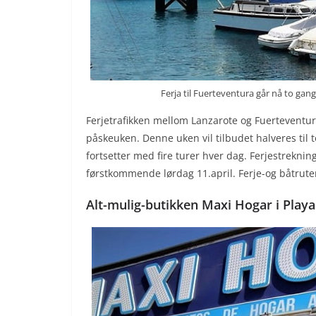
Ferja til Fuerteventura går nå to gan
Ferjetrafikken mellom Lanzarote og Fuerteventura
påskeuken. Denne uken vil tilbudet halveres til t
fortsetter med fire turer hver dag. Ferjestrekning
førstkommende lørdag 11.april. Ferje-og båtrute
Alt-mulig-butikken Maxi Hogar i Play