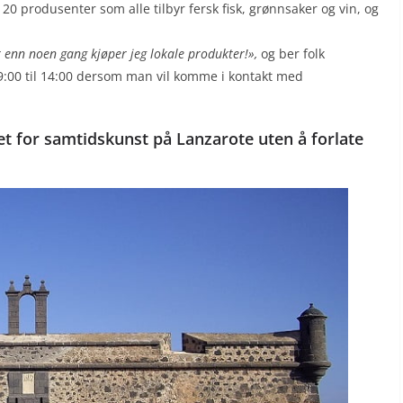
20 produsenter som alle tilbyr fersk fisk, grønnsaker og vin, og
 enn noen gang kjøper jeg lokale produkter!»,
og ber folk
9:00 til 14:00 dersom man vil komme i kontakt med
et for samtidskunst på Lanzarote uten å forlate