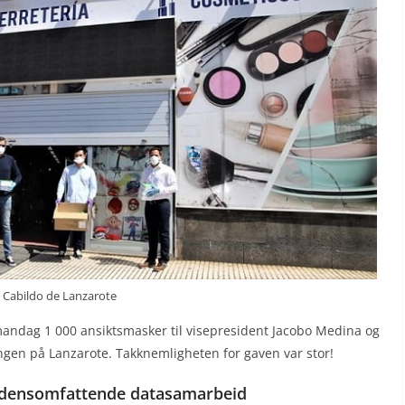
 Cabildo de Lanzarote
mandag 1 000 ansiktsmasker til visepresident Jacobo Medina og
ingen på Lanzarote. Takknemligheten for gaven var stor!
erdensomfattende datasamarbeid