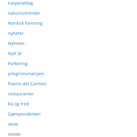
nasjonaldag
naturisstrender
Nordisk forening
nyheter
Nyheter:
Nytt år
Parkering
pilegrimsmarsjen
Puerto del Carmen
restauranter
Ro og fred
Sjømannskirken
skole
steder