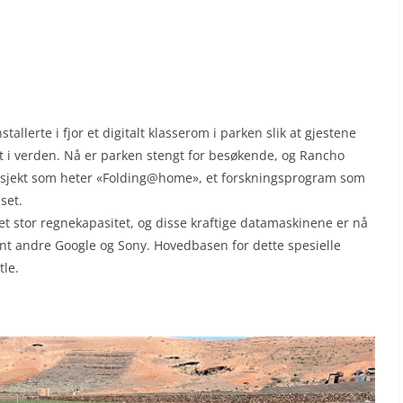
llerte i fjor et digitalt klasserom i parken slik at gjestene
t i verden. Nå er parken stengt for besøkende, og Rancho
prosjekt som heter «Folding@home», et forskningsprogram som
set.
 stor regnekapasitet, og disse kraftige datamaskinene er nå
t andre Google og Sony. Hovedbasen for dette spesielle
tle.