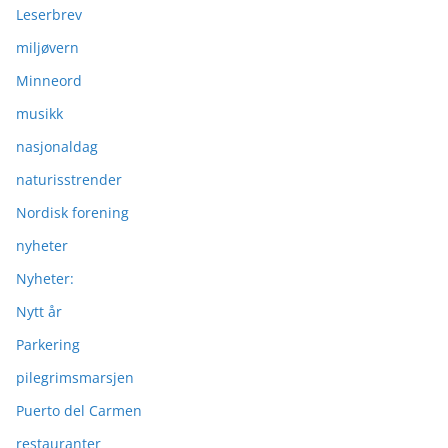
Leserbrev
miljøvern
Minneord
musikk
nasjonaldag
naturisstrender
Nordisk forening
nyheter
Nyheter:
Nytt år
Parkering
pilegrimsmarsjen
Puerto del Carmen
restauranter