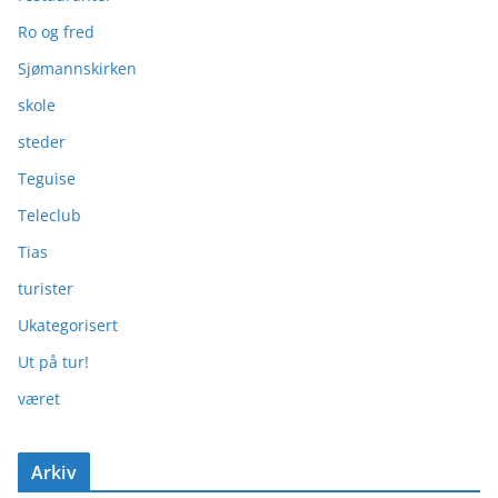
Ro og fred
Sjømannskirken
skole
steder
Teguise
Teleclub
Tias
turister
Ukategorisert
Ut på tur!
været
Arkiv