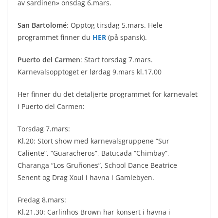
av sardinen» onsdag 6.mars.
San Bartolomé
: Opptog tirsdag 5.mars. Hele
programmet finner du
HER
(på spansk).
Puerto del Carmen
: Start torsdag 7.mars.
Karnevalsopptoget er lørdag 9.mars kl.17.00
Her finner du det detaljerte programmet for karnevalet
i Puerto del Carmen:
Torsdag 7.mars:
Kl.20: Stort show med karnevalsgruppene “Sur
Caliente”, “Guaracheros”, Batucada “Chimbay”,
Charanga “Los Gruñones”, School Dance Beatrice
Senent og Drag Xoul i havna i Gamlebyen.
Fredag 8.mars:
Kl.21.30: Carlinhos Brown har konsert i havna i