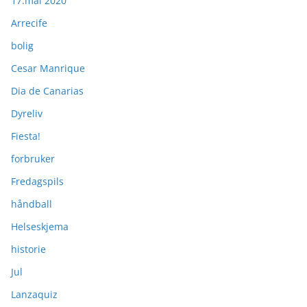
17.mai 2020
Arrecife
bolig
Cesar Manrique
Dia de Canarias
Dyreliv
Fiesta!
forbruker
Fredagspils
håndball
Helseskjema
historie
Jul
Lanzaquiz