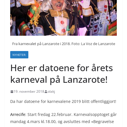
Fra karnevalet på Lanzarote i 2018. Foto: La Voz de Lanzarote
NYHETER:
Her er datoene for årets
karneval på Lanzarote!
19. november 2018
olakj
Da har datoene for karnevalene 2019 blitt offentliggjort!
Arrecife
: Start fredag 22.februar. Karnevalsopptoget går
mandag 4.mars kl.18.00, og avsluttes med «Begravelse