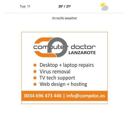
Tue. 11
25º / 21º
Arrecife weather