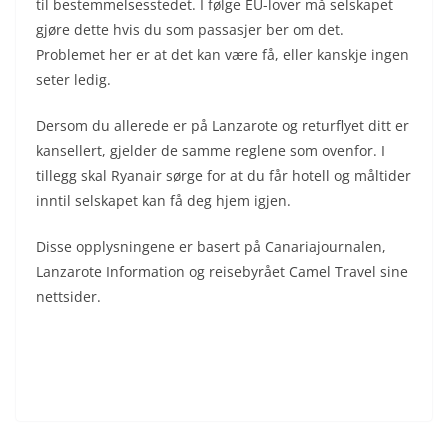
til bestemmelsesstedet. I følge EU-lover må selskapet
gjøre dette hvis du som passasjer ber om det.
Problemet her er at det kan være få, eller kanskje ingen
seter ledig.
Dersom du allerede er på Lanzarote og returflyet ditt er
kansellert, gjelder de samme reglene som ovenfor. I
tillegg skal Ryanair sørge for at du får hotell og måltider
inntil selskapet kan få deg hjem igjen.
Disse opplysningene er basert på Canariajournalen,
Lanzarote Information og reisebyrået Camel Travel sine
nettsider.