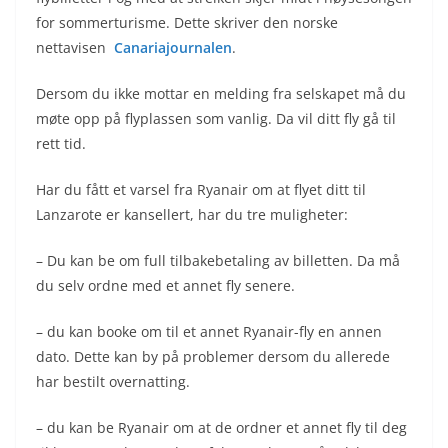
for sommerturisme. Dette skriver den norske
nettavisen
Canariajournalen
.
Dersom du ikke mottar en melding fra selskapet må du
møte opp på flyplassen som vanlig. Da vil ditt fly gå til
rett tid.
Har du fått et varsel fra Ryanair om at flyet ditt til
Lanzarote er kansellert, har du tre muligheter:
– Du kan be om full tilbakebetaling av billetten. Da må
du selv ordne med et annet fly senere.
– du kan booke om til et annet Ryanair-fly en annen
dato. Dette kan by på problemer dersom du allerede
har bestilt overnatting.
– du kan be Ryanair om at de ordner et annet fly til deg