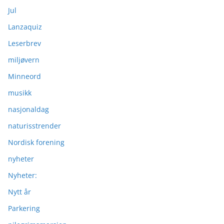
Jul
Lanzaquiz
Leserbrev
miljøvern
Minneord
musikk
nasjonaldag
naturisstrender
Nordisk forening
nyheter
Nyheter:
Nytt år
Parkering