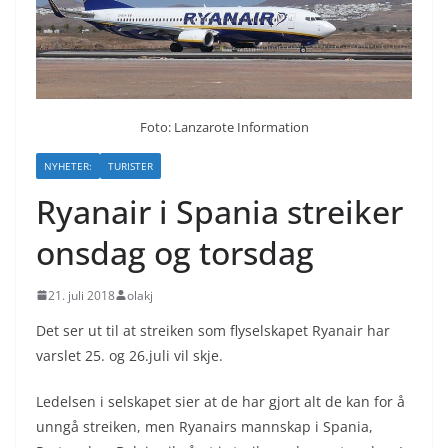
Foto: Lanzarote Information
NYHETER:
TURISTER
Ryanair i Spania streiker
onsdag og torsdag
21. juli 2018
olakj
Det ser ut til at streiken som flyselskapet Ryanair har
varslet 25. og 26.juli vil skje.
Ledelsen i selskapet sier at de har gjort alt de kan for å
unngå streiken, men Ryanairs mannskap i Spania,