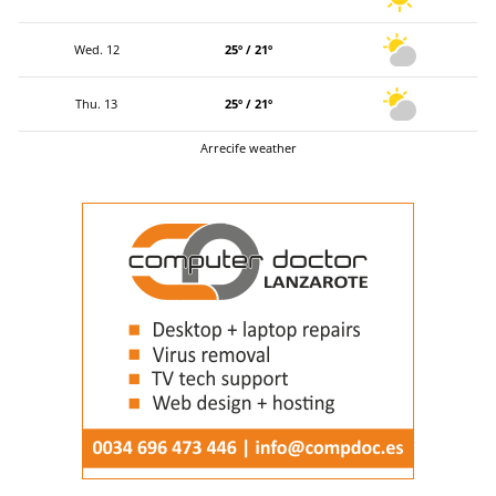
Wed. 12
25º / 21º
Thu. 13
25º / 21º
Arrecife weather