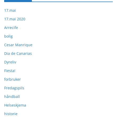
17.mai
17.mai 2020
Arrecife
bolig
Cesar Manrique
Dia de Canarias
Dyreliv
Fiesta!
forbruker
Fredagspils
håndball
Helseskjema
historie