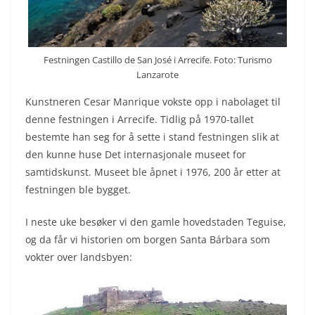
Festningen Castillo de San José i Arrecife. Foto: Turismo
Lanzarote
Kunstneren Cesar Manrique vokste opp i nabolaget til
denne festningen i Arrecife. Tidlig på 1970-tallet
bestemte han seg for å sette i stand festningen slik at
den kunne huse Det internasjonale museet for
samtidskunst. Museet ble åpnet i 1976, 200 år etter at
festningen ble bygget.
I neste uke besøker vi den gamle hovedstaden Teguise,
og da får vi historien om borgen Santa Bárbara som
vokter over landsbyen: