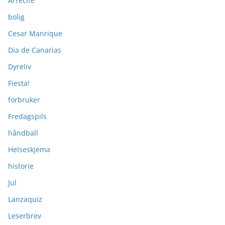
Arrecife
bolig
Cesar Manrique
Dia de Canarias
Dyreliv
Fiesta!
forbruker
Fredagspils
håndball
Helseskjema
historie
Jul
Lanzaquiz
Leserbrev