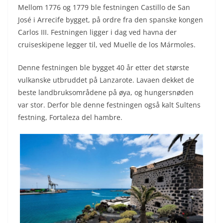
Mellom 1776 og 1779 ble festningen Castillo de San
José i Arrecife bygget, på ordre fra den spanske kongen
Carlos III. Festningen ligger i dag ved havna der
cruiseskipene legger til, ved Muelle de los Mármoles.
Denne festningen ble bygget 40 år etter det største
vulkanske utbruddet på Lanzarote. Lavaen dekket de
beste landbruksområdene på øya, og hungersnøden
var stor. Derfor ble denne festningen også kalt Sultens
festning, Fortaleza del hambre.