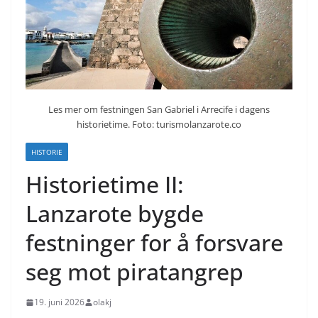
Les mer om festningen San Gabriel i Arrecife i dagens
historietime. Foto: turismolanzarote.co
HISTORIE
Historietime II:
Lanzarote bygde
festninger for å forsvare
seg mot piratangrep
19. juni 2026
olakj