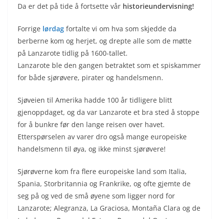
Da er det på tide å fortsette vår
historieundervisning!
Forrige
lørdag
fortalte vi om hva som skjedde da
berberne kom og herjet, og drepte alle som de møtte
på Lanzarote tidlig på 1600-tallet.
Lanzarote ble den gangen betraktet som et spiskammer
for både sjørøvere, pirater og handelsmenn.
Sjøveien til Amerika hadde 100 år tidligere blitt
gjenoppdaget, og da var Lanzarote et bra sted å stoppe
for å bunkre før den lange reisen over havet.
Etterspørselen av varer dro også mange europeiske
handelsmenn til øya, og ikke minst sjørøvere!
Sjørøverne kom fra flere europeiske land som Italia,
Spania, Storbritannia og Frankrike, og ofte gjemte de
seg på og ved de små øyene som ligger nord for
Lanzarote; Alegranza, La Graciosa, Montaña Clara og de