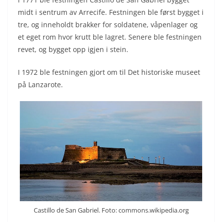
midt i sentrum av Arrecife. Festningen ble først bygget i
tre, og inneholdt brakker for soldatene, våpenlager og
et eget rom hvor krutt ble lagret. Senere ble festningen
revet, og bygget opp igjen i stein.
I 1972 ble festningen gjort om til Det historiske museet
på Lanzarote.
Castillo de San Gabriel. Foto: commons.wikipedia.org