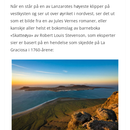
Når en står på en av Lanzarotes høyeste klipper på
vestkysten og ser ut over øyriket i nordvest, ser det ut
som et bilde fra en av Jules Vernes romaner, eller
kanskje aller helst et bokomslag av barneboka
«Skatteøya» av Robert Louis Stevenson, som eksperter
sier er basert på en hendelse som skjedde på La
Graciosa i 1760-årene: