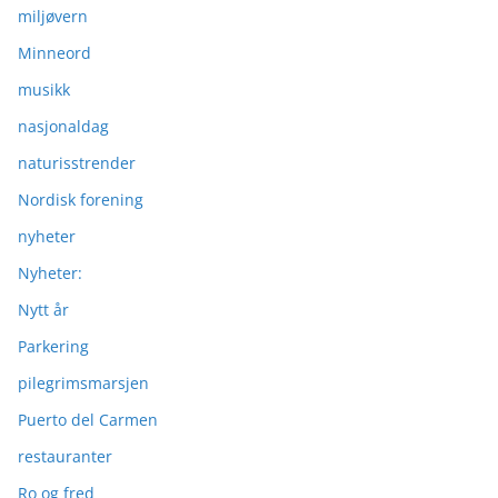
miljøvern
Minneord
musikk
nasjonaldag
naturisstrender
Nordisk forening
nyheter
Nyheter:
Nytt år
Parkering
pilegrimsmarsjen
Puerto del Carmen
restauranter
Ro og fred