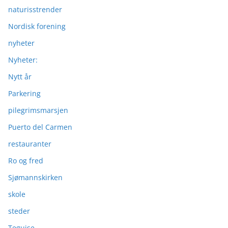
naturisstrender
Nordisk forening
nyheter
Nyheter:
Nytt år
Parkering
pilegrimsmarsjen
Puerto del Carmen
restauranter
Ro og fred
Sjømannskirken
skole
steder
Teguise