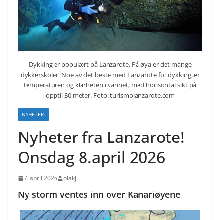
Dykking er populært på Lanzarote. På øya er det mange
dykkerskoler. Noe av det beste med Lanzarote for dykking, er
temperaturen og klarheten i vannet, med horisontal sikt på
opptil 30 meter. Foto: turismolanzarote.com
NYHETER:
Nyheter fra Lanzarote!
Onsdag 8.april 2026
7. april 2026
olakj
Ny storm ventes inn over Kanariøyene