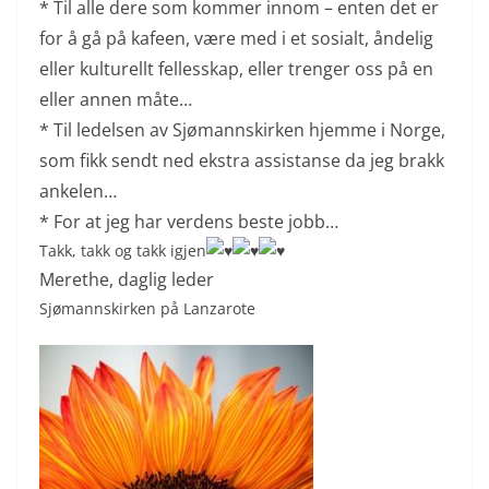
* Til alle dere som kommer innom – enten det er
for å gå på kafeen, være med i et sosialt, åndelig
eller kulturellt fellesskap, eller trenger oss på en
eller annen måte…
* Til ledelsen av Sjømannskirken hjemme i Norge,
som fikk sendt ned ekstra assistanse da jeg brakk
ankelen…
* For at jeg har verdens beste jobb…
Takk, takk og takk igjen
Merethe, daglig leder
Sjømannskirken på Lanzarote