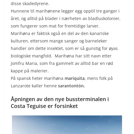
disse skadedyrene.
Hunnene til marihønene legger egg opptil tre ganger i
året, og alltid på blader i nærheten av bladluskolonier,
som fungerer som mat for fremtidige larver.
Marihøna er faktisk også en del av den kanariske
kulturen, ettersom mange sanger og barneleker
handler om dette insektet, som er så gunstig for øyas
biologiske mangfold. Marihøna har sitt navn etter
Jomfru Maria, som fra gammelt av alltid bar en rød
kappe på malerier.
På spansk heter marihøna
mariquita
, mens folk på
Lanzarote kaller henne
sarantontón.
Åpningen av den nye bussterminalen i
Costa Teguise er forsinket