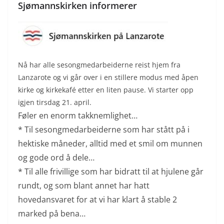
Sjømannskirken informerer
Nå har alle sesongmedarbeiderne reist hjem fra
Lanzarote og vi går over i en stillere modus med åpen
kirke og kirkekafé etter en liten pause. Vi starter opp
igjen tirsdag 21. april.
Føler en enorm takknemlighet…
* Til sesongmedarbeiderne som har stått på i
hektiske måneder, alltid med et smil om munnen
og gode ord å dele…
* Til alle frivillige som har bidratt til at hjulene går
rundt, og som blant annet har hatt
hovedansvaret for at vi har klart å stable 2
marked på bena…