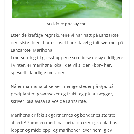
Arkivfoto: pixabay.com
Etter de kraftige regnskurene vi har hatt på Lanzarote
den siste tiden, har et insekt bokstavelig talt svermet på
Lanzarote: Marihøna.
I motsetning til gresshoppene som besøkte øya tidligere
i vinter, er marihøna lokal, det vil si den «bor» her,
spesielt i landlige områder.
Nå er marihøna observert mange steder på øya; på
prydplanter, grønnsaker og frukt, og på husvegger,
skriver lokalavisa La Voz de Lanzarote.
Marihøna er faktisk gartnernes og bøndenes største
allierte! Sammen med marihøna dukker også bladlus,
lopper og midd opp, og marihøner lever nemlig av