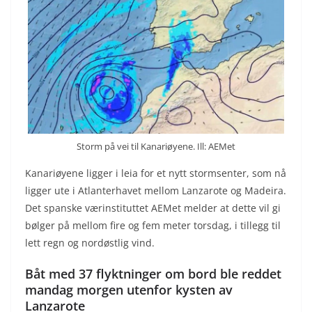
Storm på vei til Kanariøyene. Ill: AEMet
Kanariøyene ligger i leia for et nytt stormsenter, som nå
ligger ute i Atlanterhavet mellom Lanzarote og Madeira.
Det spanske værinstituttet AEMet melder at dette vil gi
bølger på mellom fire og fem meter torsdag, i tillegg til
lett regn og nordøstlig vind.
Båt med 37 flyktninger om bord ble reddet
mandag morgen utenfor kysten av
Lanzarote