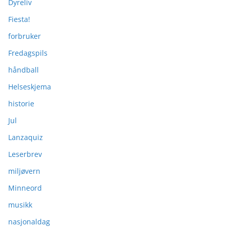
Dyreliv
Fiesta!
forbruker
Fredagspils
håndball
Helseskjema
historie
Jul
Lanzaquiz
Leserbrev
miljøvern
Minneord
musikk
nasjonaldag