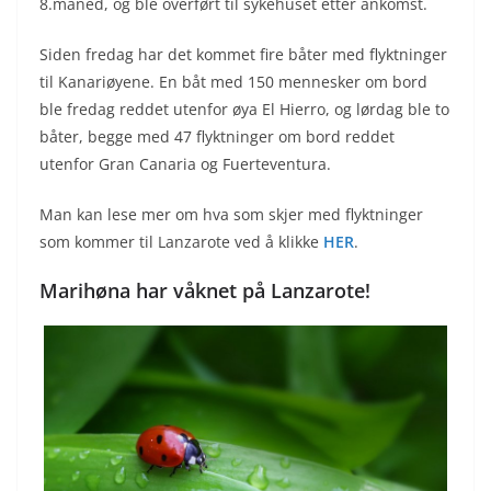
8.måned, og ble overført til sykehuset etter ankomst.
Siden fredag har det kommet fire båter med flyktninger
til Kanariøyene. En båt med 150 mennesker om bord
ble fredag reddet utenfor øya El Hierro, og lørdag ble to
båter, begge med 47 flyktninger om bord reddet
utenfor Gran Canaria og Fuerteventura.
Man kan lese mer om hva som skjer med flyktninger
som kommer til Lanzarote ved å klikke
HER
.
Marihøna har våknet på Lanzarote!