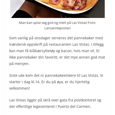
Man kan spise seg god og mett på Las Vistas! Foto:
Lanzaroteposten
Som vanlig på onsdager serveres det pannekaker med
trøndersk oppskrift på restauranten Las Vistas. I tillegg
kan man få blåbærsyltetøy og bacon, hvis man vil. Er
ikke pannekaker din favoritt, er det mye annen god mat
på menyen.
Siste uke kom det ni pannekakeelskere til Las Vistas. Vi
starter i dag kl.14. Er du på øya, er du hjertelig
velkommen!
Las Vistas ligger på skrå over gata fra postkontoret og
det offentlige legesenteret i Puerto del Carmen.