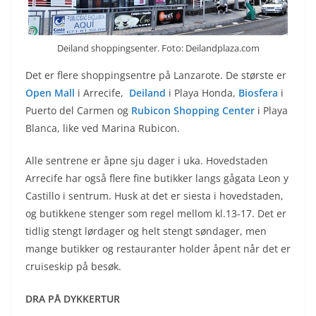
Deiland shoppingsenter. Foto: Deilandplaza.com
Det er flere shoppingsentre på Lanzarote. De største er
Open Mall
i Arrecife,
Deiland
i Playa Honda,
Biosfera
i
Puerto del Carmen og
Rubicon Shopping Center
i Playa
Blanca, like ved Marina Rubicon.
Alle sentrene er åpne sju dager i uka. Hovedstaden
Arrecife har også flere fine butikker langs gågata Leon y
Castillo i sentrum. Husk at det er siesta i hovedstaden,
og butikkene stenger som regel mellom kl.13-17. Det er
tidlig stengt lørdager og helt stengt søndager, men
mange butikker og restauranter holder åpent når det er
cruiseskip på besøk.
DRA PÅ DYKKERTUR