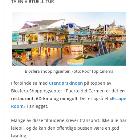
TA EN VIRTUELL TUR
Biosfera shoppingsenter. Foto: Roof Top Cinema
I forbindelse med
utendørskinoen
på toppen av
Biosfera Shoppingsenter i Puerto del Carmen er det
en
restaurant,
6D-kino og minigolf
. Det er også et «
Escape
Room
» i anlegget.
Mange av disse tilbudene krever transport. Ikke alle har
leiebil, og da kan den offentlige bussen være en god
løsning.