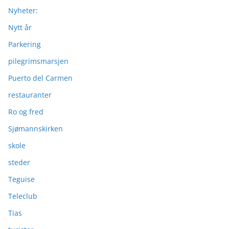
Nyheter:
Nytt år
Parkering
pilegrimsmarsjen
Puerto del Carmen
restauranter
Ro og fred
Sjømannskirken
skole
steder
Teguise
Teleclub
Tias