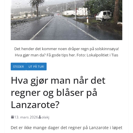
Det hender det kommer noen dråper regn på solskinnsøya!
Hva gjør man da? Få gode tips her. Foto: Lokalpolitiet i Tias
STEDER
UT PÅ TUR!
Hva gjør man når det
regner og blåser på
Lanzarote?
13. mars 2026
olakj
Det er ikke mange dager det regner på Lanzarote i løpet