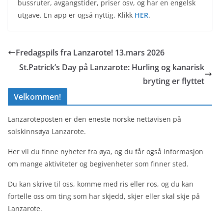
bussruter, avgangstider, priser osv, og har en engelsk
utgave. En app er også nyttig. Klikk
HER
.
Fredagspils fra Lanzarote! 13.mars 2026
St.Patrick’s Day på Lanzarote: Hurling og kanarisk
bryting er flyttet
Velkommen!
Lanzaroteposten er den eneste norske nettavisen på
solskinnsøya Lanzarote.
Her vil du finne nyheter fra øya, og du får også informasjon
om mange aktiviteter og begivenheter som finner sted.
Du kan skrive til oss, komme med ris eller ros, og du kan
fortelle oss om ting som har skjedd, skjer eller skal skje på
Lanzarote.