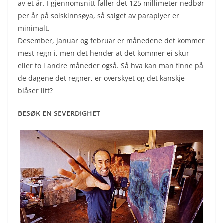
av et år. I gjennomsnitt faller det 125 millimeter nedbør
per år på solskinnsøya, så salget av paraplyer er
minimalt.
Desember, januar og februar er månedene det kommer
mest regn i, men det hender at det kommer ei skur
eller to i andre måneder også. Så hva kan man finne på
de dagene det regner, er overskyet og det kanskje
blåser litt?
BESØK EN SEVERDIGHET