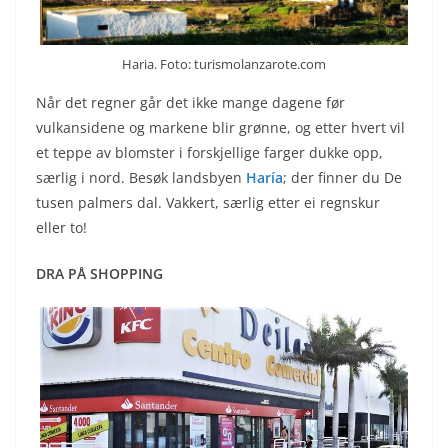
Haria. Foto: turismolanzarote.com
Når det regner går det ikke mange dagene før
vulkansidene og markene blir grønne, og etter hvert vil
et teppe av blomster i forskjellige farger dukke opp,
særlig i nord. Besøk landsbyen
Haría
; der finner du De
tusen palmers dal. Vakkert, særlig etter ei regnskur
eller to!
DRA PÅ SHOPPING