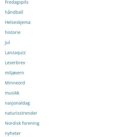
Fredagspils
håndball
Helseskjema
historie
Jul
Lanzaquiz
Leserbrev
miljøvern
Minneord
musikk
nasjonaldag
naturisstrender
Nordisk forening
nyheter