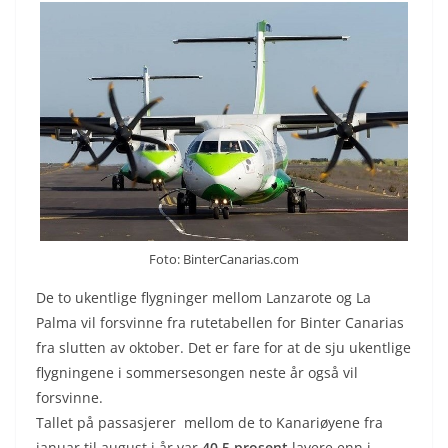
Foto: BinterCanarias.com
De to ukentlige flygninger mellom Lanzarote og La
Palma vil forsvinne fra rutetabellen for Binter Canarias
fra slutten av oktober. Det er fare for at de sju ukentlige
flygningene i sommersesongen neste år også vil
forsvinne.
Tallet på passasjerer mellom de to Kanariøyene fra
januar til august i år var
40,5 prosent
lavere enn i