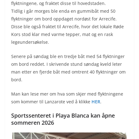
flyktningene, og fraktet disse til hovedstaden.
Tidlig i går morges ble enda en gummibåt med 50
flyktninger om bord oppdaget nordøst for Arrecife.
Disse ble også fraktet til Arrecife, hvor det lokale Røde
Kors stod klar med varme tepper, mat og en rask
legeundersøkelse.
Senere på søndag ble en tredje båt med 54 flyktninger
om bord reddet. I skrivende stund søndag kveld leter
man etter en fjerde båt med omtrent 40 flyktninger om
bord.
Man kan lese mer om hva som skjer med flyktningene
som kommer til Lanzarote ved å klikke
HER
.
Sportssenteret i Playa Blanca kan åpne
sommeren 2026