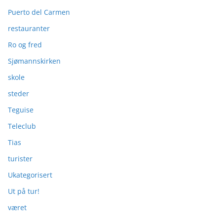
Puerto del Carmen
restauranter
Ro og fred
Sjømannskirken
skole
steder
Teguise
Teleclub
Tias
turister
Ukategorisert
Ut på tur!
været