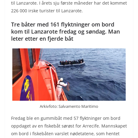
til Lanzarote. I årets sju første måneder har det kommet
226 000 irske turister til Lanzarote.
Tre båter med 161 flyktninger om bord
kom til Lanzarote fredag og søndag. Man
leter etter en fjerde båt
Arkivfoto: Salvamento Maritimo
Fredag ble en gummibåt med 57 flyktninger om bord
oppdaget av en fiskebåt sørøst for Arrecife. Mannskapet
om bord i fiskebåten varslet nødetatene, som hentet