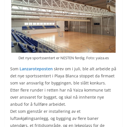
Det nye sportssentert er NESTEN ferdig. Foto: yaiza.es
Som
Lanzaroteposten
skrev om i juli, ble alt arbeide på
det nye sportssentert i Playa Blanca stoppet da firmaet
som var ansvarlig for byggingen, ble slått konkurs.
Etter flere runder i retten har nå Yaiza kommune tatt
over ansvaret for bygget, og skal nå innhente nye
anbud for å fullføre arbeidet.
Det som gjenstår er installering av et
luftavkjølingsanlegg, og bygging av flere baner
utendørs, et fritidsområde, og en lekeplass for de