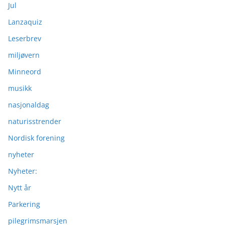
Jul
Lanzaquiz
Leserbrev
miljøvern
Minneord
musikk
nasjonaldag
naturisstrender
Nordisk forening
nyheter
Nyheter:
Nytt år
Parkering
pilegrimsmarsjen