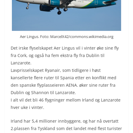
Aer Lingus. Foto: MarcelX42/commons.wikimedia.org
Det irske flyselskapet Aer Lingus vil i vinter øke sine fly
fra Cork, og også ha fem ekstra fly fra Dublin til
Lanzarote.
Lavprisselskapet Ryanair, som tidligere i høst
kansellerte flere ruter til Spania etter en konflikt med
den spanske flyplasseieren AENA. øker sine ruter fra
Dublin og Shannon til Lanzarote.
I alt vil det bli 46 flygninger mellom Irland og Lanzarote
hver uke i vinter.
Irland har 5,4 millioner innbyggere, og har nå overtatt
2.plassen fra Tyskland som det landet med flest turister