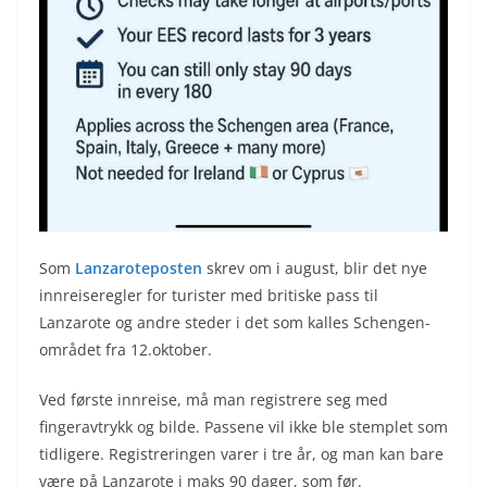
Som
Lanzaroteposten
skrev om i august, blir det nye
innreiseregler for turister med britiske pass til
Lanzarote og andre steder i det som kalles Schengen-
området fra 12.oktober.
Ved første innreise, må man registrere seg med
fingeravtrykk og bilde. Passene vil ikke ble stemplet som
tidligere. Registreringen varer i tre år, og man kan bare
være på Lanzarote i maks 90 dager, som før.