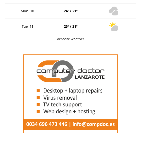
Mon. 10
24º / 21º
Tue. 11
25º / 21º
Arrecife weather