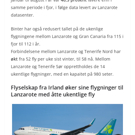
samme periode i fjor, i følge data levert av Lanzarote
datasenter.
Binter har også redusert tallet på de ukenlige
flygningene mellom Lanzarote og Gran Canaria fra 115 i
fjor til 112 i år.
Forbindelsene mellom Lanzarote og Tenerife Nord har
økt
fra 52 fly per uke sist vinter, til 58 nå. Mellom
Lanzarote og Tenerife Sør opprettholdes de 14
ukentlige flygninger, med en kapaitet på 980 seter.
Flyselskap fra Irland øker sine flygninger til
Lanzarote med åtte ukentlige fly