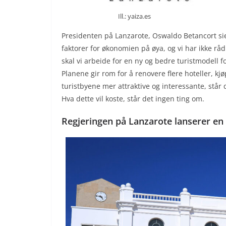
Ill.: yaiza.es
Presidenten på Lanzarote, Oswaldo Betancort sier
faktorer for økonomien på øya, og vi har ikke råd
skal vi arbeide for en ny og bedre turistmodell f
Planene gir rom for å renovere flere hoteller, kjø
turistbyene mer attraktive og interessante, står 
Hva dette vil koste, står det ingen ting om.
Regjeringen på Lanzarote lanserer en 