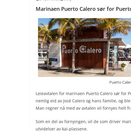
Marinaen Puerto Calero sør for Puert
Puerto Cale
Leieavtalen for marinaen Puerto Calero sør for P
nemlig eid av José Calero og hans familie, og ble
Man regner nå med av avtalen vil fornyes helt fr
Som en del av fornyingen, vil de som driver mari
utvidelser av kai-plassene.