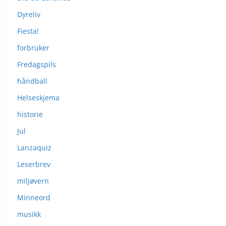
Dyreliv
Fiesta!
forbruker
Fredagspils
håndball
Helseskjema
historie
Jul
Lanzaquiz
Leserbrev
miljøvern
Minneord
musikk