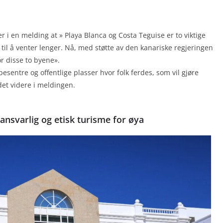
 i en melding at » Playa Blanca og Costa Teguise er to viktige
 til å venter lenger. Nå, med støtte av den kanariske regjeringen
or disse to byene».
pesentre og offentlige plasser hvor folk ferdes, som vil gjøre
det videre i meldingen.
ansvarlig og etisk turisme for øya