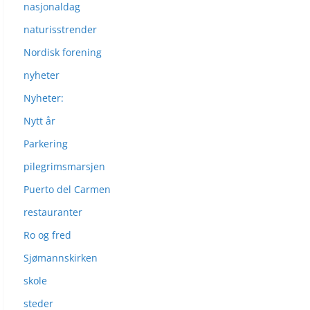
nasjonaldag
naturisstrender
Nordisk forening
nyheter
Nyheter:
Nytt år
Parkering
pilegrimsmarsjen
Puerto del Carmen
restauranter
Ro og fred
Sjømannskirken
skole
steder