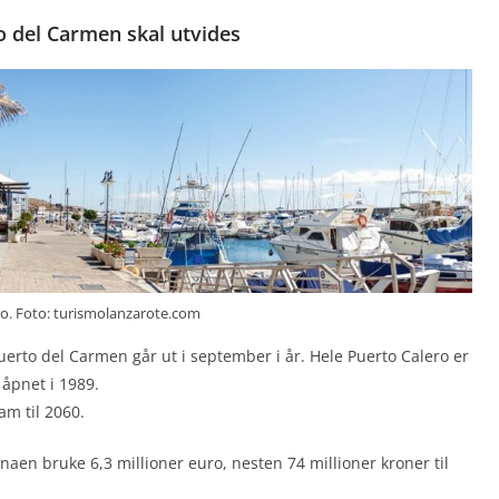
o del Carmen skal utvides
ro. Foto: turismolanzarote.com
uerto del Carmen går ut i september i år. Hele Puerto Calero er
 åpnet i 1989.
am til 2060.
naen bruke 6,3 millioner euro, nesten 74 millioner kroner til