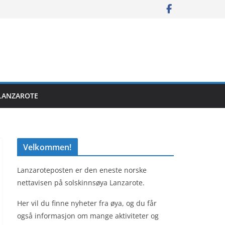
LANZAROTE
Velkommen!
Lanzaroteposten er den eneste norske
nettavisen på solskinnsøya Lanzarote.
Her vil du finne nyheter fra øya, og du får
også informasjon om mange aktiviteter og