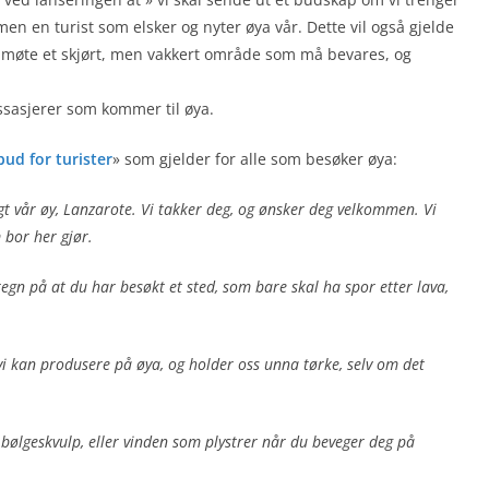
men en turist som elsker og nyter øya vår. Dette vil også gjelde
il møte et skjørt, men vakkert område som må bevares, og
assasjerer som kommer til øya.
bud for turister
» som gjelder for alle som besøker øya:
gt vår øy, Lanzarote. Vi takker deg, og ønsker deg velkommen. Vi
 bor her gjør.
egn på at du har besøkt et sted, som bare skal ha spor etter lava,
 vi kan produsere på øya, og holder oss unna tørke, selv om det
bølgeskvulp, eller vinden som plystrer når du beveger deg på