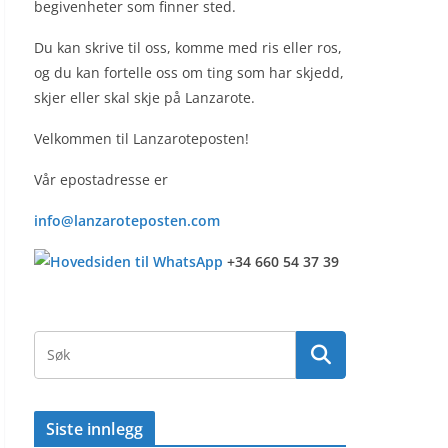
begivenheter som finner sted.
Du kan skrive til oss, komme med ris eller ros,
og du kan fortelle oss om ting som har skjedd,
skjer eller skal skje på Lanzarote.
Velkommen til Lanzaroteposten!
Vår epostadresse er
info@lanzaroteposten.com
+34 660 54 37 39
Siste innlegg