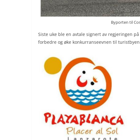
Byporten til Co
Siste uke ble en avtale signert av regjeringen p
forbedre og øke konkurranseevnen til turistbyen