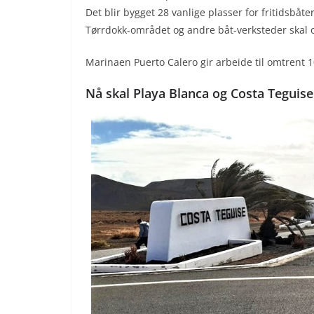
Det blir bygget 28 vanlige plasser for fritidsbåte
Tørrdokk-området og andre båt-verksteder skal o
Marinaen Puerto Calero gir arbeide til omtrent 
Nå skal Playa Blanca og Costa Teguis