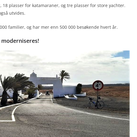
r, 18 plasser for katamaraner, og tre plasser for store yachter.
gså utvides.
1000 familier, og har mer enn 500 000 besøkende hvert år.
e moderniseres!