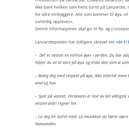
ikke bare hvilken som helst turist på Lanzarote, 
for våre innbyggere. Alle som kommer til øya, v
samtidig oppleves».
Denne informasjonen skal gis til fly- og cruisep
Lanzaroteposten har tidligere skrevet om «
de ti 
– Det er nesten en million øyer i verden. Du har val
håper du vil ta vare på øya, og elske den som vi som
– Beveg deg med respekt på øya. Ikke etterlat noen t
vind og hav.
– Spar på vannet. Ferskvann er noe av det viktigste
nesten aldri regner her.
– La deg bli dullet med. La musikken du hører være 
lavasanden.