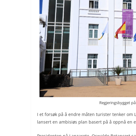
Regjeringsbygget på
I et forsøk på å endre måten turister tenker o
lansert en ambisiøs plan basert på å oppnå en et
Presidenten på Lanzarote, Oswaldo Betancort sa 