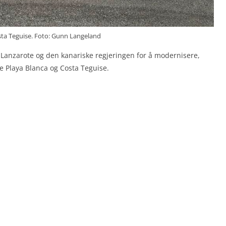
sta Teguise. Foto: Gunn Langeland
å Lanzarote og den kanariske regjeringen for å modernisere,
e Playa Blanca og Costa Teguise.