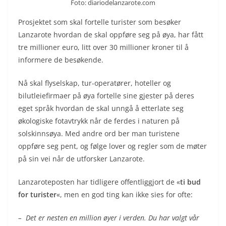
Foto: diariodelanzarote.com
Prosjektet som skal fortelle turister som besøker
Lanzarote hvordan de skal oppføre seg på øya, har fått
tre millioner euro, litt over 30 millioner kroner til å
informere de besøkende.
Nå skal flyselskap, tur-operatører, hoteller og
bilutleiefirmaer på øya fortelle sine gjester på deres
eget språk hvordan de skal unngå å etterlate seg
økologiske fotavtrykk når de ferdes i naturen på
solskinnsøya. Med andre ord ber man turistene
oppføre seg pent, og følge lover og regler som de møter
på sin vei når de utforsker Lanzarote.
Lanzaroteposten har tidligere offentliggjort de «
ti bud
for turister
«, men en god ting kan ikke sies for ofte:
– Det er nesten en million øyer i verden. Du har valgt vår