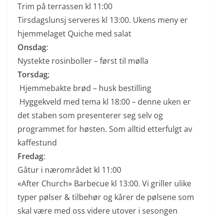
Trim på terrassen kl 11:00
Tirsdagslunsj serveres kl 13:00. Ukens meny er
hjemmelaget Quiche med salat
Onsdag
:
Nystekte rosinboller – først til mølla
Torsdag
;
Hjemmebakte brød – husk bestilling
Hyggekveld med tema kl 18:00 – denne uken er
det staben som presenterer seg selv og
programmet for høsten. Som alltid etterfulgt av
kaffestund
Fredag
:
Gåtur i nærområdet kl 11:00
«After Church» Barbecue kl 13:00. Vi griller ulike
typer pølser & tilbehør og kårer de pølsene som
skal være med oss videre utover i sesongen