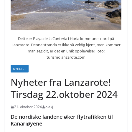
Dette er Playa de la Canteria i Haria kommune, nord på
Lanzarote. Denne stranda er ikke så veldig kjent, men kommer
man seg dit, er det en unik opplevelse! Foto:
turismolanzarote.com
NYHETER
Nyheter fra Lanzarote!
Tirsdag 22.oktober 2024
21. oktober 2024
olakj
De nordiske landene øker flytrafikken til
Kanariøyene