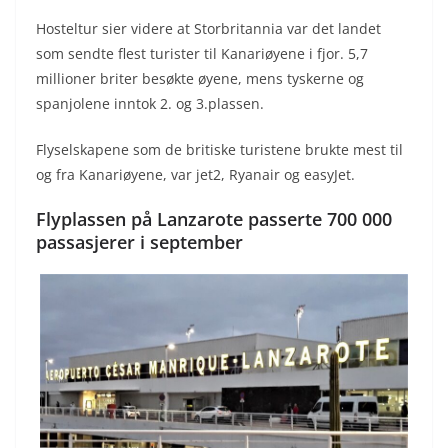
Hosteltur sier videre at Storbritannia var det landet
som sendte flest turister til Kanariøyene i fjor. 5,7
millioner briter besøkte øyene, mens tyskerne og
spanjolene inntok 2. og 3.plassen.
Flyselskapene som de britiske turistene brukte mest til
og fra Kanariøyene, var jet2, Ryanair og easyJet.
Flyplassen på Lanzarote passerte 700 000
passasjerer i september