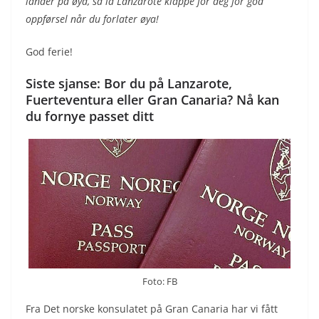
lander på øya, så la Lanzarote klappe for deg for god
oppførsel når du forlater øya!
God ferie!
Siste sjanse: Bor du på Lanzarote,
Fuerteventura eller Gran Canaria? Nå kan
du fornye passet ditt
Foto: FB
Fra Det norske konsulatet på Gran Canaria har vi fått