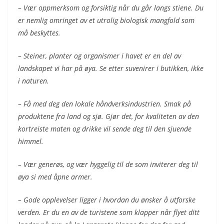
– Vær oppmerksom og forsiktig når du går langs stiene. Du
er nemlig omringet av et utrolig biologisk mangfold som
må beskyttes.
– Steiner, planter og organismer i havet er en del av
landskapet vi har på øya. Se etter suvenirer i butikken, ikke
i naturen.
– Få med deg den lokale håndverksindustrien. Smak på
produktene fra land og sjø. Gjør det, for kvaliteten av den
kortreiste maten og drikke vil sende deg til den sjuende
himmel.
– Vær generøs, og vær hyggelig til de som inviterer deg til
øya si med åpne armer.
– Gode opplevelser ligger i hvordan du ønsker å utforske
verden. Er du en av de turistene som klapper når flyet ditt