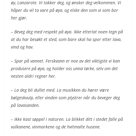
øy, Lanzarote. Vi takker deg, og ønsker deg velkommen. Vi
håper du vil ta vare på øya, og elske den som vi som bor
her gjør.
– Beveg deg med respekt på øya. Ikke etterlat noen tegn på
at du har besøkt et sted, som bare skal ha spor etter lava,
vind og hav.
– Spar på vannet. Ferskvann er noe av det viktigste vi kan
produsere på øya, og holder oss unna tørke, selv om det
nesten aldri regner her.
– La deg bli dullet med. La musikken du hører være
bølgeskvulp, eller vinden som plystrer når du beveger deg
på lavasanden.
– Ikke kast søppel i naturen. La blikket ditt i stedet falle på
vulkanene, vinmarkene og de hvitmalte husene.