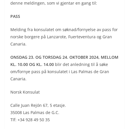
denne meldingen, som vi gjentar en gang til:
PASS
Melding fra konsulatet om søknad/fornyelse av pass for
norske borgere på Lanzarote, Fuerteventura og Gran
Canaria.
ONSDAG 23. OG TORSDAG 24. OKTOBER 2024, MELLOM
KL. 10.00 OG KL. 14.00
blir det anledning til å søke
om/fornye pass på konsulatet i Las Palmas de Gran
Canaria.
Norsk Konsulat
Calle Juan Rejón 67, 5 etasje.
35008 Las Palmas de G.C.
Tlf: +34 928 49 50 35