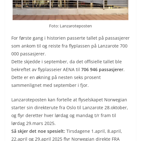
Foto: Lanzaroteposten
For første gang i historien passerte tallet på passasjerer
som ankom til og reiste fra flyplassen på Lanzarote 700
000 passasjerer.
Dette skjedde i september, da det offisielle tallet ble
bekreftet av flyplasseier AENA til
706 946 passasjerer
.
Dette er en økning på nesten seks prosent
sammenlignet med september i fjor.
Lanzaroteposten kan fortelle at flyselskapet Norwegian
starter sin direkterute fra Oslo til Lanzarote 28.oktober,
og flyr deretter hver lørdag og mandag t/r fram til
lørdag 29.mars 2025.
Så skjer det noe spesielt:
Tirsdagene 1.april, 8.april,
22.april og 29.april 2025 flyr Norwegian direkte FRA