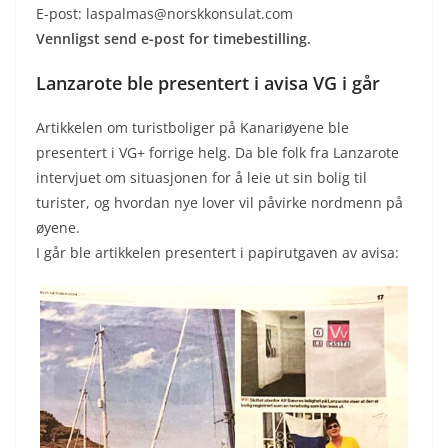
E-post: laspalmas@norskkonsulat.com
Vennligst send e-post for timebestilling.
Lanzarote ble presentert i avisa VG i går
Artikkelen om turistboliger på Kanariøyene ble
presentert i VG+ forrige helg. Da ble folk fra Lanzarote
intervjuet om situasjonen for å leie ut sin bolig til
turister, og hvordan nye lover vil påvirke nordmenn på
øyene.
I går ble artikkelen presentert i papirutgaven av avisa: