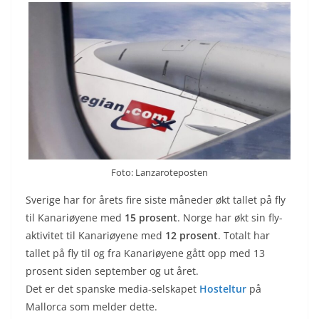
Foto: Lanzaroteposten
Sverige har for årets fire siste måneder økt tallet på fly
til Kanariøyene med
15 prosent
. Norge har økt sin fly-
aktivitet til Kanariøyene med
12 prosent
. Totalt har
tallet på fly til og fra Kanariøyene gått opp med 13
prosent siden september og ut året.
Det er det spanske media-selskapet
Hosteltur
på
Mallorca som melder dette.