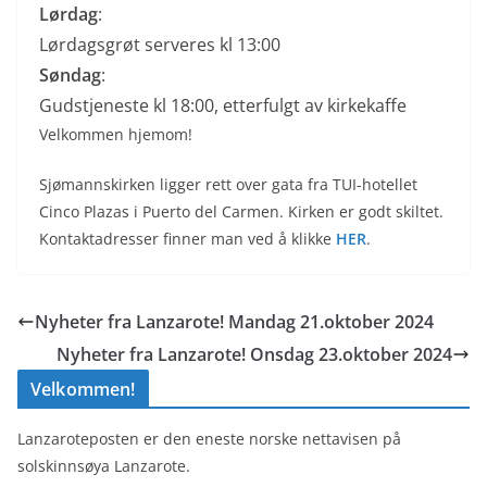
Lørdag
:
Lørdagsgrøt serveres kl 13:00
Søndag
:
Gudstjeneste kl 18:00, etterfulgt av kirkekaffe
Velkommen hjemom!
Sjømannskirken ligger rett over gata fra TUI-hotellet
Cinco Plazas i Puerto del Carmen. Kirken er godt skiltet.
Kontaktadresser finner man ved å klikke
HER
.
Nyheter fra Lanzarote! Mandag 21.oktober 2024
Nyheter fra Lanzarote! Onsdag 23.oktober 2024
Velkommen!
Lanzaroteposten er den eneste norske nettavisen på
solskinnsøya Lanzarote.