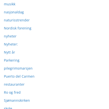
musikk
nasjonaldag
naturisstrender
Nordisk forening
nyheter
Nyheter:
Nytt år
Parkering
pilegrimsmarsjen
Puerto del Carmen
restauranter
Ro og fred
Sjømannskirken
skole