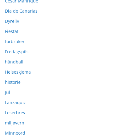
Cesar Manrique
Dia de Canarias
Dyreliv
Fiesta!
forbruker
Fredagspils
håndball
Helseskjema
historie
Jul
Lanzaquiz
Leserbrev
miljøvern
Minneord