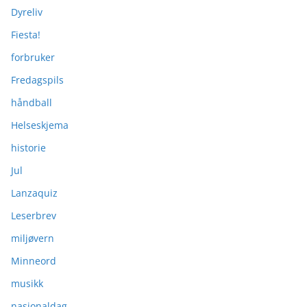
Dyreliv
Fiesta!
forbruker
Fredagspils
håndball
Helseskjema
historie
Jul
Lanzaquiz
Leserbrev
miljøvern
Minneord
musikk
nasjonaldag