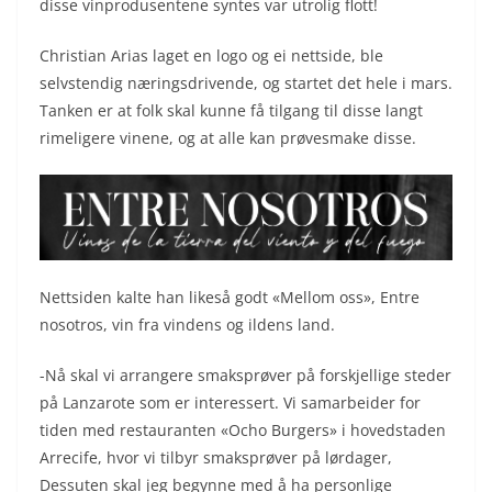
disse vinprodusentene syntes var utrolig flott!
Christian Arias laget en logo og ei nettside, ble
selvstendig næringsdrivende, og startet det hele i mars.
Tanken er at folk skal kunne få tilgang til disse langt
rimeligere vinene, og at alle kan prøvesmake disse.
Nettsiden kalte han likeså godt «Mellom oss», Entre
nosotros, vin fra vindens og ildens land.
-Nå skal vi arrangere smaksprøver på forskjellige steder
på Lanzarote som er interessert. Vi samarbeider for
tiden med restauranten «Ocho Burgers» i hovedstaden
Arrecife, hvor vi tilbyr smaksprøver på lørdager,
Dessuten skal jeg begynne med å ha personlige