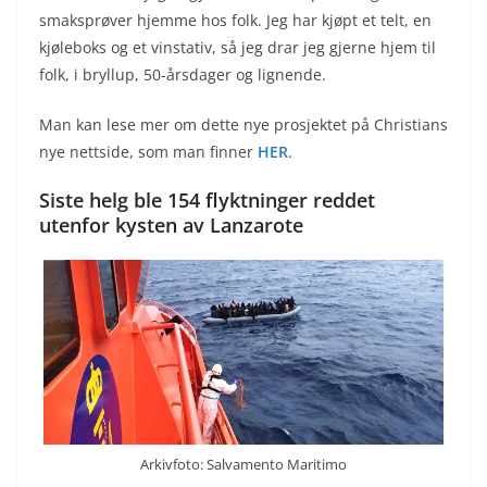
smaksprøver hjemme hos folk. Jeg har kjøpt et telt, en
kjøleboks og et vinstativ, så jeg drar jeg gjerne hjem til
folk, i bryllup, 50-årsdager og lignende.
Man kan lese mer om dette nye prosjektet på Christians
nye nettside, som man finner
HER
.
Siste helg ble 154 flyktninger reddet
utenfor kysten av Lanzarote
Arkivfoto: Salvamento Maritimo