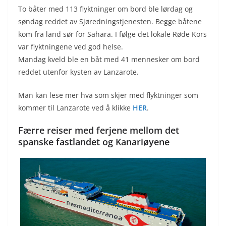
To båter med 113 flyktninger om bord ble lørdag og
søndag reddet av Sjøredningstjenesten. Begge båtene
kom fra land sør for Sahara. I følge det lokale Røde Kors
var flyktningene ved god helse.
Mandag kveld ble en båt med 41 mennesker om bord
reddet utenfor kysten av Lanzarote.
Man kan lese mer hva som skjer med flyktninger som
kommer til Lanzarote ved å klikke
HER
.
Færre reiser med ferjene mellom det
spanske fastlandet og Kanariøyene