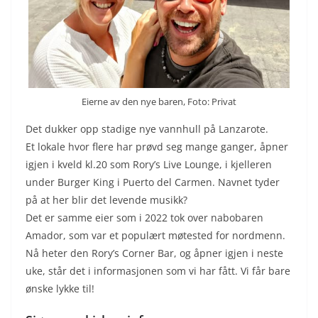
Eierne av den nye baren, Foto: Privat
Det dukker opp stadige nye vannhull på Lanzarote.
Et lokale hvor flere har prøvd seg mange ganger, åpner
igjen i kveld kl.20 som Rory’s Live Lounge, i kjelleren
under Burger King i Puerto del Carmen. Navnet tyder
på at her blir det levende musikk?
Det er samme eier som i 2022 tok over nabobaren
Amador, som var et populært møtested for nordmenn.
Nå heter den Rory’s Corner Bar, og åpner igjen i neste
uke, står det i informasjonen som vi har fått. Vi får bare
ønske lykke til!