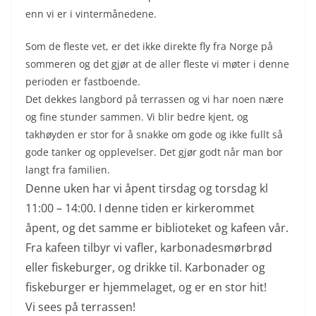
enn vi er i vintermånedene.
Som de fleste vet, er det ikke direkte fly fra Norge på
sommeren og det gjør at de aller fleste vi møter i denne
perioden er fastboende.
Det dekkes langbord på terrassen og vi har noen nære
og fine stunder sammen. Vi blir bedre kjent, og
takhøyden er stor for å snakke om gode og ikke fullt så
gode tanker og opplevelser. Det gjør godt når man bor
langt fra familien.
Denne uken har vi åpent tirsdag og torsdag kl
11:00 – 14:00. I denne tiden er kirkerommet
åpent, og det samme er biblioteket og kafeen vår.
Fra kafeen tilbyr vi vafler, karbonadesmørbrød
eller fiskeburger, og drikke til. Karbonader og
fiskeburger er hjemmelaget, og er en stor hit!
Vi sees på terrassen!