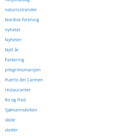
naturisstrender
Nordisk forening
nyheter
Nyheter:
Nytt år
Parkering
pilegrimsmarsjen
Puerto del Carmen
restauranter
Ro og fred
Sjømannskirken
skole
steder