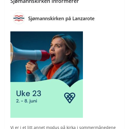
Sjømannskirken informerer
Vi er i et litt annet modus på kirka i sommermånedene