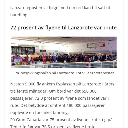
Lanzaroteposten vil følge med om ord kan bli satt ut i
handling…
72 prosent av flyene til Lanzarote var i rute
Fra innsjekkingshallen på Lanzarote. Foto: Lanzaroteposten
Nesten 5 000 fly ankom flyplassen på Lanzarote i årets
tre første måneder. Om bord var det 650 000
passasjerer. 72,3 prosent av flyene som landet var i
rute. Det betydde at omtrent 180 000 passasjerer
opplevde en forsinket landing.
På Gran Canaria var 75 prosent av flyene i rute, og på
Tenerife Sør var 76,5 prosent av flyene i rute.