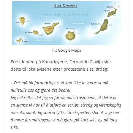
Ill.: Google Maps
Presidenten på Kanariøyene, Fernando Clavijo sier
dette til lokalavisene etter protestene sist lørdag:
–
Det må bli forandringer! Vi kan ikke la være; vi må
nullstille oss og gjøre det bedre!
Jeg bekrefter det jeg sa før demonstrasjonene, at dette er
en sjanse vi har til å utføre en seriøs, streng og vitenskaplig
innsats, samtidig som vi lytter til eksperter, slik at vi greier
å møte forandringene vi må gjøre på kort sikt, og på lang
sikt!