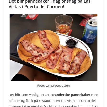
Det blir pannekaker i dag onsdag på Las
Vistas i Puerto del Carmen!
Foto: Lanzaroteposten
Det blir som vanlig servert
trønderske pannekaker
med
blåbær og flesk på restauranten Las Vistas i Puerto del
Carmen i dag onsdag fra kl.14. Sist onsdag kom det
åtte