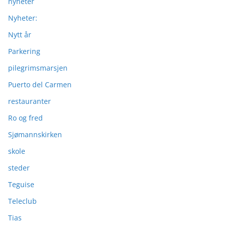
nyheter
Nyheter:
Nytt år
Parkering
pilegrimsmarsjen
Puerto del Carmen
restauranter
Ro og fred
Sjømannskirken
skole
steder
Teguise
Teleclub
Tias