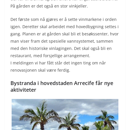
På gården er det også en stor vinkjeller.
Det første som nå gjøres er å sette vinmarkene i orden
igjen. Deretter skal arbeidet med hovedbygning settes i
gang. Planen er at gården skal bli et besøkssenter, hvor
man viser fram det spesielle vannsystemet, sammen
med den historiske vinlagingen. Det skal også bli en
restaurant, med forsjellige arrangement.
I meldingen vi har fått står det ingen ting om når
renovasjonen skal være ferdig.
Bystranda i hovedstaden Arrecife får nye
aktiviteter