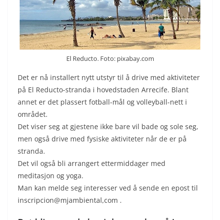
El Reducto. Foto: pixabay.com
Det er nå installert nytt utstyr til å drive med aktiviteter
på El Reducto-stranda i hovedstaden Arrecife. Blant
annet er det plassert fotball-mål og volleyball-nett i
området.
Det viser seg at gjestene ikke bare vil bade og sole seg,
men også drive med fysiske aktiviteter når de er på
stranda.
Det vil også bli arrangert ettermiddager med
meditasjon og yoga.
Man kan melde seg interesser ved å sende en epost til
inscripcion@mjambiental,com .