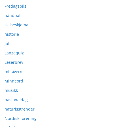
Fredagspils
håndball
Helseskjema
historie
Jul
Lanzaquiz
Leserbrev
miljøvern
Minneord
musikk
nasjonaldag
naturisstrender
Nordisk forening