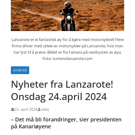
Lanzarote er ei fantastisk øy for å kjøre med motorsykkel! Flere
firma driver med utleie av motorsykler på Lanzarote, hvis man
har lyst til å prøve. Bildet er fra Famara på vestkysten av øya.
Foto: turismolanzarote.com
NYHETER
Nyheter fra Lanzarote!
Onsdag 24.april 2024
23. april 2024
olakj
– Det må bli forandringer, sier presidenten
på Kanariøyene