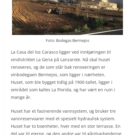
Foto: Bodegas Bermejos
La Casa del los Carasco ligger ved innkjøringen til
vindistriktet La Geria på Lanzarote. Nå skal huset
renoveres, og de som står bak renoveringen er
vinbodegaen Bermejos, som ligger i nærheten.
Huset, som ble bygget tidlig på 1900-tallet, ligger i
området som kalles La Florida, og har vært en ruin i
mange år.
Huset har et fasinerende vannsystem, og bruker tre
vannreservoarer med et spesielt hydraulisk system.
Huset har to boenheter, hver med en stor terrasse. En
del var til eierne, og den andre var til gårdsarbeiderne.