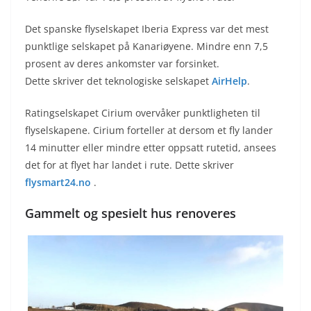
Det spanske flyselskapet Iberia Express var det mest
punktlige selskapet på Kanariøyene. Mindre enn 7,5
prosent av deres ankomster var forsinket.
Dette skriver det teknologiske selskapet
AirHelp
.
Ratingselskapet Cirium overvåker punktligheten til
flyselskapene. Cirium forteller at dersom et fly lander
14 minutter eller mindre etter oppsatt rutetid, ansees
det for at flyet har landet i rute. Dette skriver
flysmart24.no
.
Gammelt og spesielt hus renoveres