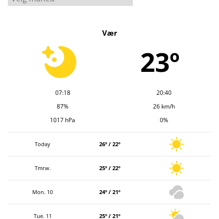
r
k
Vær
i
v
23º
07:18
20:40
87%
26 km/h
1017 hPa
0%
Today
26º / 22º
Tmrw.
25º / 22º
Mon. 10
24º / 21º
Tue. 11
25º / 21º