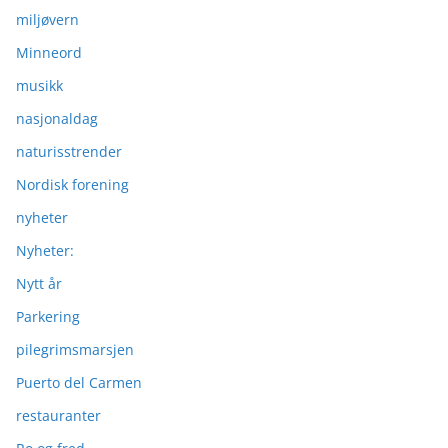
miljøvern
Minneord
musikk
nasjonaldag
naturisstrender
Nordisk forening
nyheter
Nyheter:
Nytt år
Parkering
pilegrimsmarsjen
Puerto del Carmen
restauranter