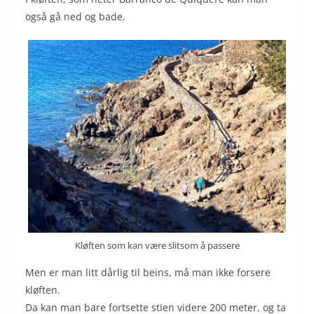
også gå ned og bade.
Kløften som kan være slitsom å passere
Men er man litt dårlig til beins, må man ikke forsere
kløften.
Da kan man bare fortsette stien videre 200 meter, og ta