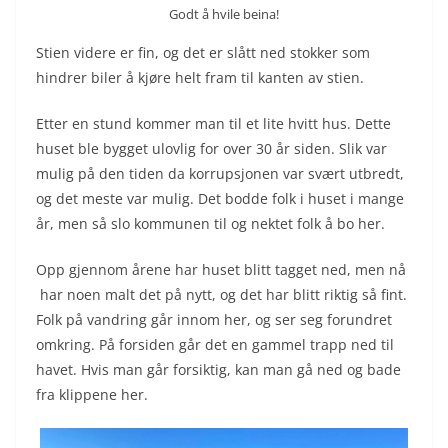
Godt å hvile beina!
Stien videre er fin, og det er slått ned stokker som
hindrer biler å kjøre helt fram til kanten av stien.
Etter en stund kommer man til et lite hvitt hus. Dette
huset ble bygget ulovlig for over 30 år siden. Slik var
mulig på den tiden da korrupsjonen var svært utbredt,
og det meste var mulig. Det bodde folk i huset i mange
år, men så slo kommunen til og nektet folk å bo her.
Opp gjennom årene har huset blitt tagget ned, men nå
har noen malt det på nytt, og det har blitt riktig så fint.
Folk på vandring går innom her, og ser seg forundret
omkring. På forsiden går det en gammel trapp ned til
havet. Hvis man går forsiktig, kan man gå ned og bade
fra klippene her.