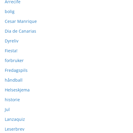
Arrecife
bolig
Cesar Manrique
Dia de Canarias
Dyreliv
Fiesta!
forbruker
Fredagspils
håndball
Helseskjema
historie
Jul
Lanzaquiz
Leserbrev