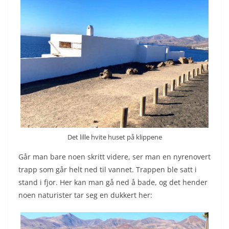
Det lille hvite huset på klippene
Går man bare noen skritt videre, ser man en nyrenovert
trapp som går helt ned til vannet. Trappen ble satt i
stand i fjor. Her kan man gå ned å bade, og det hender
noen naturister tar seg en dukkert her: