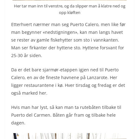
Her tar man inn til venstre, og da slipper man å klatre ned og
opp kløften
Etterhvert nærmer man seg Puerto Calero, men like før
man begynner «nedstigningen», kan man langs havet
se rester av gamle fiskehytter som sto i vannkanten.
Man ser firkanter der hyttene sto. Hyttene forsvant for
25-30 år siden.
Da er det bare sjarmør-etappen igjen ned til Puerto
Calero, en av de fineste havnene på Lanzarote. Her
ligger restaurantene i kø. Hver tirsdag og fredag er det
også marked her.
Hvis man har lyst, så kan man ta rutebåten tilbake til
Puerto del Carmen. Båten går fram og tilbake hele
dagen.