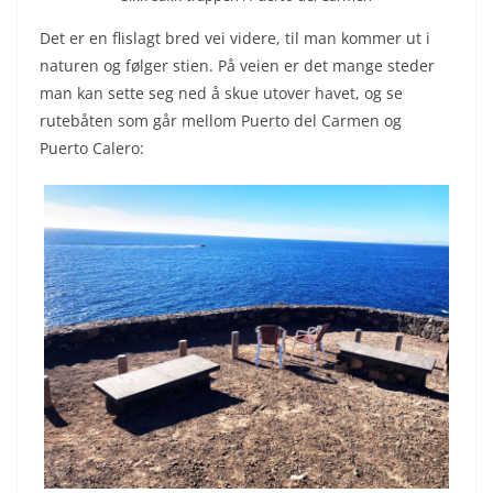
Det er en flislagt bred vei videre, til man kommer ut i
naturen og følger stien. På veien er det mange steder
man kan sette seg ned å skue utover havet, og se
rutebåten som går mellom Puerto del Carmen og
Puerto Calero: