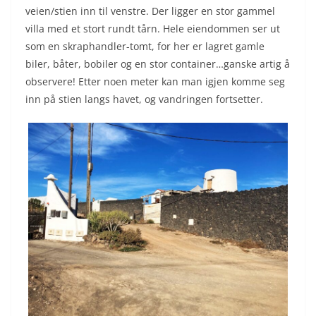
veien/stien inn til venstre. Der ligger en stor gammel
villa med et stort rundt tårn. Hele eiendommen ser ut
som en skraphandler-tomt, for her er lagret gamle
biler, båter, bobiler og en stor container…ganske artig å
observere! Etter noen meter kan man igjen komme seg
inn på stien langs havet, og vandringen fortsetter.