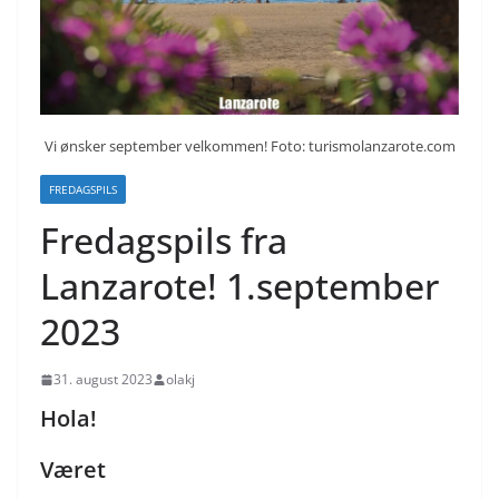
Vi ønsker september velkommen! Foto: turismolanzarote.com
FREDAGSPILS
Fredagspils fra
Lanzarote! 1.september
2023
31. august 2023
olakj
Hola!
Været