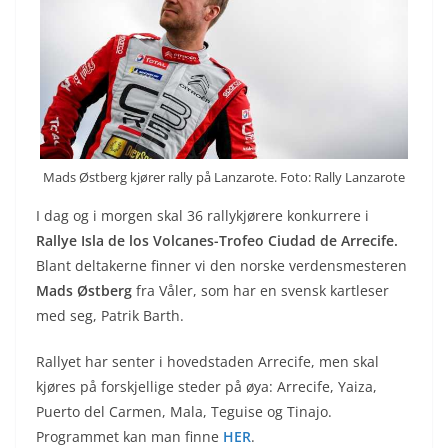
Mads Østberg kjører rally på Lanzarote. Foto: Rally Lanzarote
I dag og i morgen skal 36 rallykjørere konkurrere i
Rallye Isla de los Volcanes-Trofeo Ciudad de Arrecife.
Blant deltakerne finner vi den norske verdensmesteren
Mads Østberg
fra Våler, som har en svensk kartleser
med seg, Patrik Barth.
Rallyet har senter i hovedstaden Arrecife, men skal
kjøres på forskjellige steder på øya: Arrecife, Yaiza,
Puerto del Carmen, Mala, Teguise og Tinajo.
Programmet kan man finne
HER
.