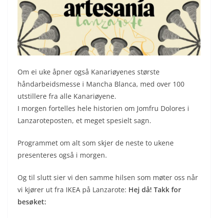
Om ei uke åpner også Kanariøyenes største
håndarbeidsmesse i Mancha Blanca, med over 100
utstillere fra alle Kanariøyene.
I morgen fortelles hele historien om Jomfru Dolores i
Lanzaroteposten, et meget spesielt sagn.
Programmet om alt som skjer de neste to ukene
presenteres også i morgen.
Og til slutt sier vi den samme hilsen som møter oss når
vi kjører ut fra IKEA på Lanzarote:
Hej då! Takk for
besøket: