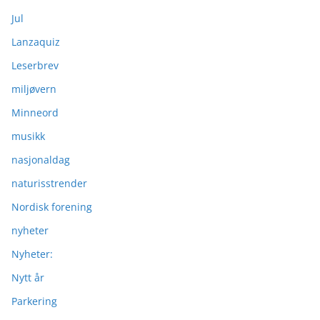
Jul
Lanzaquiz
Leserbrev
miljøvern
Minneord
musikk
nasjonaldag
naturisstrender
Nordisk forening
nyheter
Nyheter:
Nytt år
Parkering