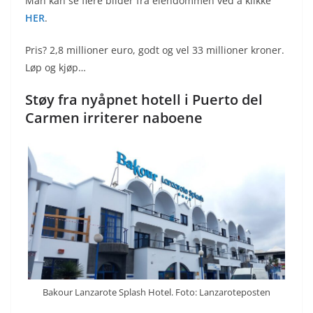
Man kan se flere bilder fra eiendommen ved å klikke
HER
.
Pris? 2,8 millioner euro, godt og vel 33 millioner kroner.
Løp og kjøp…
Støy fra nyåpnet hotell i Puerto del
Carmen irriterer naboene
Bakour Lanzarote Splash Hotel. Foto: Lanzaroteposten