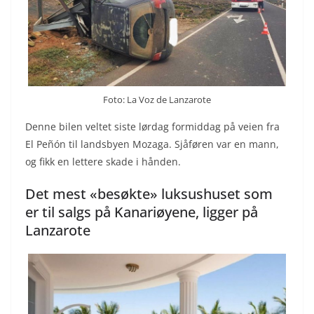
Foto: La Voz de Lanzarote
Denne bilen veltet siste lørdag formiddag på veien fra
El Peñón til landsbyen Mozaga. Sjåføren var en mann,
og fikk en lettere skade i hånden.
Det mest «besøkte» luksushuset som
er til salgs på Kanariøyene, ligger på
Lanzarote