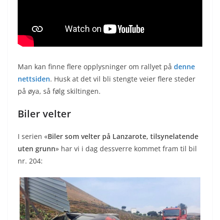
Man kan finne flere opplysninger om rallyet på
denne
nettsiden
. Husk at det vil bli stengte veier flere steder
på øya, så følg skiltingen.
Biler velter
I serien «
Biler som velter på Lanzarote, tilsynelatende
uten grunn
» har vi i dag dessverre kommet fram til bil
nr. 204: