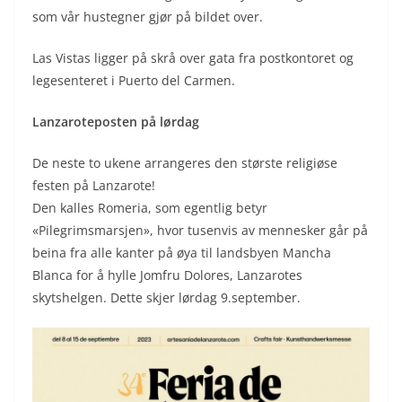
som vår hustegner gjør på bildet over.
Las Vistas ligger på skrå over gata fra postkontoret og
legesenteret i Puerto del Carmen.
Lanzaroteposten på lørdag
De neste to ukene arrangeres den største religiøse
festen på Lanzarote!
Den kalles Romeria, som egentlig betyr
«Pilegrimsmarsjen», hvor tusenvis av mennesker går på
beina fra alle kanter på øya til landsbyen Mancha
Blanca for å hylle Jomfru Dolores, Lanzarotes
skytshelgen. Dette skjer lørdag 9.september.