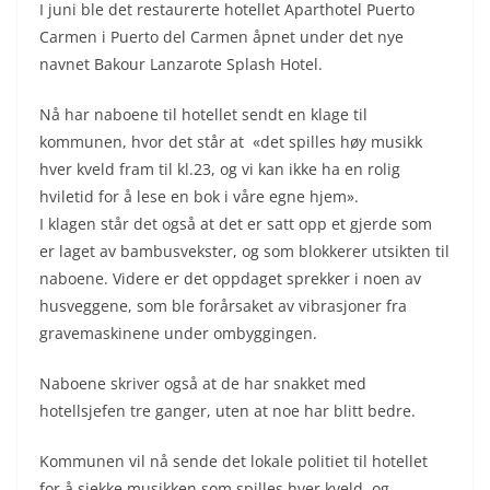
I juni ble det restaurerte hotellet Aparthotel Puerto
Carmen i Puerto del Carmen åpnet under det nye
navnet Bakour Lanzarote Splash Hotel.
Nå har naboene til hotellet sendt en klage til
kommunen, hvor det står at «det spilles høy musikk
hver kveld fram til kl.23, og vi kan ikke ha en rolig
hviletid for å lese en bok i våre egne hjem».
I klagen står det også at det er satt opp et gjerde som
er laget av bambusvekster, og som blokkerer utsikten til
naboene. Videre er det oppdaget sprekker i noen av
husveggene, som ble forårsaket av vibrasjoner fra
gravemaskinene under ombyggingen.
Naboene skriver også at de har snakket med
hotellsjefen tre ganger, uten at noe har blitt bedre.
Kommunen vil nå sende det lokale politiet til hotellet
for å sjekke musikken som spilles hver kveld, og