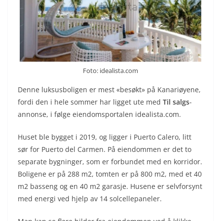
Foto: idealista.com
Denne luksusboligen er mest «besøkt» på Kanariøyene,
fordi den i hele sommer har ligget ute med
Til salgs
-
annonse, i følge eiendomsportalen idealista.com.
Huset ble bygget i 2019, og ligger i Puerto Calero, litt
sør for Puerto del Carmen. På eiendommen er det to
separate bygninger, som er forbundet med en korridor.
Boligene er på 288 m2, tomten er på 800 m2, med et 40
m2 basseng og en 40 m2 garasje. Husene er selvforsynt
med energi ved hjelp av 14 solcellepaneler.