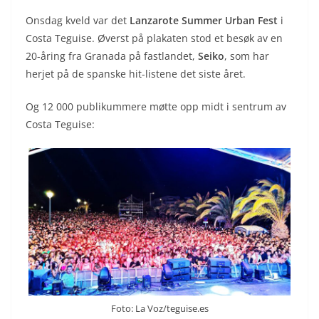
Onsdag kveld var det
Lanzarote Summer Urban Fest
i
Costa Teguise. Øverst på plakaten stod et besøk av en
20-åring fra Granada på fastlandet,
Seiko
, som har
herjet på de spanske hit-listene det siste året.
Og 12 000 publikummere møtte opp midt i sentrum av
Costa Teguise:
Foto: La Voz/teguise.es