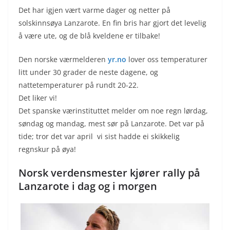
Det har igjen vært varme dager og netter på
solskinnsøya Lanzarote. En fin bris har gjort det levelig
å være ute, og de blå kveldene er tilbake!
Den norske værmelderen
yr.no
lover oss temperaturer
litt under 30 grader de neste dagene, og
nattetemperaturer på rundt 20-22.
Det liker vi!
Det spanske værinstituttet melder om noe regn lørdag,
søndag og mandag, mest sør på Lanzarote. Det var på
tide; tror det var april vi sist hadde ei skikkelig
regnskur på øya!
Norsk verdensmester kjører rally på
Lanzarote i dag og i morgen