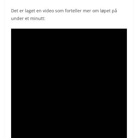
Det er laget en video som forteller mer om løpet på
under et minutt: