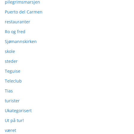
pilegrimsmarsjen
Puerto del Carmen
restauranter
Ro og fred
Sjømannskirken
skole
steder
Teguise
Teleclub
Tias
turister
Ukategorisert
Ut på tur!
været