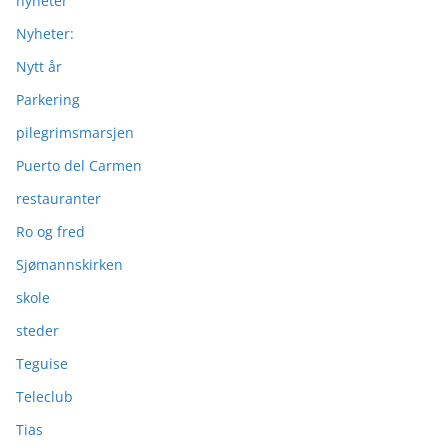
nyheter
Nyheter:
Nytt år
Parkering
pilegrimsmarsjen
Puerto del Carmen
restauranter
Ro og fred
Sjømannskirken
skole
steder
Teguise
Teleclub
Tias