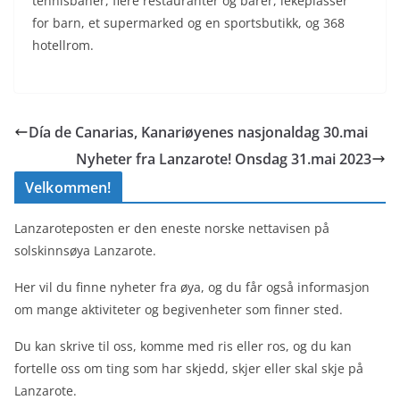
tennisbaner, flere restauranter og barer, lekeplasser
for barn, et supermarked og en sportsbutikk, og 368
hotellrom.
Día de Canarias, Kanariøyenes nasjonaldag 30.mai
Nyheter fra Lanzarote! Onsdag 31.mai 2023
Velkommen!
Lanzaroteposten er den eneste norske nettavisen på
solskinnsøya Lanzarote.
Her vil du finne nyheter fra øya, og du får også informasjon
om mange aktiviteter og begivenheter som finner sted.
Du kan skrive til oss, komme med ris eller ros, og du kan
fortelle oss om ting som har skjedd, skjer eller skal skje på
Lanzarote.