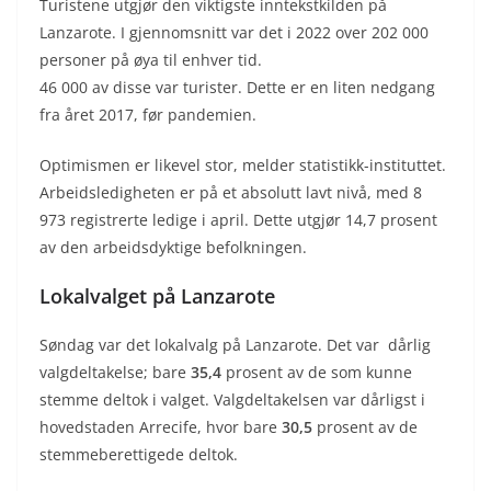
Turistene utgjør den viktigste inntekstkilden på
Lanzarote. I gjennomsnitt var det i 2022 over 202 000
personer på øya til enhver tid.
46 000 av disse var turister. Dette er en liten nedgang
fra året 2017, før pandemien.
Optimismen er likevel stor, melder statistikk-instituttet.
Arbeidsledigheten er på et absolutt lavt nivå, med 8
973 registrerte ledige i april. Dette utgjør 14,7 prosent
av den arbeidsdyktige befolkningen.
Lokalvalget på Lanzarote
Søndag var det lokalvalg på Lanzarote. Det var dårlig
valgdeltakelse; bare
35,4
prosent av de som kunne
stemme deltok i valget. Valgdeltakelsen var dårligst i
hovedstaden Arrecife, hvor bare
30,5
prosent av de
stemmeberettigede deltok.