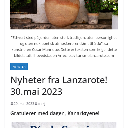
"Ethvert sted på jorden uten sterk tradisjon, uten personlighet
og uten nok poetisk atmosfære, er dømt til å dø", sa
kunstneren Cesar Manrique. Dette er teksten som følger dette
bildet, tatt i hovedstaden Arrecife av turismolanzarote.com
NYHETER
Nyheter fra Lanzarote!
30.mai 2023
29. mai 2023
olakj
Gratulerer med dagen, Kanariøyene!