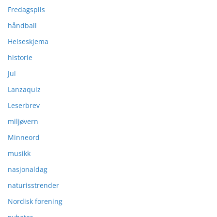
Fredagspils
håndball
Helseskjema
historie
Jul
Lanzaquiz
Leserbrev
miljøvern
Minneord
musikk
nasjonaldag
naturisstrender
Nordisk forening