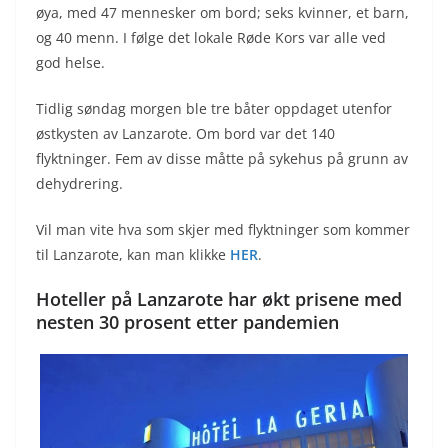
øya, med 47 mennesker om bord; seks kvinner, et barn,
og 40 menn. I følge det lokale Røde Kors var alle ved
god helse.
Tidlig søndag morgen ble tre båter oppdaget utenfor
østkysten av Lanzarote. Om bord var det 140
flyktninger. Fem av disse måtte på sykehus på grunn av
dehydrering.
Vil man vite hva som skjer med flyktninger som kommer
til Lanzarote, kan man klikke
HER
.
Hoteller på Lanzarote har økt prisene med
nesten 30 prosent etter pandemien