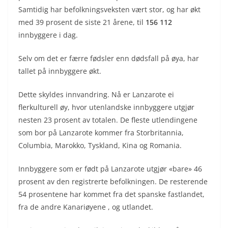
Samtidig har befolkningsveksten vært stor, og har økt
med 39 prosent de siste 21 årene, til
156 112
innbyggere i dag.
Selv om det er færre fødsler enn dødsfall på øya, har
tallet på innbyggere økt.
Dette skyldes innvandring. Nå er Lanzarote ei
flerkulturell øy, hvor utenlandske innbyggere utgjør
nesten 23 prosent av totalen. De fleste utlendingene
som bor på Lanzarote kommer fra Storbritannia,
Columbia, Marokko, Tyskland, Kina og Romania.
Innbyggere som er født på Lanzarote utgjør «bare» 46
prosent av den registrerte befolkningen. De resterende
54 prosentene har kommet fra det spanske fastlandet,
fra de andre Kanariøyene , og utlandet.