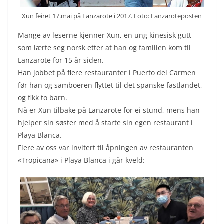
Xun feiret 17.mai på Lanzarote i 2017. Foto: Lanzaroteposten
Mange av leserne kjenner Xun, en ung kinesisk gutt
som lærte seg norsk etter at han og familien kom til
Lanzarote for 15 år siden.
Han jobbet på flere restauranter i Puerto del Carmen
før han og samboeren flyttet til det spanske fastlandet,
og fikk to barn.
Nå er Xun tilbake på Lanzarote for ei stund, mens han
hjelper sin søster med å starte sin egen restaurant i
Playa Blanca.
Flere av oss var invitert til åpningen av restauranten
«Tropicana» i Playa Blanca i går kveld: