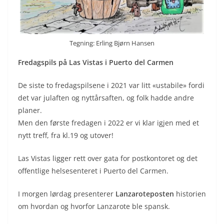
Tegning: Erling Bjørn Hansen
Fredagspils på Las Vistas i Puerto del Carmen
De siste to fredagspilsene i 2021 var litt «ustabile» fordi
det var julaften og nyttårsaften, og folk hadde andre
planer.
Men den første fredagen i 2022 er vi klar igjen med et
nytt treff, fra kl.19 og utover!
Las Vistas ligger rett over gata for postkontoret og det
offentlige helsesenteret i Puerto del Carmen.
I morgen lørdag presenterer
Lanzaroteposten
historien
om hvordan og hvorfor Lanzarote ble spansk.