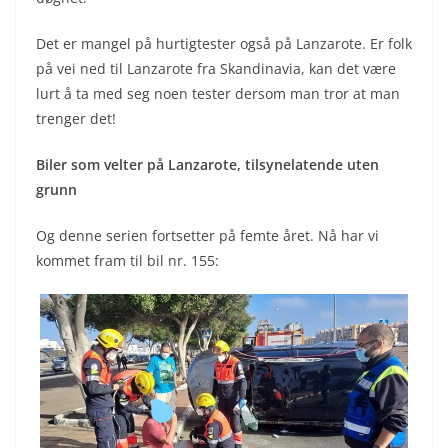
Det er mangel på hurtigtester også på Lanzarote. Er folk
på vei ned til Lanzarote fra Skandinavia, kan det være
lurt å ta med seg noen tester dersom man tror at man
trenger det!
Biler som velter på Lanzarote, tilsynelatende uten
grunn
Og denne serien fortsetter på femte året. Nå har vi
kommet fram til bil nr. 155: