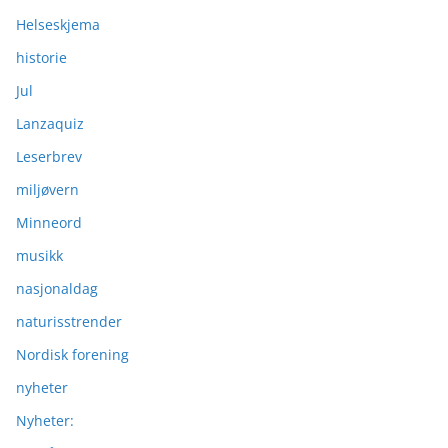
Helseskjema
historie
Jul
Lanzaquiz
Leserbrev
miljøvern
Minneord
musikk
nasjonaldag
naturisstrender
Nordisk forening
nyheter
Nyheter: