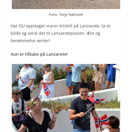
Foto: Terje Nøttveit
Har DU oppdaget «rare» bilskilt på Lanzarote, ta et
bilde og send det til Lanzaroteposten. Ære og
berømmelse venter!
Xun er tilbake på Lanzarote!