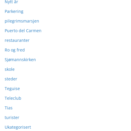
Nytt år
Parkering
pilegrimsmarsjen
Puerto del Carmen
restauranter
Ro og fred
Sjømannskirken
skole
steder
Teguise
Teleclub
Tias
turister
Ukategorisert