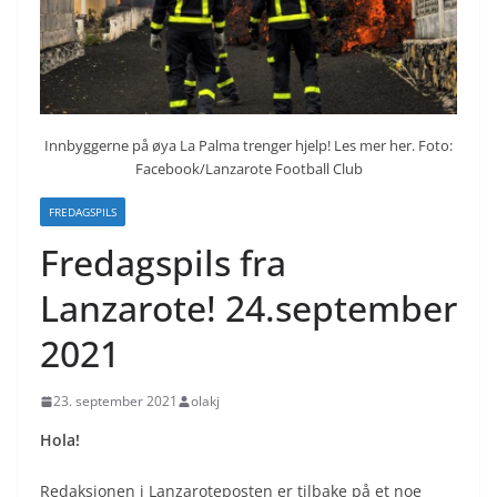
Innbyggerne på øya La Palma trenger hjelp! Les mer her. Foto:
Facebook/Lanzarote Football Club
FREDAGSPILS
Fredagspils fra
Lanzarote! 24.september
2021
23. september 2021
olakj
Hola!
Redaksjonen i Lanzaroteposten er tilbake på et noe