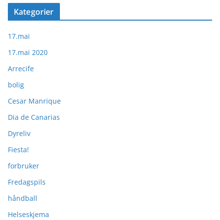
Kategorier
17.mai
17.mai 2020
Arrecife
bolig
Cesar Manrique
Dia de Canarias
Dyreliv
Fiesta!
forbruker
Fredagspils
håndball
Helseskjema