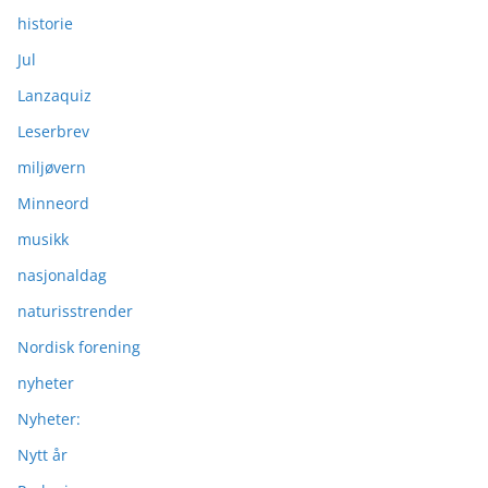
historie
Jul
Lanzaquiz
Leserbrev
miljøvern
Minneord
musikk
nasjonaldag
naturisstrender
Nordisk forening
nyheter
Nyheter:
Nytt år