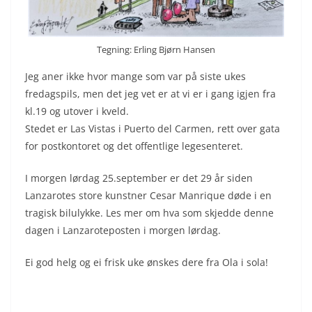
Tegning: Erling Bjørn Hansen
Jeg aner ikke hvor mange som var på siste ukes
fredagspils, men det jeg vet er at vi er i gang igjen fra
kl.19 og utover i kveld.
Stedet er Las Vistas i Puerto del Carmen, rett over gata
for postkontoret og det offentlige legesenteret.
I morgen lørdag 25.september er det 29 år siden
Lanzarotes store kunstner Cesar Manrique døde i en
tragisk bilulykke. Les mer om hva som skjedde denne
dagen i Lanzaroteposten i morgen lørdag.
Ei god helg og ei frisk uke ønskes dere fra Ola i sola!