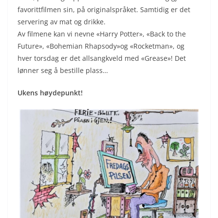
favorittfilmen sin, på originalspråket. Samtidig er det
servering av mat og drikke.
Av filmene kan vi nevne «Harry Potter», «Back to the
Future», «Bohemian Rhapsody»og «Rocketman», og
hver torsdag er det allsangkveld med «Grease»! Det
lønner seg å bestille plass…
Ukens høydepunkt!