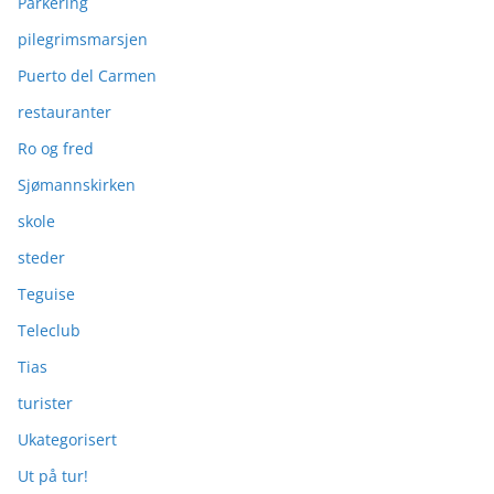
Parkering
pilegrimsmarsjen
Puerto del Carmen
restauranter
Ro og fred
Sjømannskirken
skole
steder
Teguise
Teleclub
Tias
turister
Ukategorisert
Ut på tur!