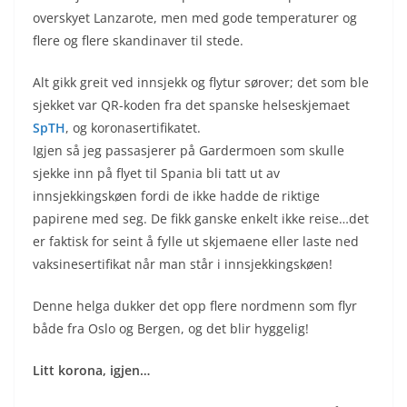
overskyet Lanzarote, men med gode temperaturer og
flere og flere skandinaver til stede.
Alt gikk greit ved innsjekk og flytur sørover; det som ble
sjekket var QR-koden fra det spanske helseskjemaet
SpTH
, og koronasertifikatet.
Igjen så jeg passasjerer på Gardermoen som skulle
sjekke inn på flyet til Spania bli tatt ut av
innsjekkingskøen fordi de ikke hadde de riktige
papirene med seg. De fikk ganske enkelt ikke reise…det
er faktisk for seint å fylle ut skjemaene eller laste ned
vaksinesertifikat når man står i innsjekkingskøen!
Denne helga dukker det opp flere nordmenn som flyr
både fra Oslo og Bergen, og det blir hyggelig!
Litt korona, igjen…