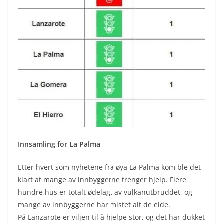
Innsamling for La Palma
Etter hvert som nyhetene fra øya La Palma kom ble det
klart at mange av innbyggerne trenger hjelp. Flere
hundre hus er totalt ødelagt av vulkanutbruddet, og
mange av innbyggerne har mistet alt de eide.
På Lanzarote er viljen til å hjelpe stor, og det har dukket