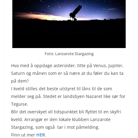
Foto: Lanzarote Stargazing
Hva med å oppdage asteroider, titte på Venus, Jupiter,
Saturn og månen som er så nære at du føler du kan ta
på dem?
I kveld stilles det beste utstyret til låns til de som
melder seg på. Stedet er landsbyen Nazaret like sør for
Teguise.
Blir det overskyet vil tidspunktet bli flyttet til en skyfri
kveld. Arrangør er den lokale klubben Lanzarote
Stargazing, som også tar i mot påmelding.
Finn ut mer
HER
.