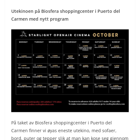
Utekinoen på Biosfera shoppingcenter i Puerto del
Carmen med nytt program
På taket av Biosfera shoppingcenter i Puerto del
Carmen finner vi øyas eneste utekino, med sofaer,
bord, puter og tepper slik at man kan kose seg gjennom