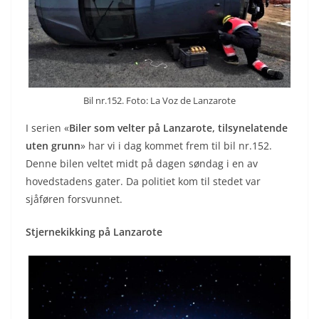
Bil nr.152. Foto: La Voz de Lanzarote
I serien «
Biler som velter på Lanzarote, tilsynelatende
uten grunn
» har vi i dag kommet frem til bil nr.152.
Denne bilen veltet midt på dagen søndag i en av
hovedstadens gater. Da politiet kom til stedet var
sjåføren forsvunnet.
Stjernekikking på Lanzarote