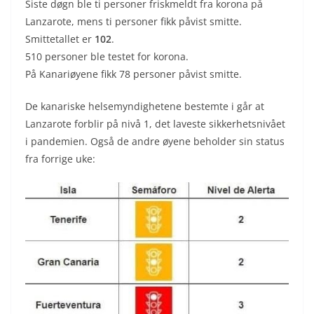
Siste døgn ble ti personer friskmeldt fra korona på
Lanzarote, mens ti personer fikk påvist smitte.
Smittetallet er
102
.
510 personer ble testet for korona.
På Kanariøyene fikk 78 personer påvist smitte.
De kanariske helsemyndighetene bestemte i går at
Lanzarote forblir på nivå 1, det laveste sikkerhetsnivået
i pandemien. Også de andre øyene beholder sin status
fra forrige uke: