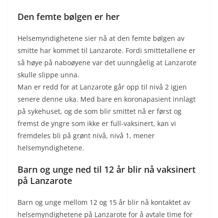
Den femte bølgen er her
Helsemyndighetene sier nå at den femte bølgen av
smitte har kommet til Lanzarote. Fordi smittetallene er
så høye på naboøyene var det uunngåelig at Lanzarote
skulle slippe unna.
Man er redd for at Lanzarote går opp til nivå 2 igjen
senere denne uka. Med bare en koronapasient innlagt
på sykehuset, og de som blir smittet nå er først og
fremst de yngre som ikke er full-vaksinert, kan vi
fremdeles bli på grønt nivå, nivå 1, mener
helsemyndighetene.
Barn og unge ned til 12 år blir nå vaksinert
på Lanzarote
Barn og unge mellom 12 og 15 år blir nå kontaktet av
helsemyndighetene på Lanzarote for å avtale time for