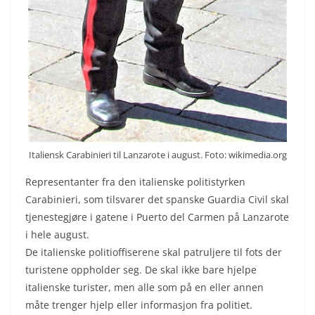
Italiensk Carabinieri til Lanzarote i august. Foto: wikimedia.org
Representanter fra den italienske politistyrken
Carabinieri, som tilsvarer det spanske Guardia Civil skal
tjenestegjøre i gatene i Puerto del Carmen på Lanzarote
i hele august.
De italienske politioffiserene skal patruljere til fots der
turistene oppholder seg. De skal ikke bare hjelpe
italienske turister, men alle som på en eller annen
måte trenger hjelp eller informasjon fra politiet.