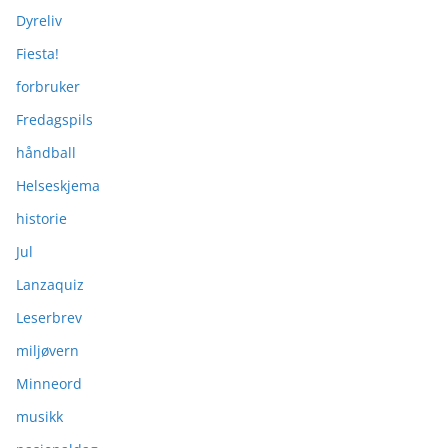
Dyreliv
Fiesta!
forbruker
Fredagspils
håndball
Helseskjema
historie
Jul
Lanzaquiz
Leserbrev
miljøvern
Minneord
musikk