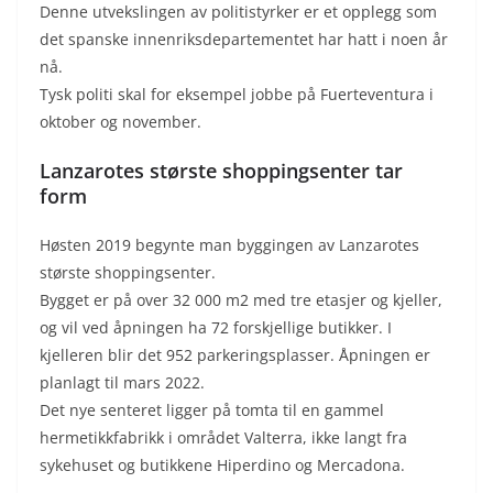
Denne utvekslingen av politistyrker er et opplegg som
det spanske innenriksdepartementet har hatt i noen år
nå.
Tysk politi skal for eksempel jobbe på Fuerteventura i
oktober og november.
Lanzarotes største shoppingsenter tar
form
Høsten 2019 begynte man byggingen av Lanzarotes
største shoppingsenter.
Bygget er på over 32 000 m2 med tre etasjer og kjeller,
og vil ved åpningen ha 72 forskjellige butikker. I
kjelleren blir det 952 parkeringsplasser. Åpningen er
planlagt til mars 2022.
Det nye senteret ligger på tomta til en gammel
hermetikkfabrikk i området Valterra, ikke langt fra
sykehuset og butikkene Hiperdino og Mercadona.