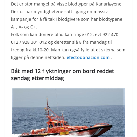
Det er stor mangel på visse blodtyper på Kanariøyene.
Derfor har myndighetene satt i gang en massiv
kampanje for å få tak i blodgivere som har blodtypene
A+, A- og O+.
Folk som kan donere blod kan ringe 012, evt 922 470
012 / 928 301 012 og deretter slå 8 fra mandag til
fredag fra kl.10-20. Man kan også fylle ut et skjema som
ligger på denne nettsiden,
efectodonacion.com
.
Båt med 12 flyktninger om bord reddet
søndag ettermiddag