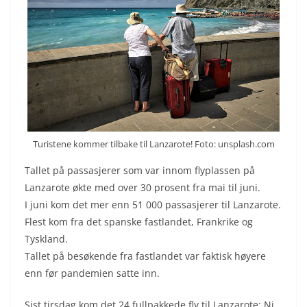
Turistene kommer tilbake til Lanzarote! Foto: unsplash.com
Tallet på passasjerer som var innom flyplassen på
Lanzarote økte med over 30 prosent fra mai til juni.
I juni kom det mer enn 51 000 passasjerer til Lanzarote.
Flest kom fra det spanske fastlandet, Frankrike og
Tyskland.
Tallet på besøkende fra fastlandet var faktisk høyere
enn før pandemien satte inn.
Sist tirsdag kom det 24 fullpakkede fly til Lanzarote: Ni