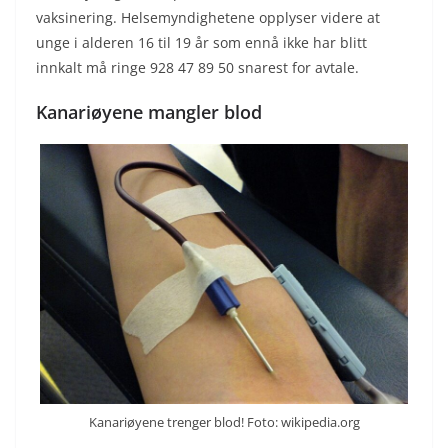
vaksinering. Helsemyndighetene opplyser videre at
unge i alderen 16 til 19 år som ennå ikke har blitt
innkalt må ringe 928 47 89 50 snarest for avtale.
Kanariøyene mangler blod
Kanariøyene trenger blod! Foto: wikipedia.org