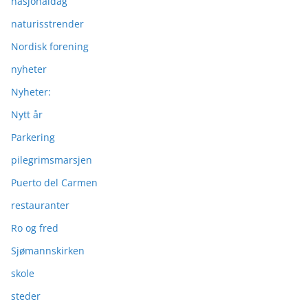
nasjonaldag
naturisstrender
Nordisk forening
nyheter
Nyheter:
Nytt år
Parkering
pilegrimsmarsjen
Puerto del Carmen
restauranter
Ro og fred
Sjømannskirken
skole
steder