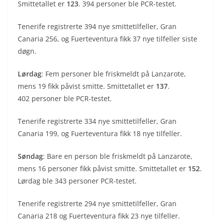
Smittetallet er
123
. 394 personer ble PCR-testet.
Tenerife registrerte 394 nye smittetilfeller, Gran
Canaria 256, og Fuerteventura fikk 37 nye tilfeller siste
døgn.
Lørdag
: Fem personer ble friskmeldt på Lanzarote,
mens 19 fikk påvist smitte. Smittetallet er
137
.
402 personer ble PCR-testet.
Tenerife registrerte 334 nye smittetilfeller, Gran
Canaria 199, og Fuerteventura fikk 18 nye tilfeller.
Søndag
: Bare en person ble friskmeldt på Lanzarote,
mens 16 personer fikk påvist smitte. Smittetallet er
152
.
Lørdag ble 343 personer PCR-testet.
Tenerife registrerte 294 nye smittetilfeller, Gran
Canaria 218 og Fuerteventura fikk 23 nye tilfeller.