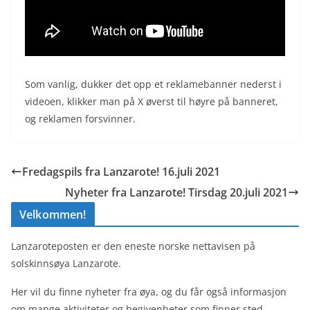
Som vanlig, dukker det opp et reklamebanner nederst i
videoen, klikker man på X øverst til høyre på banneret,
og reklamen forsvinner.
Fredagspils fra Lanzarote! 16.juli 2021
Nyheter fra Lanzarote! Tirsdag 20.juli 2021
Velkommen!
Lanzaroteposten er den eneste norske nettavisen på
solskinnsøya Lanzarote.
Her vil du finne nyheter fra øya, og du får også informasjon
om mange aktiviteter og begivenheter som finner sted.