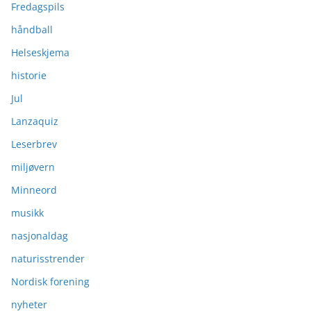
Fredagspils
håndball
Helseskjema
historie
Jul
Lanzaquiz
Leserbrev
miljøvern
Minneord
musikk
nasjonaldag
naturisstrender
Nordisk forening
nyheter