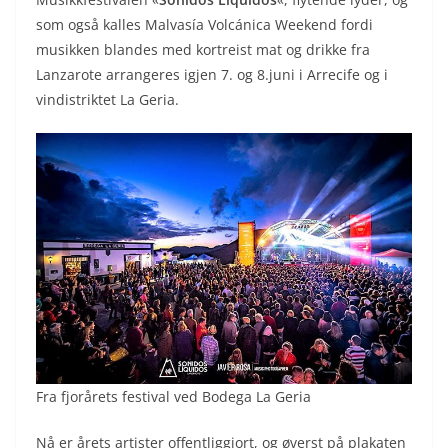
som også kalles Malvasía Volcánica Weekend fordi
musikken blandes med kortreist mat og drikke fra
Lanzarote arrangeres igjen 7. og 8.juni i Arrecife og i
vindistriktet La Geria.
Fra fjorårets festival ved Bodega La Geria
Nå er årets artister offentliggjort, og øverst på plakaten