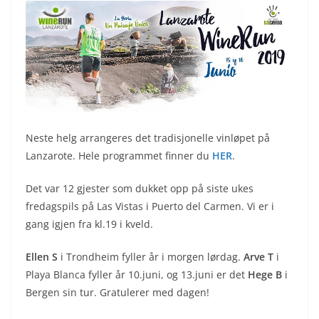
Neste helg arrangeres det tradisjonelle vinløpet på
Lanzarote. Hele programmet finner du
HER
.
Det var 12 gjester som dukket opp på siste ukes
fredagspils på Las Vistas i Puerto del Carmen. Vi er i
gang igjen fra kl.19 i kveld.
Ellen S
i Trondheim fyller år i morgen lørdag.
Arve T
i
Playa Blanca fyller år 10.juni, og 13.juni er det
Hege B
i
Bergen sin tur. Gratulerer med dagen!