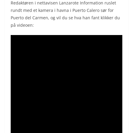
Redaktøren i nettavisen Lanzarote Information ruslet
rundt med et kamera i havna i Puerto Calero sør for
Puerto del Carmen, og vil du se hva han fant klikker du
på videoen: