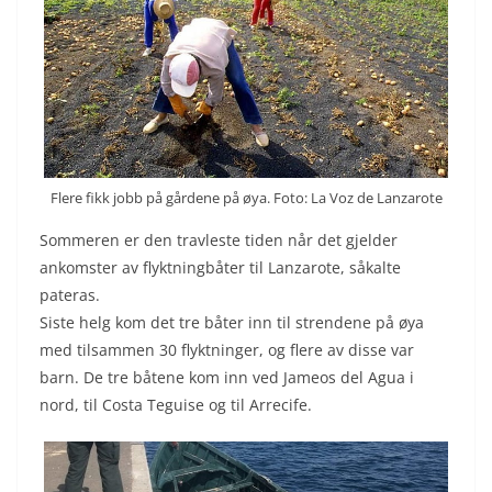
Flere fikk jobb på gårdene på øya. Foto: La Voz de Lanzarote
Sommeren er den travleste tiden når det gjelder
ankomster av flyktningbåter til Lanzarote, såkalte
pateras.
Siste helg kom det tre båter inn til strendene på øya
med tilsammen 30 flyktninger, og flere av disse var
barn. De tre båtene kom inn ved Jameos del Agua i
nord, til Costa Teguise og til Arrecife.