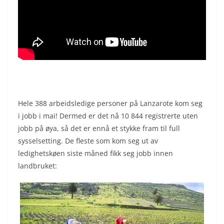
Hele 388 arbeidsledige personer på Lanzarote kom seg
i jobb i mai! Dermed er det nå 10 844 registrerte uten
jobb på øya, så det er ennå et stykke fram til full
sysselsetting. De fleste som kom seg ut av
ledighetskøen siste måned fikk seg jobb innen
landbruket: