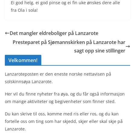
Ei god helg, ei god pinse og ei fin uke ønskes dere alle
fra Ola i sola!
Det mangler eldreboliger på Lanzarote
Presteparet på Sjømannskirken på Lanzarote har
sagt opp sine stillinger
Velkommen!
Lanzaroteposten er den eneste norske nettavisen på
solskinnsøya Lanzarote.
Her vil du finne nyheter fra øya, og du får også informasjon
om mange aktiviteter og begivenheter som finner sted.
Du kan skrive til oss, komme med ris eller ros, og du kan
fortelle oss om ting som har skjedd, skjer eller skal skje på
Lanzarote.