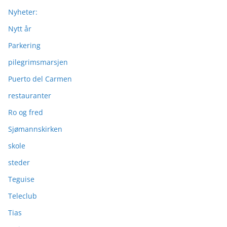
Nyheter:
Nytt år
Parkering
pilegrimsmarsjen
Puerto del Carmen
restauranter
Ro og fred
Sjømannskirken
skole
steder
Teguise
Teleclub
Tias