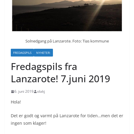
Solnedgang på Lanzarote. Foto: Tias kommune
FREDAGSPILS
NYHETER:
Fredagspils fra
Lanzarote! 7.juni 2019
6. juni 2019
olakj
Hola!
Det er godt og varmt på Lanzarote for tiden…men det er
ingen som klager!