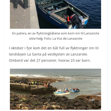
En patera, en av flyktningbåtene som kom inn til Lanzarote
siste helg. Foto: La Voz de Lanzarote
I oktober i fjor kom det en båt full av flyktninger inn til
landsbyen La Santa på vestkysten av Lanzarote.
Ombord var det 27 personer, hvorav 23 var barn.