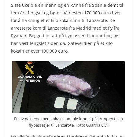
Siste uke ble en mann og en kvinne fra Spania dømt til
fem års fengsel og bøter på nesten 170 000 euro hver
for å ha smuglet et kilo kokain inn til Lanzarote. De
arresterte kom til Lanzarote fra Madrid med et fly fra
Ryanair. Begge ble tatt på flyplassen i januar fjor, og
har vært fengslet siden da. Gateverdien på et kilo
kokain er over 100 000 euro.
En av pakkene med kokain som ble funnet på kroppen til en
flypassasjer til Lanzarote. Foto: Guardia Civil
Musikkfestivalen «
Sonidos Líquidos
«, flytende lyder, og