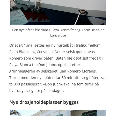
Den nye båten ble døpt i Playa Blanca fredag. Foto: Diario de
Lanzarote
Onsdag 1.mai settes en ny hurtigbåt i trafikk mellom
Plata Blanca og Corralejo. Det er selskapet Lineas
Romero som driver båten. Båten ble døpt sist fredag i
Playa Blanca til «Don Juan», oppkalt etter
grunnleggeren av selskapet Juan Romero Morales.
Turen med den nye båten tar 30 minutter, og båten kan
ta 340 passasjerer. «Don Juan» skal ha fem turer på
hverdager, og fire på søndager.
Nye drosjeholdeplasser bygges