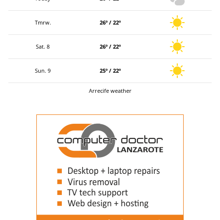
Tmrw.
26º / 22º
Sat. 8
26º / 22º
Sun. 9
25º / 22º
Arrecife weather