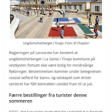
Ungdomsherberget i Tinajo. Foto: El Chaplon
Regjeringen på Lanzarote har bestemt at
ungdomsherberget i La Santa i Tinajo kommune på
vestkysten fortsatt skal være bolig for mindreårige
flyktninger. Bestemmelsen kommer under betegnelsen
«sosial velferd for barn», og selskapet som driver
senteret har fått kontrakten utvidet fram til ut juli.
Færre bestillinger fra turister denne
sommeren
ISTAC, det kanariske instituttet for statistikk har foretatt