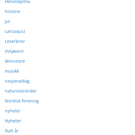
Helseskjema
historie
Jul
Lanzaquiz
Leserbrev
miljøvern
Minneord
musikk
nasjonaldag
naturisstrender
Nordisk forening
nyheter
Nyheter:
Nytt år