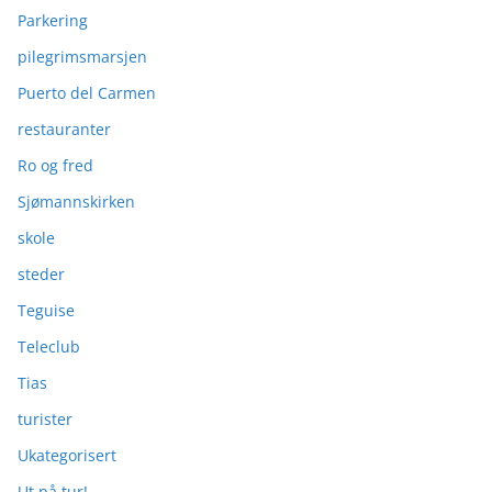
Parkering
pilegrimsmarsjen
Puerto del Carmen
restauranter
Ro og fred
Sjømannskirken
skole
steder
Teguise
Teleclub
Tias
turister
Ukategorisert
Ut på tur!