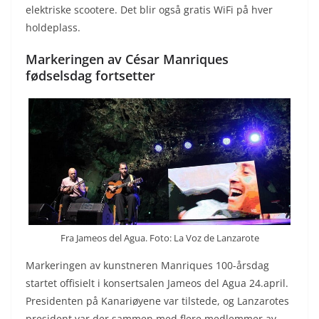
elektriske scootere. Det blir også gratis WiFi på hver
holdeplass.
Markeringen av César Manriques
fødselsdag fortsetter
Fra Jameos del Agua. Foto: La Voz de Lanzarote
Markeringen av kunstneren Manriques 100-årsdag
startet offisielt i konsertsalen Jameos del Agua 24.april.
Presidenten på Kanariøyene var tilstede, og Lanzarotes
president var der sammen med flere medlemmer av