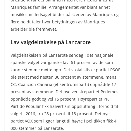
Manriques familie. Arrangementet var blant annet
musikk som ledsaget bilder på scenen av Manrique, og
flere holdt taler hvor betydningen av Manriques
arbeider ble fremhevet.
Lav valgdeltakelse på Lanzarote
Valgdeltakelsen på Lanzarote søndag i det nasjonale
spanske valget var ganske lav; 61 prosent av de som
kunne stemme møtte opp. Det sosialistiske partiet PSOE
ble størst med nesten 30 prosent av stemmene, mens
CC, Coalición Canaria (et sentrumsparti) oppnådde 17
prosent av stemmene. Det nye venstrepartiet Podemos
oppnådde godt og vel 15 prosent. Høyrepartiet PP,
Partido Popular fikk halvert sin oppslutning i forhold til
valget i 2016, fra 28 prosent til 13 prosent. Det nye
partiet VOX som ligger langt til høyre i politikken fikk 4
000 stemmer på Lanzarote.