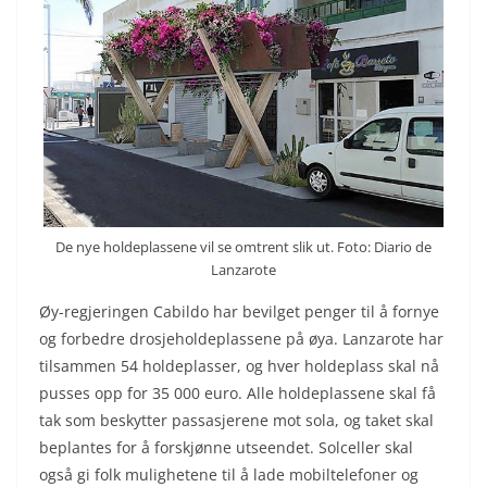
De nye holdeplassene vil se omtrent slik ut. Foto: Diario de
Lanzarote
Øy-regjeringen Cabildo har bevilget penger til å fornye
og forbedre drosjeholdeplassene på øya. Lanzarote har
tilsammen 54 holdeplasser, og hver holdeplass skal nå
pusses opp for 35 000 euro. Alle holdeplassene skal få
tak som beskytter passasjerene mot sola, og taket skal
beplantes for å forskjønne utseendet. Solceller skal
også gi folk mulighetene til å lade mobiltelefoner og