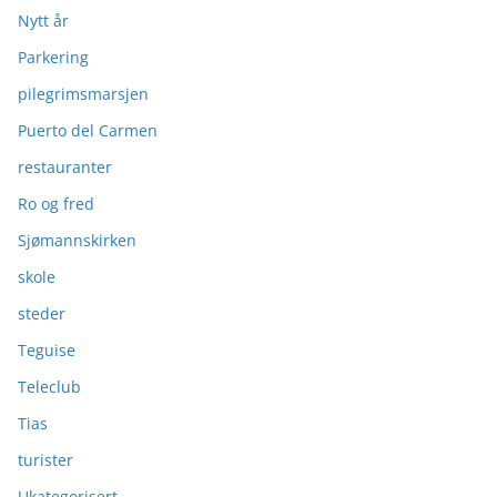
Nytt år
Parkering
pilegrimsmarsjen
Puerto del Carmen
restauranter
Ro og fred
Sjømannskirken
skole
steder
Teguise
Teleclub
Tias
turister
Ukategorisert