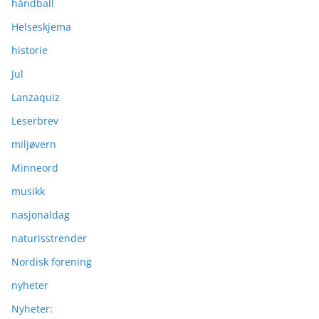
håndball
Helseskjema
historie
Jul
Lanzaquiz
Leserbrev
miljøvern
Minneord
musikk
nasjonaldag
naturisstrender
Nordisk forening
nyheter
Nyheter: