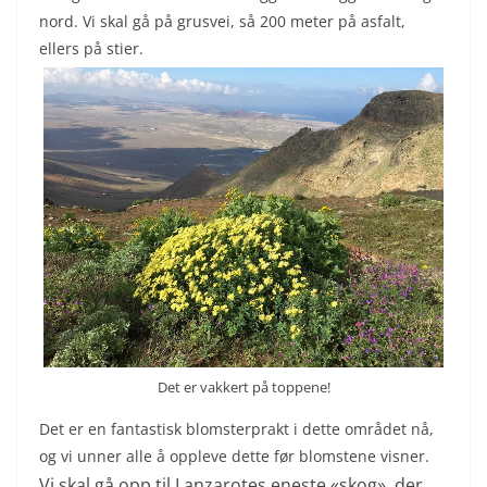
nord. Vi skal gå på grusvei, så 200 meter på asfalt,
ellers på stier.
Det er vakkert på toppene!
Det er en fantastisk blomsterprakt i dette området nå,
og vi unner alle å oppleve dette før blomstene visner.
Vi skal gå opp til Lanzarotes eneste «skog», der