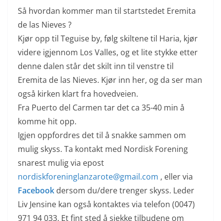
Så hvordan kommer man til startstedet Eremita
de las Nieves ?
Kjør opp til Teguise by, følg skiltene til Haria, kjør
videre igjennom Los Valles, og et lite stykke etter
denne dalen står det skilt inn til venstre til
Eremita de las Nieves. Kjør inn her, og da ser man
også kirken klart fra hovedveien.
Fra Puerto del Carmen tar det ca 35-40 min å
komme hit opp.
Igjen oppfordres det til å snakke sammen om
mulig skyss. Ta kontakt med Nordisk Forening
snarest mulig via epost
nordiskforeninglanzarote@gmail.com
, eller via
Facebook
dersom du/dere trenger skyss. Leder
Liv Jensine kan også kontaktes via telefon (0047)
971 94 033. Et fint sted å sjekke tilbudene om