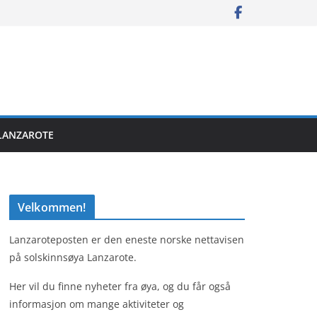
LANZAROTE
Velkommen!
Lanzaroteposten er den eneste norske nettavisen
på solskinnsøya Lanzarote.
Her vil du finne nyheter fra øya, og du får også
informasjon om mange aktiviteter og