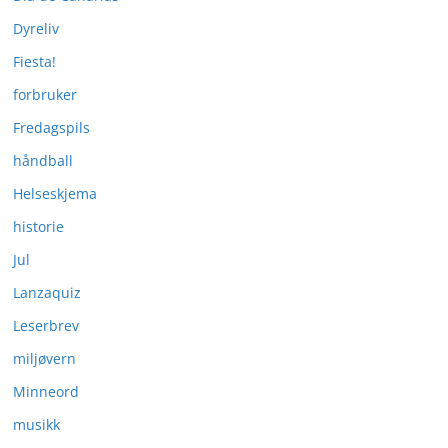
Dyreliv
Fiesta!
forbruker
Fredagspils
håndball
Helseskjema
historie
Jul
Lanzaquiz
Leserbrev
miljøvern
Minneord
musikk