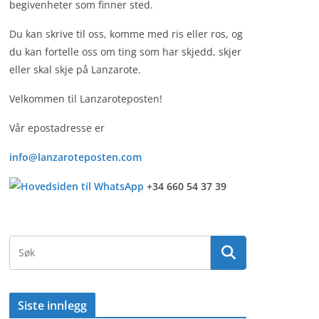
begivenheter som finner sted.
Du kan skrive til oss, komme med ris eller ros, og
du kan fortelle oss om ting som har skjedd, skjer
eller skal skje på Lanzarote.
Velkommen til Lanzaroteposten!
Vår epostadresse er
info@lanzaroteposten.com
+34 660 54 37 39
Siste innlegg