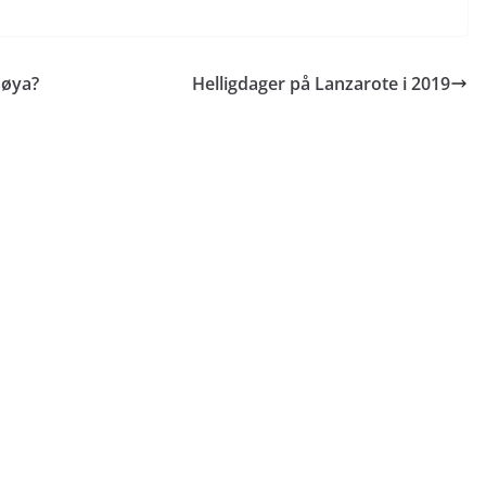
søya?
Helligdager på Lanzarote i 2019