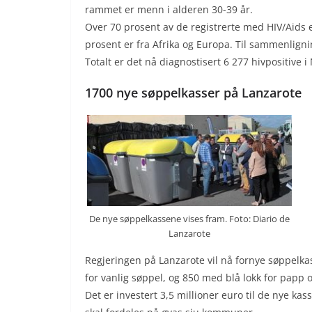
rammet er menn i alderen 30-39 år.
Over 70 prosent av de registrerte med HIV/Aids e
prosent er fra Afrika og Europa. Til sammenligni
Totalt er det nå diagnostisert 6 277 hivpositive 
1700 nye søppelkasser på Lanzarote
De nye søppelkassene vises fram. Foto: Diario de
Lanzarote
Regjeringen på Lanzarote vil nå fornye søppelka
for vanlig søppel, og 850 med blå lokk for papp o
Det er investert 3,5 millioner euro til de nye ka