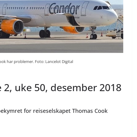
k har problemer. Foto: Lancelot Digital
e 2, uke 50, desember 2018
bekymret for reiseselskapet Thomas Cook