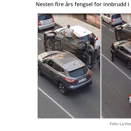
Nesten fire års fengsel for innbrudd i
Foto: La Vo