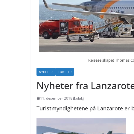
Reiseselskapet Thomas Coo
NYHETER:
TURISTER
Nyheter fra Lanzarot
11. desember 2018
olakj
Turistmyndighetene på Lanzarote er 