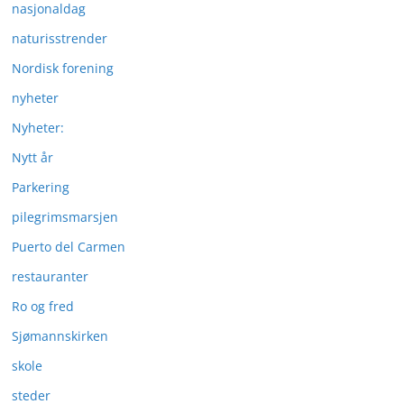
nasjonaldag
naturisstrender
Nordisk forening
nyheter
Nyheter:
Nytt år
Parkering
pilegrimsmarsjen
Puerto del Carmen
restauranter
Ro og fred
Sjømannskirken
skole
steder