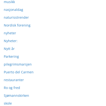
musikk
nasjonaldag
naturisstrender
Nordisk forening
nyheter
Nyheter:
Nytt år
Parkering
pilegrimsmarsjen
Puerto del Carmen
restauranter
Ro og fred
Sjømannskirken
skole