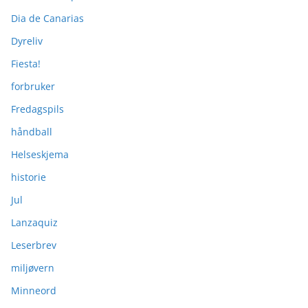
Dia de Canarias
Dyreliv
Fiesta!
forbruker
Fredagspils
håndball
Helseskjema
historie
Jul
Lanzaquiz
Leserbrev
miljøvern
Minneord