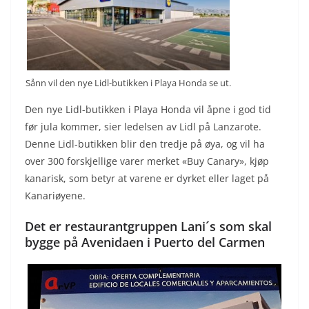
Sånn vil den nye Lidl-butikken i Playa Honda se ut.
Den nye Lidl-butikken i Playa Honda vil åpne i god tid
før jula kommer, sier ledelsen av Lidl på Lanzarote.
Denne Lidl-butikken blir den tredje på øya, og vil ha
over 300 forskjellige varer merket «Buy Canary», kjøp
kanarisk, som betyr at varene er dyrket eller laget på
Kanariøyene.
Det er restaurantgruppen Lani´s som skal
bygge på Avenidaen i Puerto del Carmen