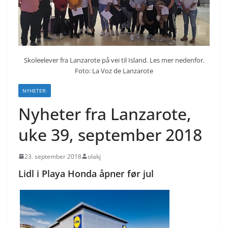
Skoleelever fra Lanzarote på vei til Island. Les mer nedenfor.
Foto: La Voz de Lanzarote
NYHETER:
Nyheter fra Lanzarote,
uke 39, september 2018
23. september 2018
olakj
Lidl i Playa Honda åpner før jul