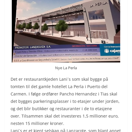
Nye La Perla
Det er restaurantkjeden Lani´s som skal bygge på
tomten til det gamle hotellet La Perla i Puerto del
Carmen. I følge ordfører Pancho Hernandez i Tias skal
det bygges parkeringsplasser i to etasjer under jorden,
og det blir butikker og restauranter i de to etasjene
over. Tilsammen skal det investeres 1,5 millioner euro,
nesten 15 millioner kroner.
Lani´s er et kjent selskap på Lanzarote, som blant annet