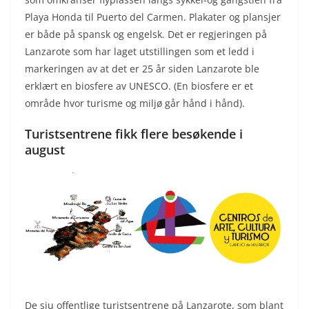
Playa Honda til Puerto del Carmen. Plakater og plansjer
er både på spansk og engelsk. Det er regjeringen på
Lanzarote som har laget utstillingen som et ledd i
markeringen av at det er 25 år siden Lanzarote ble
erklært en biosfere av UNESCO. (En biosfere er et
område hvor turisme og miljø går hånd i hånd).
Turistsentrene fikk flere besøkende i
august
De sju offentlige turistsentrene på Lanzarote, som blant