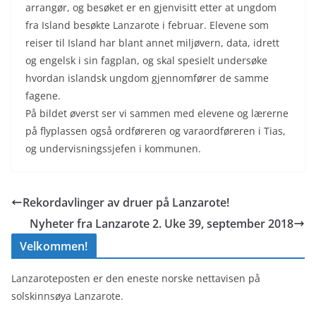
arrangør, og besøket er en gjenvisitt etter at ungdom
fra Island besøkte Lanzarote i februar. Elevene som
reiser til Island har blant annet miljøvern, data, idrett
og engelsk i sin fagplan, og skal spesielt undersøke
hvordan islandsk ungdom gjennomfører de samme
fagene.
På bildet øverst ser vi sammen med elevene og lærerne
på flyplassen også ordføreren og varaordføreren i Tias,
og undervisningssjefen i kommunen.
Rekordavlinger av druer på Lanzarote!
Nyheter fra Lanzarote 2. Uke 39, september 2018
Velkommen!
Lanzaroteposten er den eneste norske nettavisen på
solskinnsøya Lanzarote.