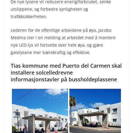
De nye lysene vil redusere enerigiforbruket, senke
utslippene, og forbedre synligheten og
trafikksikkerheten.
Lederen for de offentlige arbeidene på øya, Jacobo
Medina sier i en melding at arbeidet med å montere
nye LED-lys vil fortsette over hele øya, og gjøre
gatelysene mer bærekraftig og effektive.
Tias kommune med Puerto del Carmen skal
installere solcelledrevne
informasjonstavler på bussholdeplassene