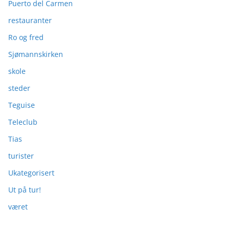
Puerto del Carmen
restauranter
Ro og fred
Sjømannskirken
skole
steder
Teguise
Teleclub
Tias
turister
Ukategorisert
Ut på tur!
været