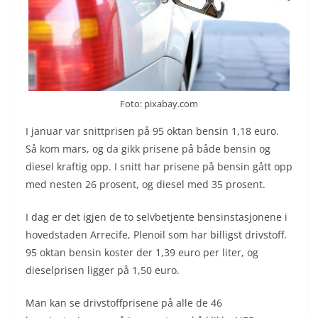
Foto: pixabay.com
I januar var snittprisen på 95 oktan bensin 1,18 euro.
Så kom mars, og da gikk prisene på både bensin og
diesel kraftig opp. I snitt har prisene på bensin gått opp
med nesten 26 prosent, og diesel med 35 prosent.
I dag er det igjen de to selvbetjente bensinstasjonene i
hovedstaden Arrecife, Plenoil som har billigst drivstoff.
95 oktan bensin koster der 1,39 euro per liter, og
dieselprisen ligger på 1,50 euro.
Man kan se drivstoffprisene på alle de 46