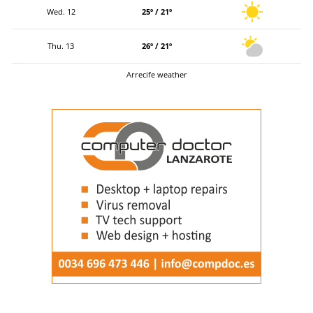
Wed. 12
25º / 21º
Thu. 13
26º / 21º
Arrecife weather