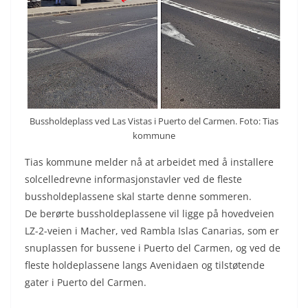
Bussholdeplass ved Las Vistas i Puerto del Carmen. Foto: Tias
kommune
Tias kommune melder nå at arbeidet med å installere
solcelledrevne informasjonstavler ved de fleste
bussholdeplassene skal starte denne sommeren.
De berørte bussholdeplassene vil ligge på hovedveien
LZ-2-veien i Macher, ved Rambla Islas Canarias, som er
snuplassen for bussene i Puerto del Carmen, og ved de
fleste holdeplassene langs Avenidaen og tilstøtende
gater i Puerto del Carmen.