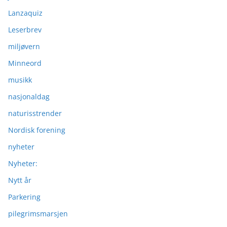
Lanzaquiz
Leserbrev
miljøvern
Minneord
musikk
nasjonaldag
naturisstrender
Nordisk forening
nyheter
Nyheter:
Nytt år
Parkering
pilegrimsmarsjen