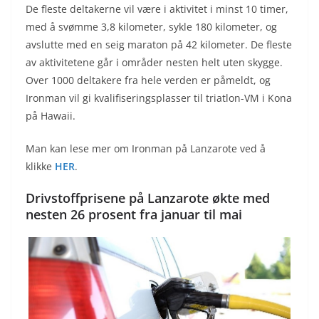
De fleste deltakerne vil være i aktivitet i minst 10 timer,
med å svømme 3,8 kilometer, sykle 180 kilometer, og
avslutte med en seig maraton på 42 kilometer. De fleste
av aktivitetene går i områder nesten helt uten skygge.
Over 1000 deltakere fra hele verden er påmeldt, og
Ironman vil gi kvalifiseringsplasser til triatlon-VM i Kona
på Hawaii.
Man kan lese mer om Ironman på Lanzarote ved å
klikke
HER
.
Drivstoffprisene på Lanzarote økte med
nesten 26 prosent fra januar til mai