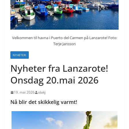
Velkommen til havna i Puerto del Carmen på Lanzarote! Foto:
Terje Jansson
NYHETER:
Nyheter fra Lanzarote!
Onsdag 20.mai 2026
19. mai 2026
olakj
Nå blir det skikkelig varmt!