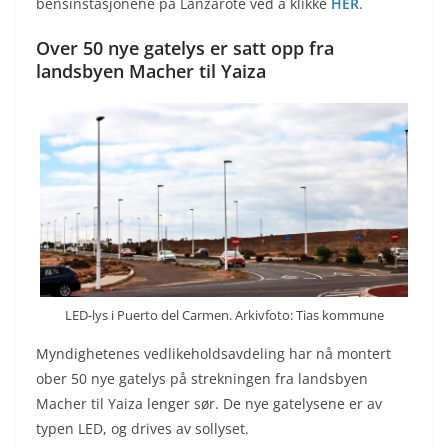
bensinstasjonene på Lanzarote ved å klikke
HER
.
Over 50 nye gatelys er satt opp fra
landsbyen Macher til Yaiza
LED-lys i Puerto del Carmen. Arkivfoto: Tias kommune
Myndighetenes vedlikeholdsavdeling har nå montert
ober 50 nye gatelys på strekningen fra landsbyen
Macher til Yaiza lenger sør. De nye gatelysene er av
typen LED, og drives av sollyset.