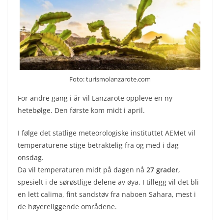
Foto: turismolanzarote.com
For andre gang i år vil Lanzarote oppleve en ny
hetebølge. Den første kom midt i april.
I følge det statlige meteorologiske instituttet AEMet vil
temperaturene stige betraktelig fra og med i dag
onsdag.
Da vil temperaturen midt på dagen nå
27 grader
,
spesielt i de sørøstlige delene av øya. I tillegg vil det bli
en lett calima, fint sandstøv fra naboen Sahara, mest i
de høyereliggende områdene.