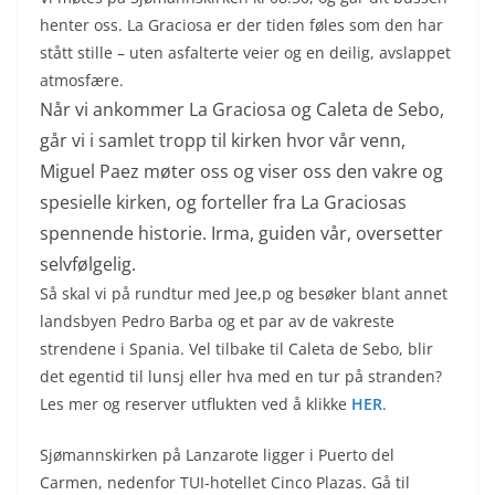
henter oss. La Graciosa er der tiden føles som den har
stått stille – uten asfalterte veier og en deilig, avslappet
atmosfære.
Når vi ankommer La Graciosa og Caleta de Sebo,
går vi i samlet tropp til kirken hvor vår venn,
Miguel Paez møter oss og viser oss den vakre og
spesielle kirken, og forteller fra La Graciosas
spennende historie. Irma, guiden vår, oversetter
selvfølgelig.
Så skal vi på rundtur med Jee,p og besøker blant annet
landsbyen Pedro Barba og et par av de vakreste
strendene i Spania. Vel tilbake til Caleta de Sebo, blir
det egentid til lunsj eller hva med en tur på stranden?
Les mer og reserver utflukten ved å klikke
HER
.
Sjømannskirken på Lanzarote ligger i Puerto del
Carmen, nedenfor TUI-hotellet Cinco Plazas. Gå til