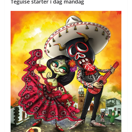
Teguise starter i dag mandag