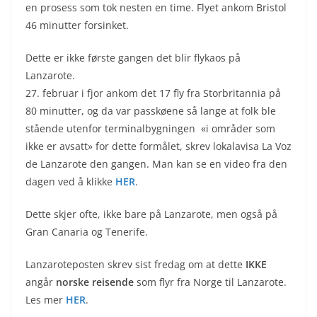
en prosess som tok nesten en time. Flyet ankom Bristol
46 minutter forsinket.
Dette er ikke første gangen det blir flykaos på
Lanzarote.
27. februar i fjor ankom det 17 fly fra Storbritannia på
80 minutter, og da var passkøene så lange at folk ble
stående utenfor terminalbygningen «i områder som
ikke er avsatt» for dette formålet, skrev lokalavisa La Voz
de Lanzarote den gangen. Man kan se en video fra den
dagen ved å klikke
HER
.
Dette skjer ofte, ikke bare på Lanzarote, men også på
Gran Canaria og Tenerife.
Lanzaroteposten skrev sist fredag om at dette
IKKE
angår
norske reisende
som flyr fra Norge til Lanzarote.
Les mer
HER
.