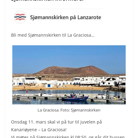
Bli med Sjømannskirken til La Graciosa…
La Graciosa. Foto: Sjømannskirken
Onsdag 11. mars skal vi på tur til juvelen på
Kanariøyene – La Graciosa!
Vi møtes på Sjømannskirken kl 08:50, og går dit bussen