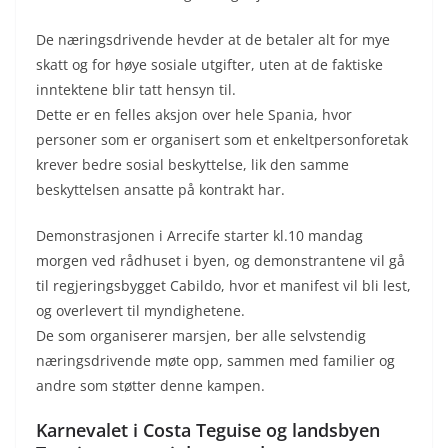
De næringsdrivende hevder at de betaler alt for mye
skatt og for høye sosiale utgifter, uten at de faktiske
inntektene blir tatt hensyn til.
Dette er en felles aksjon over hele Spania, hvor
personer som er organisert som et enkeltpersonforetak
krever bedre sosial beskyttelse, lik den samme
beskyttelsen ansatte på kontrakt har.
Demonstrasjonen i Arrecife starter kl.10 mandag
morgen ved rådhuset i byen, og demonstrantene vil gå
til regjeringsbygget Cabildo, hvor et manifest vil bli lest,
og overlevert til myndighetene.
De som organiserer marsjen, ber alle selvstendig
næringsdrivende møte opp, sammen med familier og
andre som støtter denne kampen.
Karnevalet i Costa Teguise og landsbyen