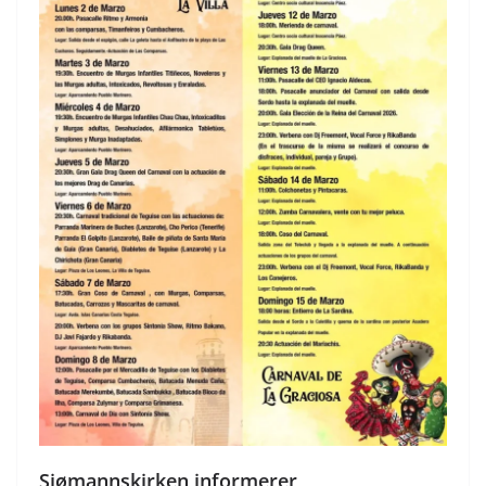
Sjømannskirken informerer