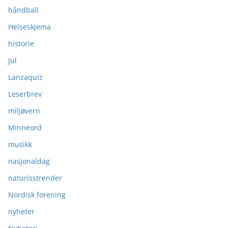
håndball
Helseskjema
historie
Jul
Lanzaquiz
Leserbrev
miljøvern
Minneord
musikk
nasjonaldag
naturisstrender
Nordisk forening
nyheter