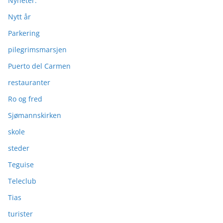
Nyheter:
Nytt år
Parkering
pilegrimsmarsjen
Puerto del Carmen
restauranter
Ro og fred
Sjømannskirken
skole
steder
Teguise
Teleclub
Tias
turister