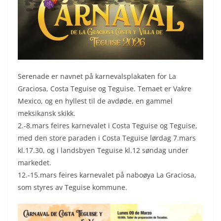
Serenade er navnet på karnevalsplakaten for La
Graciosa, Costa Teguise og Teguise. Temaet er Vakre
Mexico, og en hyllest til de avdøde, en gammel
meksikansk skikk.
2.-8.mars feires karnevalet i Costa Teguise og Teguise,
med den store paraden i Costa Teguise lørdag 7.mars
kl.17.30, og i landsbyen Teguise kl.12 søndag under
markedet.
12.-15.mars feires karnevalet på naboøya La Graciosa,
som styres av Teguise kommune.