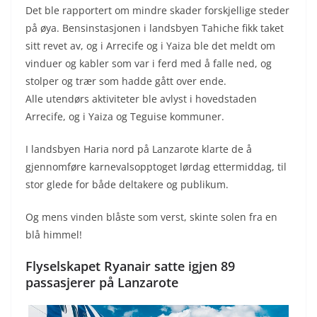
Det ble rapportert om mindre skader forskjellige steder
på øya. Bensinstasjonen i landsbyen Tahiche fikk taket
sitt revet av, og i Arrecife og i Yaiza ble det meldt om
vinduer og kabler som var i ferd med å falle ned, og
stolper og trær som hadde gått over ende.
Alle utendørs aktiviteter ble avlyst i hovedstaden
Arrecife, og i Yaiza og Teguise kommuner.
I landsbyen Haria nord på Lanzarote klarte de å
gjennomføre karnevalsopptoget lørdag ettermiddag, til
stor glede for både deltakere og publikum.
Og mens vinden blåste som verst, skinte solen fra en
blå himmel!
Flyselskapet Ryanair satte igjen 89
passasjerer på Lanzarote