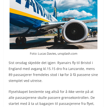
Foto: Lucas Davies, unsplash.com
Sist onsdag skjedde det igjen: Ryanairs fly til Bristol i
England med avgang kl.15.15 dro fra Lanzarote, mens
89 passasjerer fremdeles stod i kø for å få passene sine
stemplet ved utreise.
Flyselskapet bestemte seg altså for å ikke vente på at
alle passasjerene skulle passere grensekontrollen. De
startet med å ta ut bagasjen til passasjerene fra flyet,