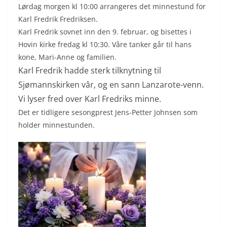
Lørdag morgen kl 10:00 arrangeres det minnestund for
Karl Fredrik Fredriksen.
Karl Fredrik sovnet inn den 9. februar, og bisettes i
Hovin kirke fredag kl 10:30. Våre tanker går til hans
kone, Mari-Anne og familien.
Karl Fredrik hadde sterk tilknytning til
Sjømannskirken vår, og en sann Lanzarote-venn.
Vi lyser fred over Karl Fredriks minne.
Det er tidligere sesongprest Jens-Petter Johnsen som
holder minnestunden.