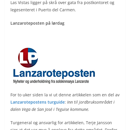
Las Vistas ligger på skrå over gata fra postkontoret og
legesenteret i Puerto del Carmen.
Lanzaroteposten på lørdag
For to uker siden la vi ut denne artikkelen som en del av
Lanzarotepostens turguide
:
Inn til jordbruksområdet i
dalen Vega de San José i Teguise kommune.
Turgeneral og ansvarlig for artikkelen, Terje Jansson
sier at det var mye å oppleve fra dette området. Derfor