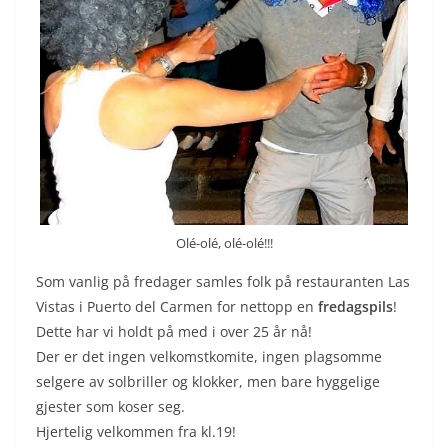
Olé-olé, olé-olé!!!
Som vanlig på fredager samles folk på restauranten Las
Vistas i Puerto del Carmen for nettopp en
fredagspils
!
Dette har vi holdt på med i over 25 år nå!
Der er det ingen velkomstkomite, ingen plagsomme
selgere av solbriller og klokker, men bare hyggelige
gjester som koser seg.
Hjertelig velkommen fra kl.19!