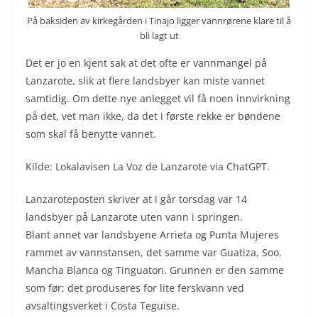
På baksiden av kirkegården i Tinajo ligger vannrørene klare til å
bli lagt ut
Det er jo en kjent sak at det ofte er vannmangel på
Lanzarote, slik at flere landsbyer kan miste vannet
samtidig. Om dette nye anlegget vil få noen innvirkning
på det, vet man ikke, da det i første rekke er bøndene
som skal få benytte vannet.
Kilde: Lokalavisen La Voz de Lanzarote via ChatGPT.
Lanzaroteposten skriver at i går torsdag var 14
landsbyer på Lanzarote uten vann i springen.
Blant annet var landsbyene Arrieta og Punta Mujeres
rammet av vannstansen, det samme var Guatiza, Soo,
Mancha Blanca og Tinguaton. Grunnen er den samme
som før; det produseres for lite ferskvann ved
avsaltingsverket i Costa Teguise.