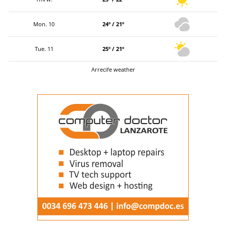
Mon. 10
24º / 21º
Tue. 11
25º / 21º
Arrecife weather