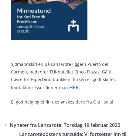
Sjømannskirken på Lanzarote ligger i Puerto del
Carmen, nedenfor TUI-hotellet Cinco Plazas. Gå til
høyre for HiperDino-butikken. Kirken er godt skiltet.
HER.
Kontaktadresser finner man
Ei god helg og ei fin uke ønskes dere fra Ola i sola!
Nyheter fra Lanzarote! Torsdag 19.februar 2026
Lanzarotepostens turguide: Vi fortsetter inn til