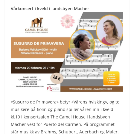
Vårkonsert i kveld i landsbyen Macher
«Susurro de Primavera» betyr «Vårens hvisking», og to
musikere på fiolin og piano spiller våren inn i kveld
kl.19 i konsertsalen The Camel House i landsbyen
Macher vest for Puerto del Carmen. På programmet
står musikk av Brahms, Schubert, Auerbach og Maler.