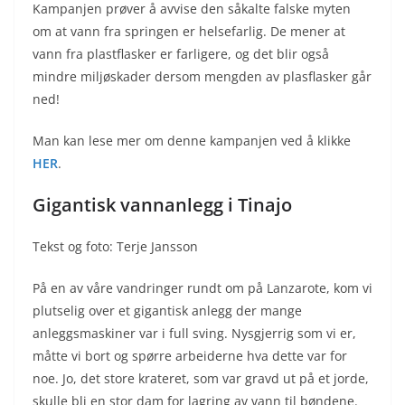
Kampanjen prøver å avvise den såkalte falske myten
om at vann fra springen er helsefarlig. De mener at
vann fra plastflasker er farligere, og det blir også
mindre miljøskader dersom mengden av plasflasker går
ned!
Man kan lese mer om denne kampanjen ved å klikke
HER
.
Gigantisk vannanlegg i Tinajo
Tekst og foto: Terje Jansson
På en av våre vandringer rundt om på Lanzarote, kom vi
plutselig over et gigantisk anlegg der mange
anleggsmaskiner var i full sving. Nysgjerrig som vi er,
måtte vi bort og spørre arbeiderne hva dette var for
noe. Jo, det store krateret, som var gravd ut på et jorde,
skulle bli en stor dam for lagring av vann til bøndene.