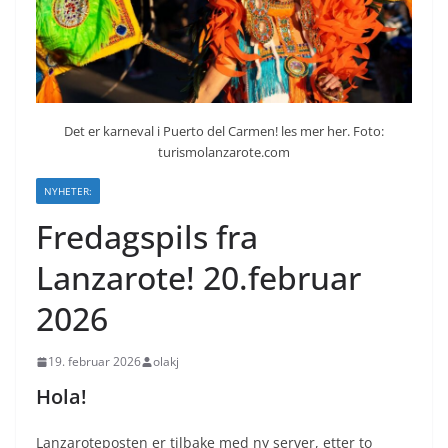
Det er karneval i Puerto del Carmen! les mer her. Foto:
turismolanzarote.com
NYHETER:
Fredagspils fra
Lanzarote! 20.februar
2026
19. februar 2026
olakj
Hola!
Lanzaroteposten er tilbake med ny server, etter to