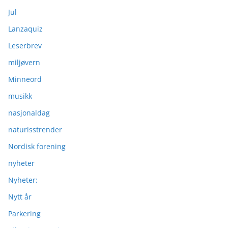
Jul
Lanzaquiz
Leserbrev
miljøvern
Minneord
musikk
nasjonaldag
naturisstrender
Nordisk forening
nyheter
Nyheter:
Nytt år
Parkering