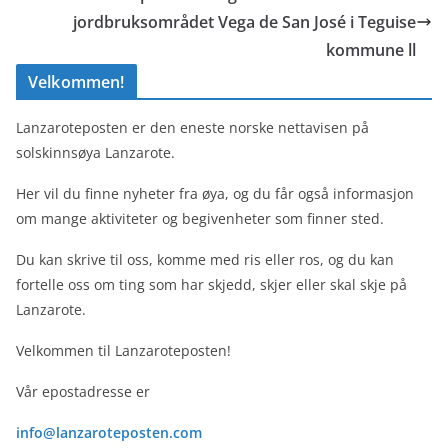
jordbruksområdet Vega de San José i Teguise
kommune ll
Velkommen!
Lanzaroteposten er den eneste norske nettavisen på
solskinnsøya Lanzarote.
Her vil du finne nyheter fra øya, og du får også informasjon
om mange aktiviteter og begivenheter som finner sted.
Du kan skrive til oss, komme med ris eller ros, og du kan
fortelle oss om ting som har skjedd, skjer eller skal skje på
Lanzarote.
Velkommen til Lanzaroteposten!
Vår epostadresse er
info@lanzaroteposten.com