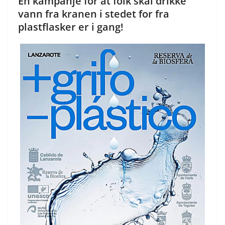
En kampanje for at folk skal drikke
vann fra kranen i stedet for fra
plastflasker er i gang!