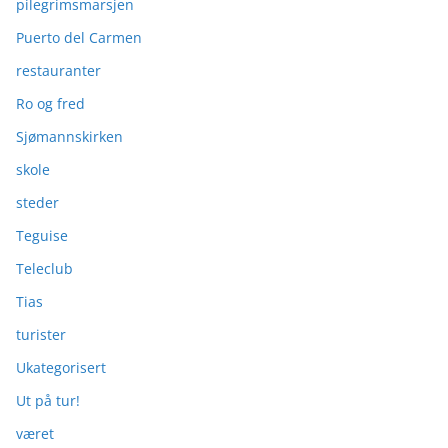
pilegrimsmarsjen
Puerto del Carmen
restauranter
Ro og fred
Sjømannskirken
skole
steder
Teguise
Teleclub
Tias
turister
Ukategorisert
Ut på tur!
været