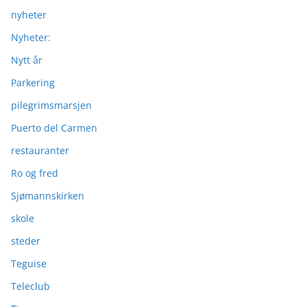
nyheter
Nyheter:
Nytt år
Parkering
pilegrimsmarsjen
Puerto del Carmen
restauranter
Ro og fred
Sjømannskirken
skole
steder
Teguise
Teleclub