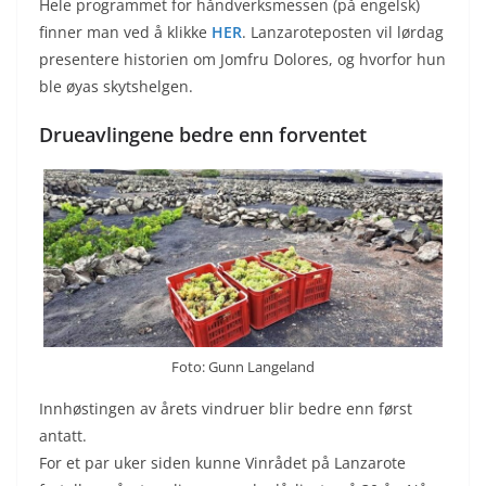
Hele programmet for håndverksmessen (på engelsk)
finner man ved å klikke
HER
. Lanzaroteposten vil lørdag
presentere historien om Jomfru Dolores, og hvorfor hun
ble øyas skytshelgen.
Drueavlingene bedre enn forventet
Foto: Gunn Langeland
Innhøstingen av årets vindruer blir bedre enn først
antatt.
For et par uker siden kunne Vinrådet på Lanzarote