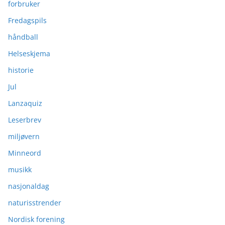
forbruker
Fredagspils
håndball
Helseskjema
historie
Jul
Lanzaquiz
Leserbrev
miljøvern
Minneord
musikk
nasjonaldag
naturisstrender
Nordisk forening