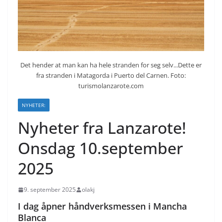
Det hender at man kan ha hele stranden for seg selv...Dette er
fra stranden i Matagorda i Puerto del Carnen. Foto:
turismolanzarote.com
NYHETER:
Nyheter fra Lanzarote!
Onsdag 10.september
2025
9. september 2025
olakj
I dag åpner håndverksmessen i Mancha
Blanca