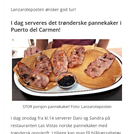
Lanzaroteposten ønsker god tur!
I dag serveres det trønderske pannekaker i
Puerto del Carmen!
STOR porsjon pannekaker! Foto: Lanzaroteposten
I dag onsdag fra kl.14 serverer Dani og Sandra på
restauranten Las Vistas norske pannekaker med
trøndersk oppskrift. I tillegg kan man få blåbærsyltetøy