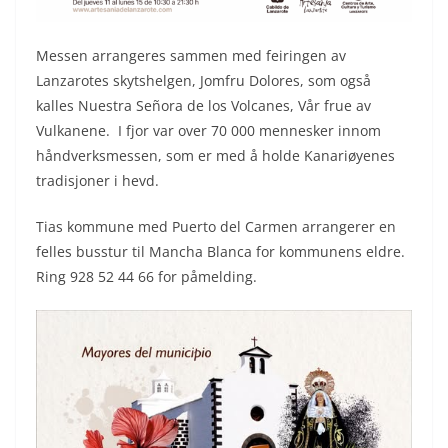
Messen arrangeres sammen med feiringen av
Lanzarotes skytshelgen, Jomfru Dolores, som også
kalles Nuestra Señora de los Volcanes, Vår frue av
Vulkanene. I fjor var over 70 000 mennesker innom
håndverksmessen, som er med å holde Kanariøyenes
tradisjoner i hevd.
Tias kommune med Puerto del Carmen arrangerer en
felles busstur til Mancha Blanca for kommunens eldre.
Ring 928 52 44 66 for påmelding.