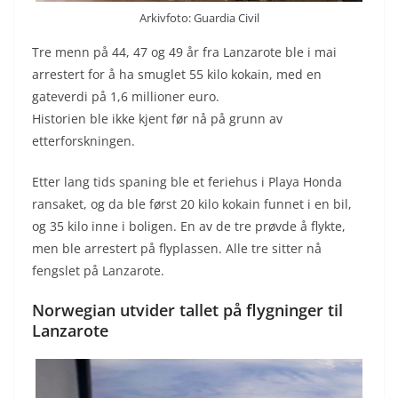
Arkivfoto: Guardia Civil
Tre menn på 44, 47 og 49 år fra Lanzarote ble i mai
arrestert for å ha smuglet 55 kilo kokain, med en
gateverdi på 1,6 millioner euro.
Historien ble ikke kjent før nå på grunn av
etterforskningen.
Etter lang tids spaning ble et feriehus i Playa Honda
ransaket, og da ble først 20 kilo kokain funnet i en bil,
og 35 kilo inne i boligen. En av de tre prøvde å flykte,
men ble arrestert på flyplassen. Alle tre sitter nå
fengslet på Lanzarote.
Norwegian utvider tallet på flygninger til
Lanzarote