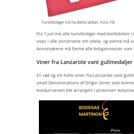
Turistboliger må ha dette skiltet. Foto: FB
Fra 1.juli må alle turistboliger med korttidsle
vises i alle annonsene om utleie, og eierne må 
Annonsørene må fjerne alle boligannonser som 
Viner fra Lanzarote vant gullmedaljer
En rød og tre hvite viner fra Lanzarote vant gull
small Denominations of Origin (viner som kommer
Konkurransen ble arrangert i provinsen Asturias