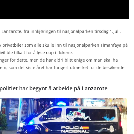
Lanzarote, fra innkjøringen til nasjonalparken tirsdag 1.juli.
av privatbiler som alle skulle inn til nasjonalparken Timanfaya på
l ble tilkalt for å løse opp i flokene.
nger for dette, men de har aldri blitt enige om man skal ha
ystem, som det siste året har fungert utmerket for de besøkende
lpolitiet har begynt å arbeide på Lanzarote