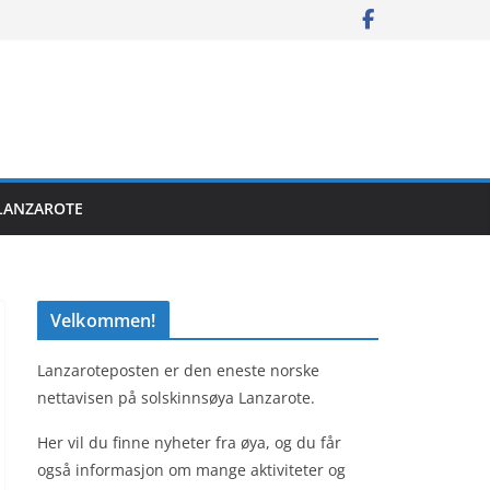
LANZAROTE
Velkommen!
Lanzaroteposten er den eneste norske
nettavisen på solskinnsøya Lanzarote.
Her vil du finne nyheter fra øya, og du får
også informasjon om mange aktiviteter og