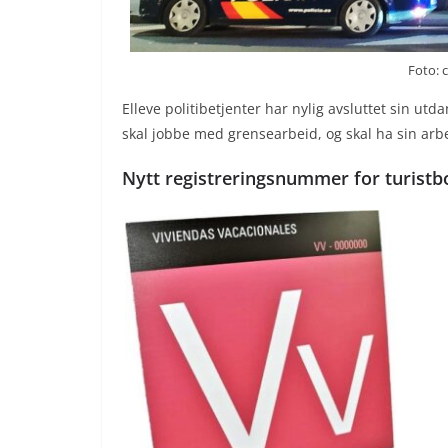
Foto:
Elleve politibetjenter har nylig avsluttet sin ut
skal jobbe med grensearbeid, og skal ha sin arbe
Nytt registreringsnummer for turistbo