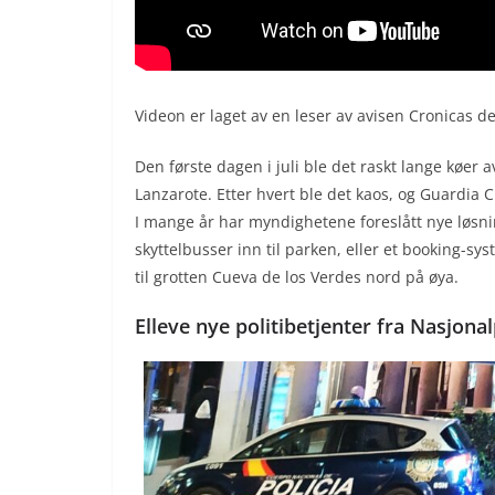
Videon er laget av en leser av avisen Cronicas de 
Den første dagen i juli ble det raskt lange køer 
Lanzarote. Etter hvert ble det kaos, og Guardia Civi
I mange år har myndighetene foreslått nye løsni
skyttelbusser inn til parken, eller et booking-s
til grotten Cueva de los Verdes nord på øya.
Elleve nye politibetjenter fra Nasjona