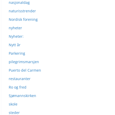
nasjonaldag
naturisstrender
Nordisk forening
nyheter
Nyheter:
Nytt år
Parkering
pilegrimsmarsjen
Puerto del Carmen
restauranter
Ro og fred
Sjømannskirken
skole
steder