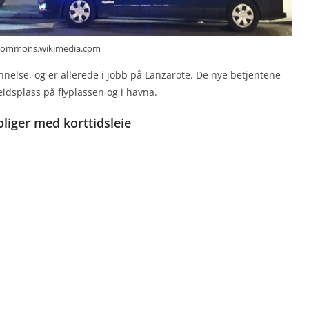
 commons.wikimedia.com
dannelse, og er allerede i jobb på Lanzarote. De nye betjentene
idsplass på flyplassen og i havna.
liger med korttidsleie