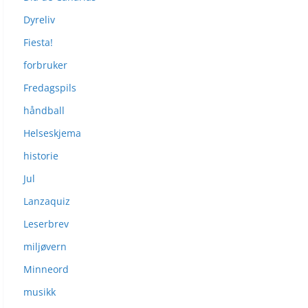
Dyreliv
Fiesta!
forbruker
Fredagspils
håndball
Helseskjema
historie
Jul
Lanzaquiz
Leserbrev
miljøvern
Minneord
musikk