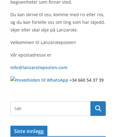
begivenheter som finner sted.
Du kan skrive til oss, komme med ris eller ros,
og du kan fortelle oss om ting som har skjedd,
skjer eller skal skje på Lanzarote.
Velkommen til Lanzaroteposten!
Vår epostadresse er
info@lanzaroteposten.com
+34 660 54 37 39
Siste innlegg