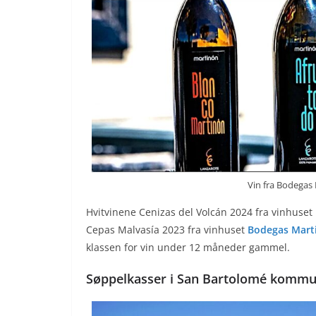
Vin fra Bodegas
Hvitvinene Cenizas del Volcán 2024 fra vinhuset
Cepas Malvasía 2023 fra vinhuset
Bodegas Mart
klassen for vin under 12 måneder gammel.
Søppelkasser i San Bartolomé kommun