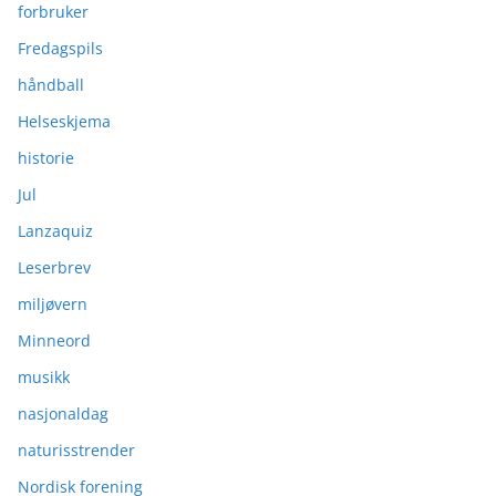
forbruker
Fredagspils
håndball
Helseskjema
historie
Jul
Lanzaquiz
Leserbrev
miljøvern
Minneord
musikk
nasjonaldag
naturisstrender
Nordisk forening