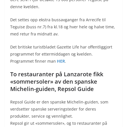
denne kvelden.
Det settes opp ekstra bussavganger fra Arrecife til
Teguise (buss nr.7) fra kl.18 og hver hele og halve time,
med retur fra midnatt av.
Det britiske turistbladet Gazette Life har offentliggjort
programmet for ettermiddagen og kvelden.
Programmet finner man
HER
.
To restauranter på Lanzarote fikk
«sommersoler» av den spanske
Michelin-guiden, Repsol Guide
Repsol Guide er den spanske Michelin-guiden, som
verdsetter spanske serveringsteder for deres
produkter, service og vennlighet.
Repsol gir ut «sommersoler», og to restauranter på