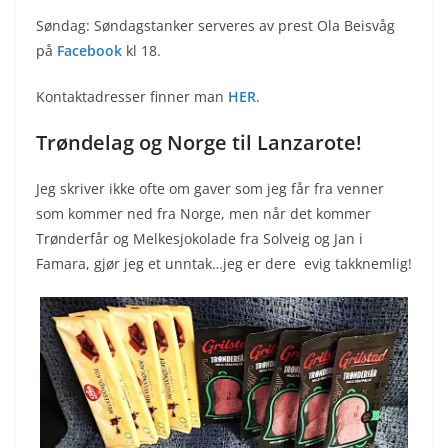
Søndag: Søndagstanker serveres av prest Ola Beisvåg
på
Facebook
kl 18.
Kontaktadresser finner man
HER
.
Trøndelag og Norge til Lanzarote!
Jeg skriver ikke ofte om gaver som jeg får fra venner
som kommer ned fra Norge, men når det kommer
Trønderfår og Melkesjokolade fra Solveig og Jan i
Famara, gjør jeg et unntak…jeg er dere evig takknemlig!