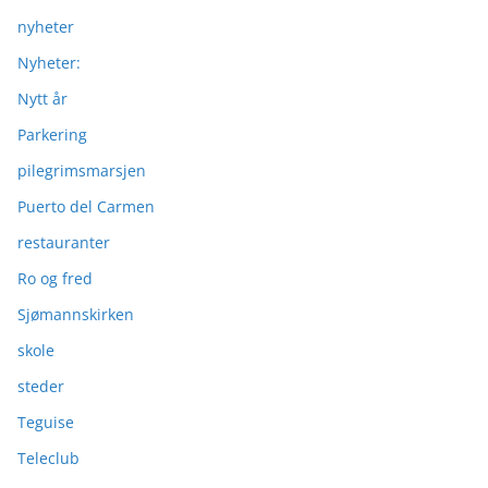
nyheter
Nyheter:
Nytt år
Parkering
pilegrimsmarsjen
Puerto del Carmen
restauranter
Ro og fred
Sjømannskirken
skole
steder
Teguise
Teleclub