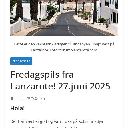
Dette er den vakre innkjøringen til landsbyen Tinajo vest på
Lanzarote. Foto: turismolanzarote.com
FREDAGSPILS
Fredagspils fra
Lanzarote! 27.juni 2025
27. juni 2025
olakj
Hola!
Det har vært ei god og varm uke på solskinnsøya