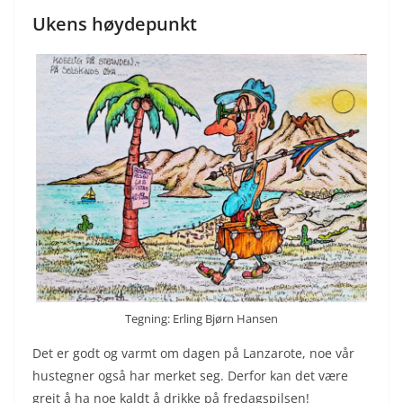
Ukens høydepunkt
Tegning: Erling Bjørn Hansen
Det er godt og varmt om dagen på Lanzarote, noe vår
hustegner også har merket seg. Derfor kan det være
greit å ha noe kaldt å drikke på fredagspilsen!