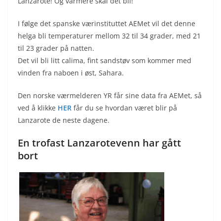
Lanzarote! Og varmere skal det bli!
I følge det spanske værinstituttet AEMet vil det denne
helga bli temperaturer mellom 32 til 34 grader, med 21
til 23 grader på natten.
Det vil bli litt calima, fint sandstøv som kommer med
vinden fra naboen i øst, Sahara.
Den norske værmelderen YR får sine data fra AEMet, så
ved å klikke
HER
får du se hvordan været blir på
Lanzarote de neste dagene.
En trofast Lanzarotevenn har gått
bort