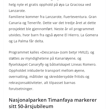
helg nyte et gratis opphold på øya La Graciosa ved
Lanzarote.
Familiene kommer fra Lanzarote, Fuerteventura. Gran
Canaria og Tenerife. Dette var det tredje året at dette
prosjektet ble gjennomført. Neste år vil programmet
utvides, hvor barn fra også øyene El Hierro, La Gomera
og La Palma får delta.
Programmet kalles «Descansa» (som betyr HVILE), og
støttes av myndighetene på Kanariøyene, og
flyselskapet Canaryfly og båtselskapet Lineas Romero.
Oppholdet inkluderte transport mellom øyene,
overnatting, måltider og skreddersydde fritids-og
rekrasjonsaktiviteter, alt tilpasset barnas
forutsetninger.
Nasjonalparken Timanfaya markerer
sitt 50-årsjubileum