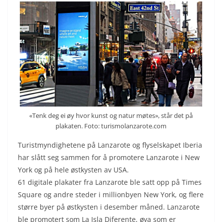
«Tenk deg ei øy hvor kunst og natur møtes», står det på
plakaten. Foto: turismolanzarote.com
Turistmyndighetene på Lanzarote og flyselskapet Iberia
har slått seg sammen for å promotere Lanzarote i New
York og på hele østkysten av USA.
61 digitale plakater fra Lanzarote ble satt opp på Times
Square og andre steder i millionbyen New York, og flere
større byer på østkysten i desember måned. Lanzarote
ble promotert som La Isla Diferente, øya som er