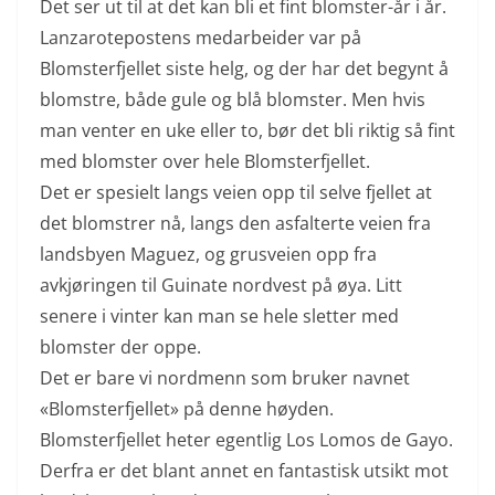
Det ser ut til at det kan bli et fint blomster-år i år.
Lanzarotepostens medarbeider var på
Blomsterfjellet siste helg, og der har det begynt å
blomstre, både gule og blå blomster. Men hvis
man venter en uke eller to, bør det bli riktig så fint
med blomster over hele Blomsterfjellet.
Det er spesielt langs veien opp til selve fjellet at
det blomstrer nå, langs den asfalterte veien fra
landsbyen Maguez, og grusveien opp fra
avkjøringen til Guinate nordvest på øya. Litt
senere i vinter kan man se hele sletter med
blomster der oppe.
Det er bare vi nordmenn som bruker navnet
«Blomsterfjellet» på denne høyden.
Blomsterfjellet heter egentlig Los Lomos de Gayo.
Derfra er det blant annet en fantastisk utsikt mot