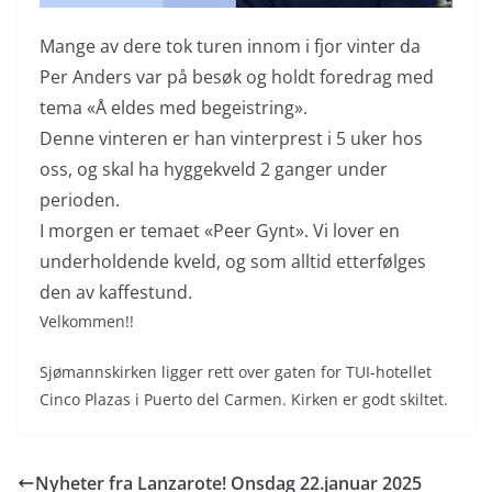
Mange av dere tok turen innom i fjor vinter da
Per Anders var på besøk og holdt foredrag med
tema «Å eldes med begeistring».
Denne vinteren er han vinterprest i 5 uker hos
oss, og skal ha hyggekveld 2 ganger under
perioden.
I morgen er temaet «Peer Gynt». Vi lover en
underholdende kveld, og som alltid etterfølges
den av kaffestund.
Velkommen!!
Sjømannskirken ligger rett over gaten for TUI-hotellet
Cinco Plazas i Puerto del Carmen. Kirken er godt skiltet.
Nyheter fra Lanzarote! Onsdag 22.januar 2025