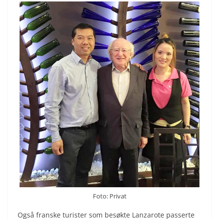
Foto: Privat
Også franske turister som besøkte Lanzarote passerte