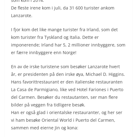
som kom i 2014.
De fleste irene kom i juli, da 31 600 turister ankom
Lanzarote.
I fjor kom det like mange turister fra Irland, som det
kom turister fra Tyskland og Italia. Dette er
imponerende; Irland har 5, 2 millioner innbyggere, som
er færre innbyggere enn Norge!
En av de irske turistene som besøker Lanzarote hvert
år, er presidenten på den irske øya, Michael D. Higgins.
Hans favorittrestaurant er den italienske restauranten
La Casa de Parmigiano, like ved Hotel Fariones i Puerto
del Carmen. Besøker du restautanten, ser man flere
bilder på veggen fra tidligere besøk.
Han er også glad i orientalske restauranter, og her ser
vi ham besøke Oriental World i Puerto del Carmen,
sammen med eierne Jin og kona: