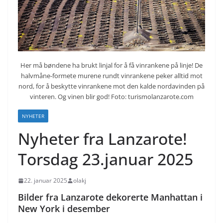
Her må bøndene ha brukt linjal for å få vinrankene på linje! De
halvmåne-formete murene rundt vinrankene peker alltid mot
nord, for å beskytte vinrankene mot den kalde nordavinden på
vinteren. Og vinen blir god! Foto: turismolanzarote.com
NYHETER
Nyheter fra Lanzarote!
Torsdag 23.januar 2025
22. januar 2025
olakj
Bilder fra Lanzarote dekorerte Manhattan i
New York i desember