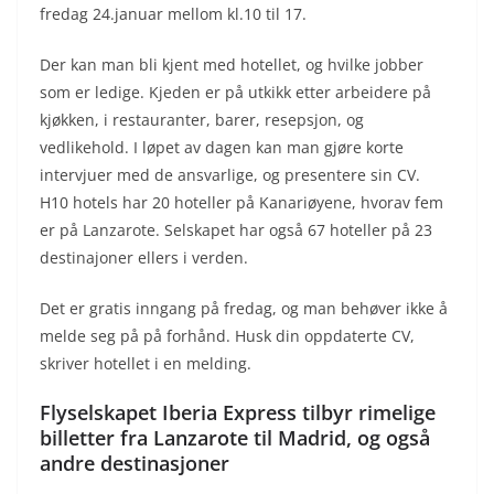
fredag 24.januar mellom kl.10 til 17.
Der kan man bli kjent med hotellet, og hvilke jobber
som er ledige. Kjeden er på utkikk etter arbeidere på
kjøkken, i restauranter, barer, resepsjon, og
vedlikehold. I løpet av dagen kan man gjøre korte
intervjuer med de ansvarlige, og presentere sin CV.
H10 hotels har 20 hoteller på Kanariøyene, hvorav fem
er på Lanzarote. Selskapet har også 67 hoteller på 23
destinajoner ellers i verden.
Det er gratis inngang på fredag, og man behøver ikke å
melde seg på på forhånd. Husk din oppdaterte CV,
skriver hotellet i en melding.
Flyselskapet Iberia Express tilbyr rimelige
billetter fra Lanzarote til Madrid, og også
andre destinasjoner