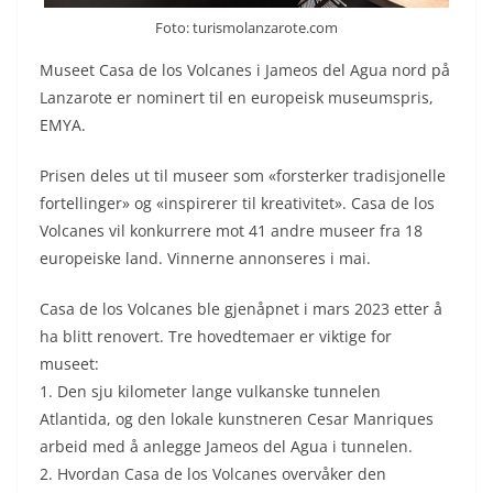
Foto: turismolanzarote.com
Museet Casa de los Volcanes i Jameos del Agua nord på
Lanzarote er nominert til en europeisk museumspris,
EMYA.
Prisen deles ut til museer som «forsterker tradisjonelle
fortellinger» og «inspirerer til kreativitet». Casa de los
Volcanes vil konkurrere mot 41 andre museer fra 18
europeiske land. Vinnerne annonseres i mai.
Casa de los Volcanes ble gjenåpnet i mars 2023 etter å
ha blitt renovert. Tre hovedtemaer er viktige for
museet:
1. Den sju kilometer lange vulkanske tunnelen
Atlantida, og den lokale kunstneren Cesar Manriques
arbeid med å anlegge Jameos del Agua i tunnelen.
2. Hvordan Casa de los Volcanes overvåker den