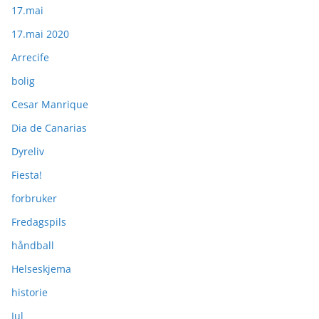
17.mai
17.mai 2020
Arrecife
bolig
Cesar Manrique
Dia de Canarias
Dyreliv
Fiesta!
forbruker
Fredagspils
håndball
Helseskjema
historie
Jul