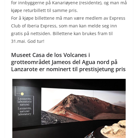
for innbyggerne på Kanariøyene (residente), og man må
kjøpe returbillett til samme pris.
For å kjøpe billettene må man være medlem av Express
Club of Iberia Express, som man kan melde seg inn
gratis på nettsiden. Billettene kan brukes fram til
31.mai. God tur!
Museet Casa de los Volcanes i
grotteområdet Jameos del Agua nord på
Lanzarote er nominert til prestisjetung pris