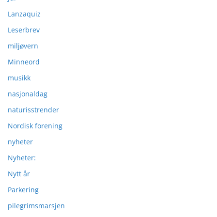
Lanzaquiz
Leserbrev
miljøvern
Minneord
musikk
nasjonaldag
naturisstrender
Nordisk forening
nyheter
Nyheter:
Nytt år
Parkering
pilegrimsmarsjen