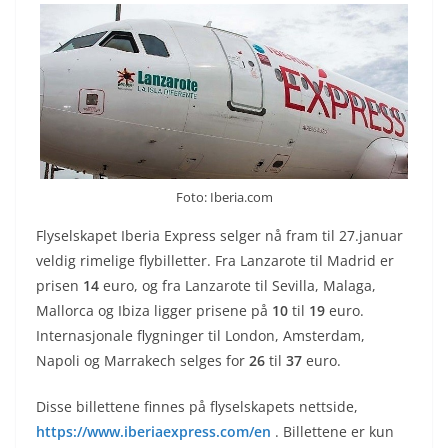
Foto: Iberia.com
Flyselskapet Iberia Express selger nå fram til 27.januar
veldig rimelige flybilletter. Fra Lanzarote til Madrid er
prisen
14
euro, og fra Lanzarote til Sevilla, Malaga,
Mallorca og Ibiza ligger prisene på
10
til
19
euro.
Internasjonale flygninger til London, Amsterdam,
Napoli og Marrakech selges for
26
til
37
euro.
Disse billettene finnes på flyselskapets nettside,
https://www.iberiaexpress.com/en
. Billettene er kun