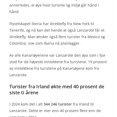
annerledes, ei øya hvor turisme og miljø går hånd i
hånd.
Flyselskapet Iberia har direktefly fra New York til
Tenerife, og nå kan det hende at også Lanzarote får et
direktefly. Man ønsker også flere turister fra Mexico og
Colombia. noe som Iberia nå planlegger.
Av alle Kanariøyenene var Lanzarote den øya som i fjor
stod for de høyeste inntektene fra turistene. 19 prosent
av inntektene fra turistene på Kanariøyene kom fra
Lanzarote.
Turister fra Irland økte med 40 prosent de
siste ti årene
I 2024 kom det i alt
344 246 turister
fra Irland til
Lanzarote. Dette er mer enn 40 prosent flere enn de