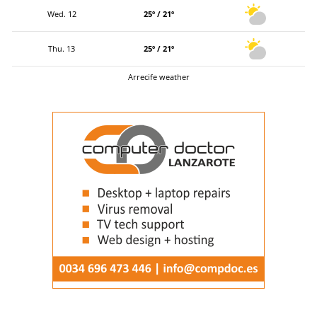
Wed. 12
25º / 21º
Thu. 13
25º / 21º
Arrecife weather