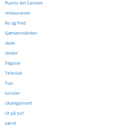
Puerto del Carmen
restauranter
Ro og fred
Sjømannskirken
skole
steder
Teguise
Teleclub
Tias
turister
Ukategorisert
Ut på tur!
været