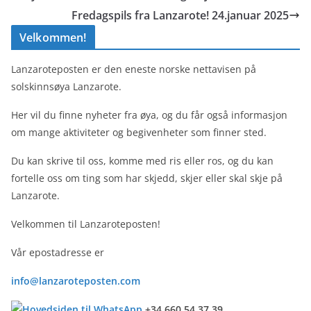
Fredagspils fra Lanzarote! 24.januar 2025
Velkommen!
Lanzaroteposten er den eneste norske nettavisen på
solskinnsøya Lanzarote.
Her vil du finne nyheter fra øya, og du får også informasjon
om mange aktiviteter og begivenheter som finner sted.
Du kan skrive til oss, komme med ris eller ros, og du kan
fortelle oss om ting som har skjedd, skjer eller skal skje på
Lanzarote.
Velkommen til Lanzaroteposten!
Vår epostadresse er
info@lanzaroteposten.com
+34 660 54 37 39