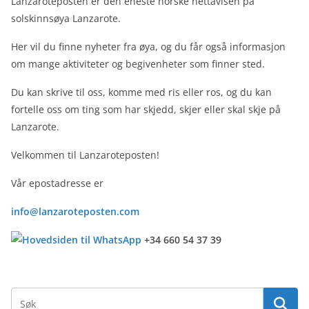
Lanzaroteposten er den eneste norske nettavisen på
solskinnsøya Lanzarote.
Her vil du finne nyheter fra øya, og du får også informasjon
om mange aktiviteter og begivenheter som finner sted.
Du kan skrive til oss, komme med ris eller ros, og du kan
fortelle oss om ting som har skjedd, skjer eller skal skje på
Lanzarote.
Velkommen til Lanzaroteposten!
Vår epostadresse er
info@lanzaroteposten.com
+34 660 54 37 39