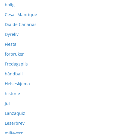
bolig
Cesar Manrique
Dia de Canarias
Dyreliv
Fiesta!
forbruker
Fredagspils
håndball
Helseskjema
historie
Jul
Lanzaquiz
Leserbrev
miljøvern