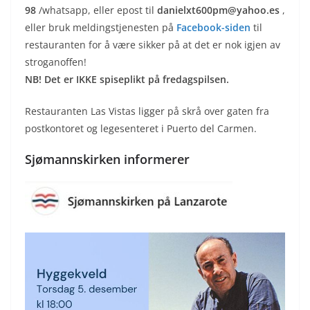
98
/whatsapp, eller epost til
danielxt600pm@yahoo.es
,
eller bruk meldingstjenesten på
Facebook-siden
til
restauranten for å være sikker på at det er nok igjen av
stroganoffen!
NB! Det er IKKE spiseplikt på fredagspilsen.
Restauranten Las Vistas ligger på skrå over gaten fra
postkontoret og legesenteret i Puerto del Carmen.
Sjømannskirken informerer