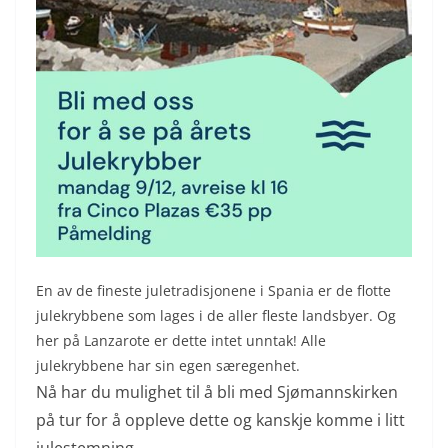
En av de fineste juletradisjonene i Spania er de flotte
julekrybbene som lages i de aller fleste landsbyer. Og
her på Lanzarote er dette intet unntak! Alle
julekrybbene har sin egen særegenhet.
Nå har du mulighet til å bli med Sjømannskirken
på tur for å oppleve dette og kanskje komme i litt
julestemning.