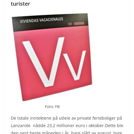
turister
Foto: FB
De totale inntektene på utleie av private ferieboliger på
Lanzarote nådde 23,2 millioner euro i oktober.Dette ble
den nest beste måneden i år, bare slått av august, hvor