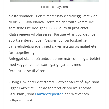
Foto: pixabay.com
Neste sommer vil en ti meter høy klatrevegg være klar
til bruk i Playa Blanca. Dette melder Yaiza kommune,
som siste uke bevilget 195 000 euro til prosjektet.
Klatreveggen vil plasseres i Parque Atlantico, det nye
sportssenteret i byen. Veggen byr på forskjelige
vanskelighetsgrader, med sikkerhetstau og muligheter
for rappellering.
Anlegget skal ut på anbud denne måneden, og arbeidet
med veggen ventes satt i gang i januar, med
ferdigstillelse til våren.
«Hang On» heter det største klatresenteret på øya, som
ligger i Arrecife. Eier av senteret er norske Thomas
Førrisdahl, som
Lanzaroteposten
har skrevet om
tidligere i høst.