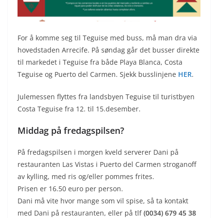
For å komme seg til Teguise med buss, må man dra via
hovedstaden Arrecife. På søndag går det busser direkte
til markedet i Teguise fra både Playa Blanca, Costa
Teguise og Puerto del Carmen. Sjekk busslinjene
HER
.
Julemessen flyttes fra landsbyen Teguise til turistbyen
Costa Teguise fra 12. til 15.desember.
Middag på fredagspilsen?
På fredagspilsen i morgen kveld serverer Dani på
restauranten Las Vistas i Puerto del Carmen stroganoff
av kylling, med ris og/eller pommes frites.
Prisen er 16.50 euro per person.
Dani må vite hvor mange som vil spise, så ta kontakt
med Dani på restauranten, eller på tlf
(0034) 679 45 38