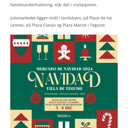
familieunderholdning, står det i invitasjonen.
Julemarkedet ligger midt i landsbyen, på Plaza de los
Leones, på Plaza Clavijo og Plaza Maciot i Teguise.