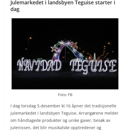
Julemarkedet i landsbyen Teguise starter i
dag
Foto: FB
I dag torsdag 5.desember kl.16 åpner det tradisjonelle
julemarkedet i landsbyen Teguise. Arrangørene melder
om håndlagede produkter og unike gaver, besøk av
julenissen, det blir musikalske opptredener og