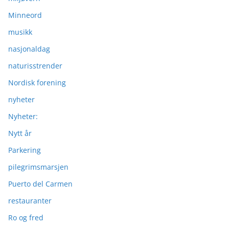
Minneord
musikk
nasjonaldag
naturisstrender
Nordisk forening
nyheter
Nyheter:
Nytt år
Parkering
pilegrimsmarsjen
Puerto del Carmen
restauranter
Ro og fred