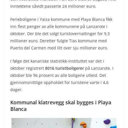
inntektene såvidt passerte 24 millioner euro.
Ferieboligene i Yaiza kommune med Playa Blanca fikk
inn flest penger av alle kommunene på Lanzarote i
oktober. Der ble det solgt turistovernattinger for 9,3
millioner euro. Deretter fulgte Tias kommune med
Puerto del Carmen med litt over sju millioner euro.
I følge det kanariske statistikk-instituttet var det i
oktober registrert
8016 turistboligerer
på Lanzarote. I
oktober ble 96 prosent av alle boligene utleid. Det
gjennomsnittlige oppholdet for turistene varte i 4,6
dager.
Kommunal klatrevegg skal bygges i Playa
Blanca