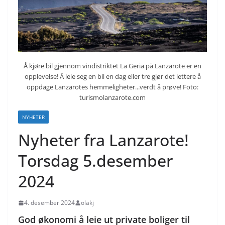
Å kjøre bil gjennom vindistriktet La Geria på Lanzarote er en
opplevelse! Å leie seg en bil en dag eller tre gjør det lettere å
oppdage Lanzarotes hemmeligheter...verdt å prøve! Foto:
turismolanzarote.com
NYHETER
Nyheter fra Lanzarote!
Torsdag 5.desember
2024
4. desember 2024
olakj
God økonomi å leie ut private boliger til