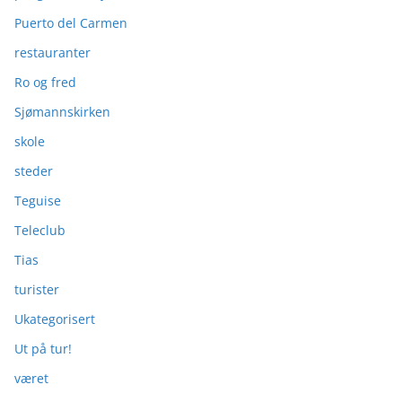
Puerto del Carmen
restauranter
Ro og fred
Sjømannskirken
skole
steder
Teguise
Teleclub
Tias
turister
Ukategorisert
Ut på tur!
været