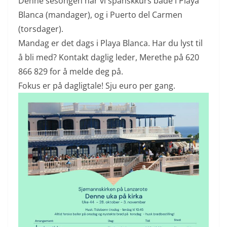
Denne sesongen har vi spanskkurs både i Playa
Blanca (mandager), og i Puerto del Carmen
(torsdager).
Mandag er det dags i Playa Blanca. Har du lyst til
å bli med? Kontakt daglig leder, Merethe på 620
866 829 for å melde deg på.
Fokus er på dagligtale! Sju euro per gang.