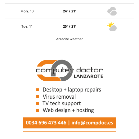
Mon. 10
24º / 21º
Tue. 11
25º / 21º
Arrecife weather