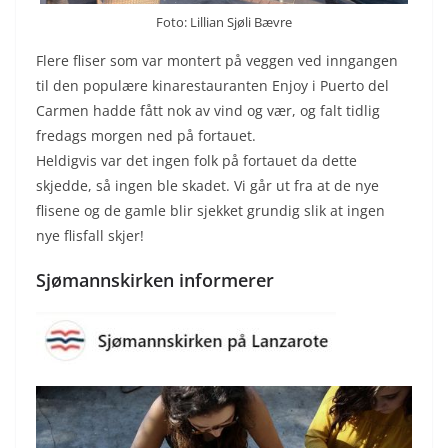
Foto: Lillian Sjøli Bævre
Flere fliser som var montert på veggen ved inngangen
til den populære kinarestauranten Enjoy i Puerto del
Carmen hadde fått nok av vind og vær, og falt tidlig
fredags morgen ned på fortauet.
Heldigvis var det ingen folk på fortauet da dette
skjedde, så ingen ble skadet. Vi går ut fra at de nye
flisene og de gamle blir sjekket grundig slik at ingen
nye flisfall skjer!
Sjømannskirken informerer