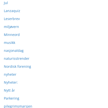
Jul
Lanzaquiz
Leserbrev
miljøvern
Minneord
musikk
nasjonaldag
naturisstrender
Nordisk forening
nyheter
Nyheter:
Nytt år
Parkering
pilegrimsmarsjen