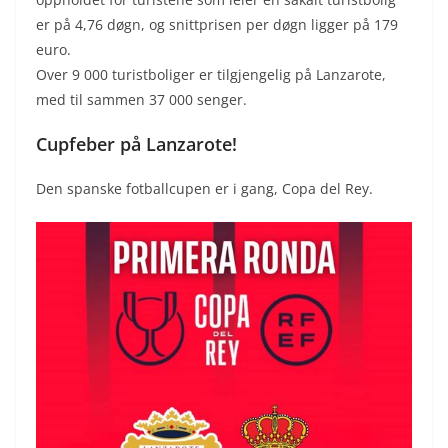
er på 4,76 døgn, og snittprisen per døgn ligger på 179
euro.
Over 9 000 turistboliger er tilgjengelig på Lanzarote,
med til sammen 37 000 senger.
Cupfeber på Lanzarote!
Den spanske fotballcupen er i gang, Copa del Rey.