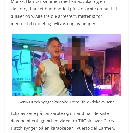
Monk». Han var sammen med en advokat og en
slektning i huset han bodde i på Lanzarote da politiet
dukket opp. Alle tre ble arrestert, mistenkt for
menneskehandel og hvitvasking av penger.
Gerry Hutch synger karaoke. Foto: TikTok/lokalavisene
Lokalavisene på Lanzarote og i Irland har de siste
dagene offentliggjort en video fra TikTok, hvor Gerry
Hutch synger på en karaokebar i Puerto del Carmen.