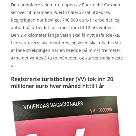
Den populære veien fra toppen av Puerto del Carmen
sørover til marinaen Puerto Calero skal utbedres.
Regjeringen har bevilget 746 500 euro til arbeidet, og
anbud på arbeidet tas i mot fram til 12.november.
Den 2,4 kilometer lange veien skal få nytt asfaltdekke,
flere autovern skal monteres, og veien skal utvides slik
at hele strekningen har en bredde på minst tre meter.
Arbeidet ventes å ta to måneder, og starter tidlig neste
år.
Registrerte turistboliger (VV) tok inn 20
millioner euro hver måned hittil i år