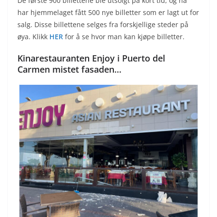
De første 900 billettene ble utsolgt på kort tid, og nå
har hjemmelaget fått 500 nye billetter som er lagt ut for
salg. Disse billettene selges fra forskjellige steder på
øya. Klikk
HER
for å se hvor man kan kjøpe billetter.
Kinarestauranten Enjoy i Puerto del
Carmen mistet fasaden…