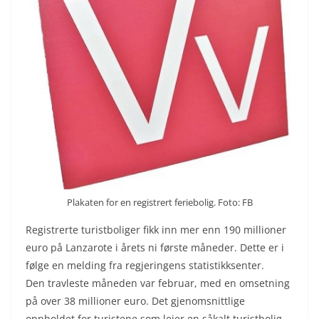
Plakaten for en registrert feriebolig. Foto: FB
Registrerte turistboliger fikk inn mer enn 190 millioner
euro på Lanzarote i årets ni første måneder. Dette er i
følge en melding fra regjeringens statistikksenter.
Den travleste måneden var februar, med en omsetning
på over 38 millioner euro. Det gjenomsnittlige
oppholdet for turistene som leier en såkalt turistbolig