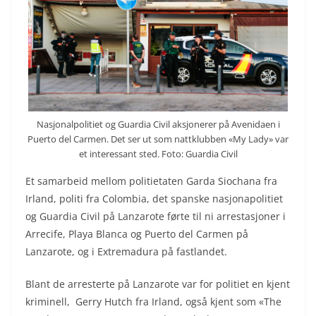
Nasjonalpolitiet og Guardia Civil aksjonerer på Avenidaen i
Puerto del Carmen. Det ser ut som nattklubben «My Lady» var
et interessant sted. Foto: Guardia Civil
Et samarbeid mellom politietaten Garda Siochana fra
Irland, politi fra Colombia, det spanske nasjonapolitiet
og Guardia Civil på Lanzarote førte til ni arrestasjoner i
Arrecife, Playa Blanca og Puerto del Carmen på
Lanzarote, og i Extremadura på fastlandet.
Blant de arresterte på Lanzarote var for politiet en kjent
kriminell, Gerry Hutch fra Irland, også kjent som «The