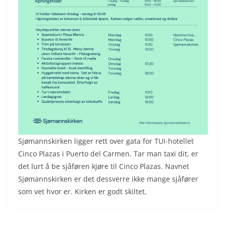
Sjømannskirken ligger rett over gata for TUI-hotellet
Cinco Plazas i Puerto del Carmen. Tar man taxi dit, er
det lurt å be sjåføren kjøre til Cinco Plazas. Navnet
Sjømannskirken er det dessverre ikke mange sjåfører
som vet hvor er. Kirken er godt skiltet.