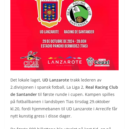
Det lokale laget,
UD Lanzarote
trakk lederen av
2.divisjonen i spansk fotball, La Liga 2,
Real Racing Club
de Santander
til første runde i cupen. Kampen spilles
på fotballbanen i landsbyen Tias tirsdag 29.oktober
kl.20, fordi hjemmebanen til UD Lanzarote i Arrecife får
nytt kunstig gress i disse dager.