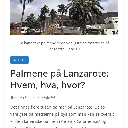
De kanariske palmene er de vanligste palmetrærne på
Lanzarote. Foto: L.I.
NYHETER:
Palmene på Lanzarote:
Hvem, hva, hvor?
27. september 2024
olakj
Det finnes flere tusen palmer på Lanzarote. De to
vanligste palmetrærne på øya som man kan se overalt
er den kanariske palmen (Phoenix Canariensis) og