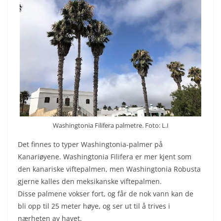
Washingtonia Filifera palmetre. Foto: L.I
Det finnes to typer Washingtonia-palmer på
Kanariøyene. Washingtonia Filifera er mer kjent som
den kanariske viftepalmen, men Washingtonia Robusta
gjerne kalles den meksikanske viftepalmen.
Disse palmene vokser fort, og får de nok vann kan de
bli opp til 25 meter høye, og ser ut til å trives i
nærheten av havet.