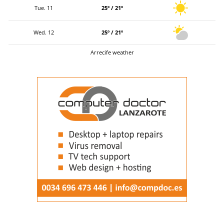
Tue. 11
25º / 21º
Wed. 12
25º / 21º
Arrecife weather