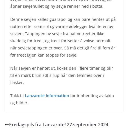
åpner sevjehullet og ny sevje renner ned i bøtta.
Denne sevjen kalles guarapo, og kan bare hentes ut på
natten etter som sol og varme ødelegger kvaliteten av
sevjen. Tappingen av sevje fra palmetreet er ikke
skadelig for treet, og treet fortsetter å vokse normalt
når sevjetappingen er over. Så må det gå fire til fem år
før treet igjen kan tappes for sevje.
Når sevjen er hentet ut, kokes den i flere timer og blir
til en mørk brun søt sirup når den tømmes over i
flasker.
Takk til
Lanzarote Information
for innhenting av fakta
og bilder.
Fredagspils fra Lanzarote! 27.september 2024