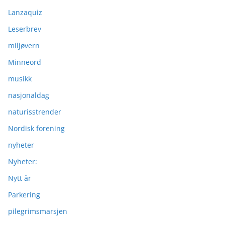
Lanzaquiz
Leserbrev
miljøvern
Minneord
musikk
nasjonaldag
naturisstrender
Nordisk forening
nyheter
Nyheter:
Nytt år
Parkering
pilegrimsmarsjen