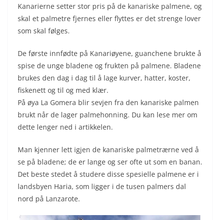
Kanarierne setter stor pris på de kanariske palmene, og
skal et palmetre fjernes eller flyttes er det strenge lover
som skal følges.
De første innfødte på Kanariøyene, guanchene brukte å
spise de unge bladene og frukten på palmene. Bladene
brukes den dag i dag til å lage kurver, hatter, koster,
fiskenett og til og med klær.
På øya La Gomera blir sevjen fra den kanariske palmen
brukt når de lager palmehonning. Du kan lese mer om
dette lenger ned i artikkelen.
Man kjenner lett igjen de kanariske palmetrærne ved å
se på bladene; de er lange og ser ofte ut som en banan.
Det beste stedet å studere disse spesielle palmene er i
landsbyen Haria, som ligger i de tusen palmers dal
nord på Lanzarote.