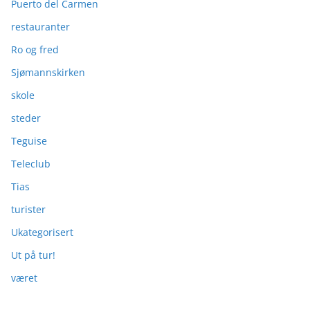
Puerto del Carmen
restauranter
Ro og fred
Sjømannskirken
skole
steder
Teguise
Teleclub
Tias
turister
Ukategorisert
Ut på tur!
været