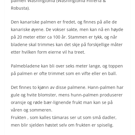
palmen Washingtonia (Washingtonia Filiferia &
Robusta).
Den kanariske palmen er fredet, og finnes på alle de
kanariske øyene. De vokser sakte, men kan nå en høyde
på 20 meter etter ca 100 år. Stammen er tykk, og når
bladene skal trimmes kan det skje på forskjellige måter
etter hvilken form eierne vil ha treet.
Palmebladene kan bli over seks meter lange, og toppen
på palmen er ofte trimmet som en vifte eller en ball.
Det finnes to kjønn av disse palmene. Hann-palmen har
gule og hvite blomster, mens hunn-palmen produserer
oransje og røde bær-lignende frukt man kan se på
våren og sommeren.
Frukten , som kalles támaras ser ut som små dadler,
men blir sjelden høstet selv om frukten er spiselig.