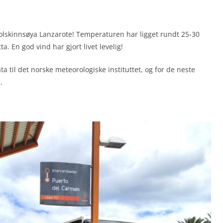
solskinnsøya Lanzarote! Temperaturen har ligget rundt 25-30
. En god vind har gjort livet levelig!
 til det norske meteorologiske instituttet, og for de neste
R
.