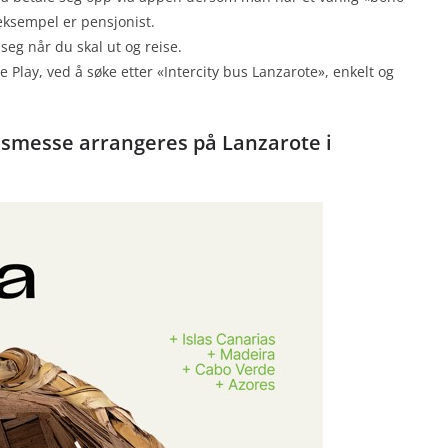
 eksempel er pensjonist.
eg når du skal ut og reise.
 Play, ved å søke etter «Intercity bus Lanzarote», enkelt og
smesse arrangeres på Lanzarote i