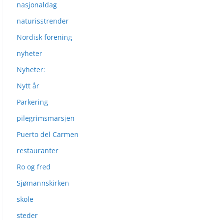
nasjonaldag
naturisstrender
Nordisk forening
nyheter
Nyheter:
Nytt år
Parkering
pilegrimsmarsjen
Puerto del Carmen
restauranter
Ro og fred
Sjømannskirken
skole
steder