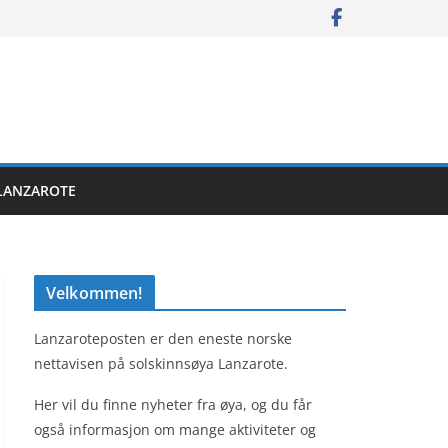
LANZAROTE
Velkommen!
Lanzaroteposten er den eneste norske
nettavisen på solskinnsøya Lanzarote.
Her vil du finne nyheter fra øya, og du får
også informasjon om mange aktiviteter og