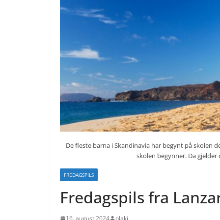
De fleste barna i Skandinavia har begynt på skolen de
skolen begynner. Da gjelder
FREDAGSPILS
Fredagspils fra Lanza
16. august 2024
olakj