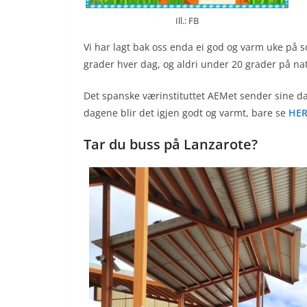
Ill.: FB
Vi har lagt bak oss enda ei god og varm uke på 
grader hver dag, og aldri under 20 grader på natta
Det spanske værinstituttet AEMet sender sine data
dagene blir det igjen godt og varmt, bare se
HE
Tar du buss på Lanzarote?