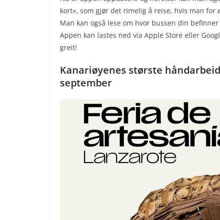
kort», som gjør det rimelig å reise, hvis man for
Man kan også lese om hvor bussen din befinner s
Appen kan lastes ned via Apple Store eller Google
greit!
Kanariøyenes største håndarbeid
september