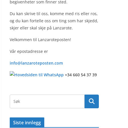
begivenheter som finner sted.
Du kan skrive til oss, komme med ris eller ros,
og du kan fortelle oss om ting som har skjedd,
skjer eller skal skje på Lanzarote.
Velkommen til Lanzaroteposten!
Vår epostadresse er
info@lanzaroteposten.com
+34 660 54 37 39
Siste innlegg