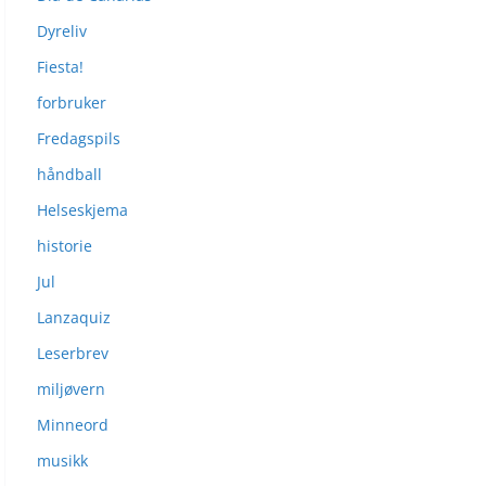
Dyreliv
Fiesta!
forbruker
Fredagspils
håndball
Helseskjema
historie
Jul
Lanzaquiz
Leserbrev
miljøvern
Minneord
musikk