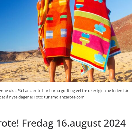
nne uka. På Lanzarote har barna godt og vel tre uker igjen av ferien før
 det å nyte dagene! Foto: turismolanzarote.com
rote! Fredag 16.august 2024