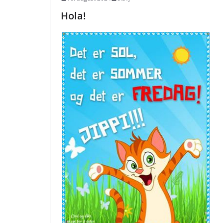
Hola!