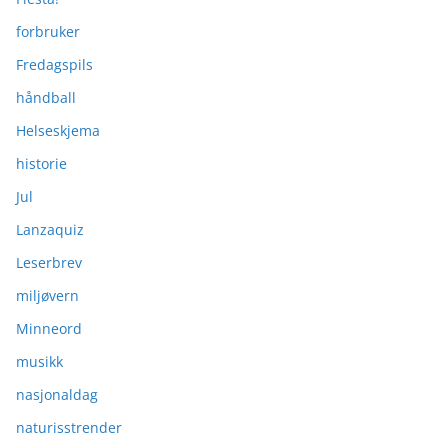
forbruker
Fredagspils
håndball
Helseskjema
historie
Jul
Lanzaquiz
Leserbrev
miljøvern
Minneord
musikk
nasjonaldag
naturisstrender