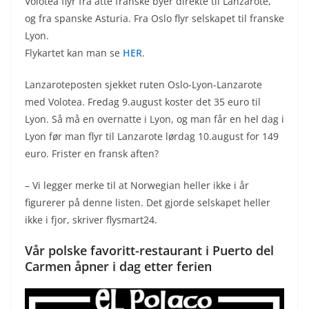
Volotea flyr fra åtte franske byer direkte til Lanzarote,
og fra spanske Asturia. Fra Oslo flyr selskapet til franske
Lyon.
Flykartet kan man se
HER
.
Lanzaroteposten sjekket ruten Oslo-Lyon-Lanzarote
med Volotea. Fredag 9.august koster det 35 euro til
Lyon. Så må en overnatte i Lyon, og man får en hel dag i
Lyon før man flyr til Lanzarote lørdag 10.august for 149
euro. Frister en fransk aften?
– Vi legger merke til at Norwegian heller ikke i år
figurerer på denne listen. Det gjorde selskapet heller
ikke i fjor, skriver flysmart24.
Vår polske favoritt-restaurant i Puerto del
Carmen åpner i dag etter ferien