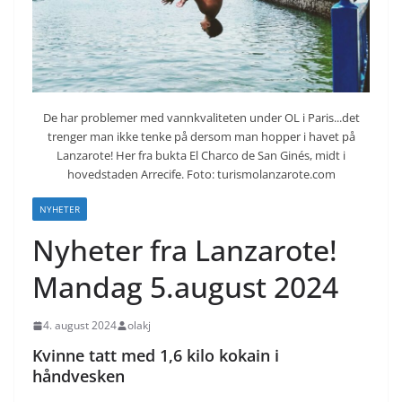
De har problemer med vannkvaliteten under OL i Paris...det
trenger man ikke tenke på dersom man hopper i havet på
Lanzarote! Her fra bukta El Charco de San Ginés, midt i
hovedstaden Arrecife. Foto: turismolanzarote.com
NYHETER
Nyheter fra Lanzarote!
Mandag 5.august 2024
4. august 2024
olakj
Kvinne tatt med 1,6 kilo kokain i
håndvesken