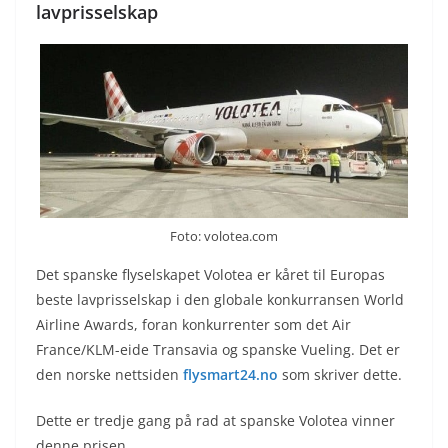
lavprisselskap
Foto: volotea.com
Det spanske flyselskapet Volotea er kåret til Europas
beste lavprisselskap i den globale konkurransen World
Airline Awards, foran konkurrenter som det Air
France/KLM-eide Transavia og spanske Vueling. Det er
den norske nettsiden
flysmart24.no
som skriver dette.
Dette er tredje gang på rad at spanske Volotea vinner
denne prisen.