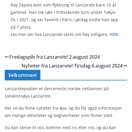
Ray Zapata kom som flyktning til Lanzarote bare 10 år
gammel. Han tok sølv i frittstående turn under Tokyo-
OL i 2021, og var favoritt i Paris. Lørdag endte han opp
på 7.plass.
Les mer om hva Lanzarote skrev om Ray tidligere,
HER
.
Fredagspils fra Lanzarote! 2.august 2024
Nyheter fra Lanzarote! Tirsdag 6.august 2024
Velkommen!
Lanzaroteposten er den eneste norske nettavisen på
solskinnsøya Lanzarote.
Her vil du finne nyheter fra øya, og du får også informasjon
om mange aktiviteter og begivenheter som finner sted.
Du kan skrive til oss, komme med ris eller ros, og du kan