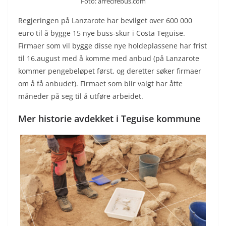
Foto: arrecifebus.com
Regjeringen på Lanzarote har bevilget over 600 000
euro til å bygge 15 nye buss-skur i Costa Teguise.
Firmaer som vil bygge disse nye holdeplassene har frist
til 16.august med å komme med anbud (på Lanzarote
kommer pengebeløpet først, og deretter søker firmaer
om å få anbudet). Firmaet som blir valgt har åtte
måneder på seg til å utføre arbeidet.
Mer historie avdekket i Teguise kommune