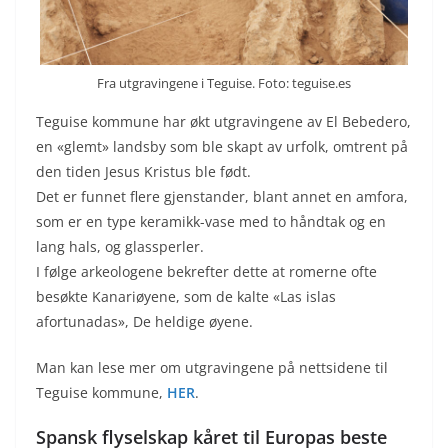
Fra utgravingene i Teguise. Foto: teguise.es
Teguise kommune har økt utgravingene av El Bebedero,
en «glemt» landsby som ble skapt av urfolk, omtrent på
den tiden Jesus Kristus ble født.
Det er funnet flere gjenstander, blant annet en amfora,
som er en type keramikk-vase med to håndtak og en
lang hals, og glassperler.
I følge arkeologene bekrefter dette at romerne ofte
besøkte Kanariøyene, som de kalte «Las islas
afortunadas», De heldige øyene.
Man kan lese mer om utgravingene på nettsidene til
Teguise kommune,
HER
.
Spansk flyselskap kåret til Europas beste