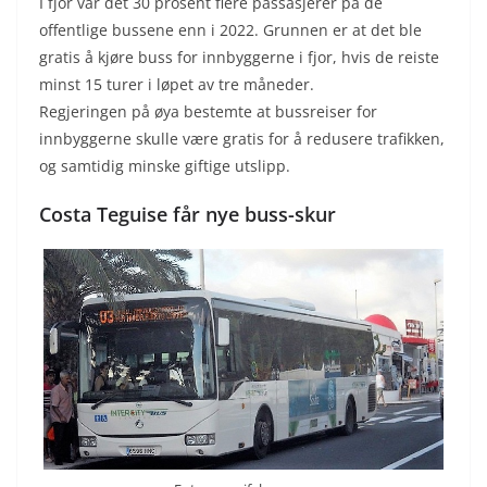
I fjor var det 30 prosent flere passasjerer på de
offentlige bussene enn i 2022. Grunnen er at det ble
gratis å kjøre buss for innbyggerne i fjor, hvis de reiste
minst 15 turer i løpet av tre måneder.
Regjeringen på øya bestemte at bussreiser for
innbyggerne skulle være gratis for å redusere trafikken,
og samtidig minske giftige utslipp.
Costa Teguise får nye buss-skur