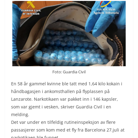
Foto: Guardia Civil
En 58 år gammel kvinne ble tatt med 1,64 kilo kokain i
håndbagasjen i ankomsthallen på flyplassen på
Lanzarote. Narkotikaen var pakket inn i 146 kapsler,
som var gjemt i vesken, skriver Guardia Civil i en
melding.
Det var under en tilfeldig rutineinspeksjon av flere
passasjerer som kom med et fly fra Barcelona 27.juli at
narkotikaen ble funnet.