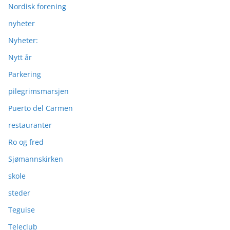
Nordisk forening
nyheter
Nyheter:
Nytt år
Parkering
pilegrimsmarsjen
Puerto del Carmen
restauranter
Ro og fred
Sjømannskirken
skole
steder
Teguise
Teleclub