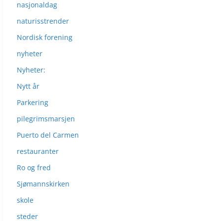
nasjonaldag
naturisstrender
Nordisk forening
nyheter
Nyheter:
Nytt år
Parkering
pilegrimsmarsjen
Puerto del Carmen
restauranter
Ro og fred
Sjømannskirken
skole
steder