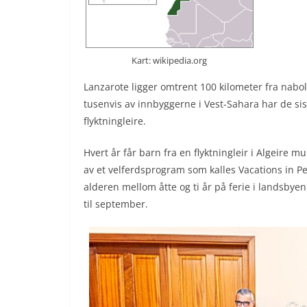
Kart: wikipedia.org
Lanzarote ligger omtrent 100 kilometer fra nabo
tusenvis av innbyggerne i Vest-Sahara har de siste
flyktningleire.
Hvert år får barn fra en flyktningleir i Algeire m
av et velferdsprogram som kalles Vacations in Pe
alderen mellom åtte og ti år på ferie i landsbye
til september.