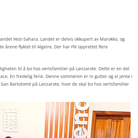
landet Vest-Sahara. Landet er delvis okkupert av Marokko, og
 årene flyktet til Algeire. Der har FN opprettet flere
uligheten til å bo hos vertsfamilier på Lanzarote. Dette er en del
ace, En fredelig ferie. Denne sommeren er ni gutter og ei jente i
n San Bartolomé på Lanzarote, hvor de skal bo hos vertsfamilier