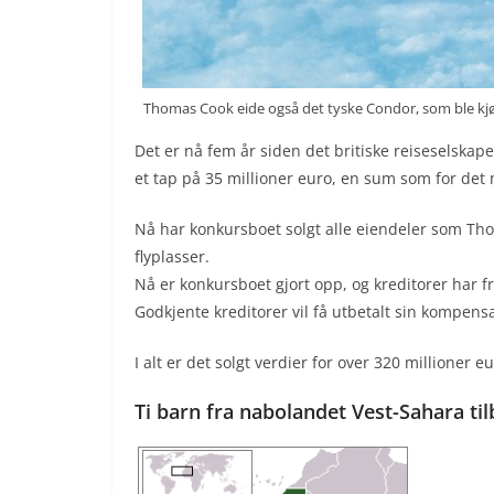
Thomas Cook eide også det tyske Condor, som ble kj
Det er nå fem år siden det britiske reiseselska
et tap på 35 millioner euro, en sum som for det m
Nå har konkursboet solgt alle eiendeler som Tho
flyplasser.
Nå er konkursboet gjort opp, og kreditorer har fr
Godkjente kreditorer vil få utbetalt sin kompen
I alt er det solgt verdier for over 320 millioner e
Ti barn fra nabolandet Vest-Sahara t