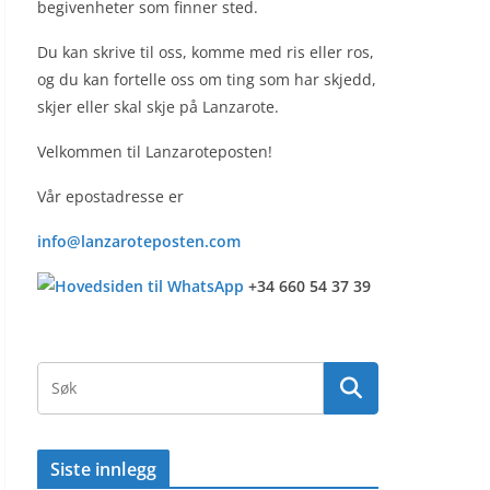
begivenheter som finner sted.
Du kan skrive til oss, komme med ris eller ros,
og du kan fortelle oss om ting som har skjedd,
skjer eller skal skje på Lanzarote.
Velkommen til Lanzaroteposten!
Vår epostadresse er
info@lanzaroteposten.com
+34 660 54 37 39
Siste innlegg