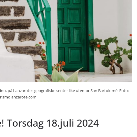
no, på Lanzarotes geografiske senter like utenfor San Bartolomé. Foto:
urismolanzarote.com
! Torsdag 18.juli 2024