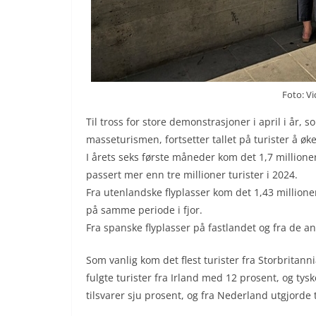
Foto: V
Til tross for store demonstrasjoner i april i år,
masseturismen, fortsetter tallet på turister å øke
I årets seks første måneder kom det 1,7 millioner 
passert mer enn tre millioner turister i 2024.
Fra utenlandske flyplasser kom det 1,43 millioner
på samme periode i fjor.
Fra spanske flyplasser på fastlandet og fra de an
Som vanlig kom det flest turister fra Storbritan
fulgte turister fra Irland med 12 prosent, og ty
tilsvarer sju prosent, og fra Nederland utgjorde 