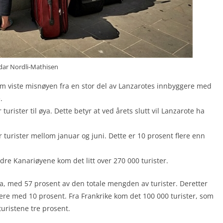
idar Nordli-Mathisen
 som viste misnøyen fra en stor del av Lanzarotes innbyggere med
.
turister til øya. Dette betyr at ved årets slutt vil Lanzarote ha
 turister mellom januar og juni. Dette er 10 prosent flere enn
dre Kanariøyene kom det litt over 270 000 turister.
nia, med 57 prosent av den totale mengden av turister. Deretter
skere med 10 prosent. Fra Frankrike kom det 100 000 turister, som
turistene tre prosent.