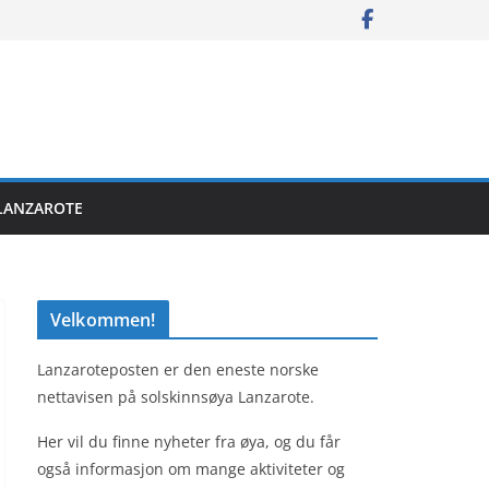
LANZAROTE
Velkommen!
Lanzaroteposten er den eneste norske
nettavisen på solskinnsøya Lanzarote.
Her vil du finne nyheter fra øya, og du får
også informasjon om mange aktiviteter og