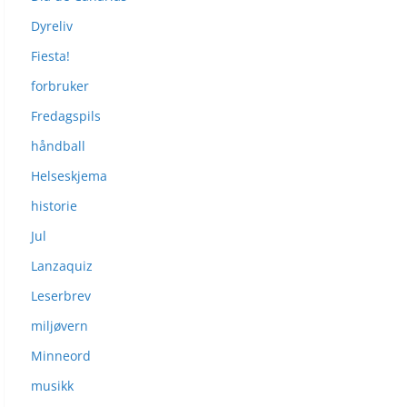
Dyreliv
Fiesta!
forbruker
Fredagspils
håndball
Helseskjema
historie
Jul
Lanzaquiz
Leserbrev
miljøvern
Minneord
musikk