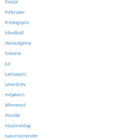
Fiesta!
forbruker
Fredagspils
håndball
Helseskjema
historie
Jul
Lanzaquiz
Leserbrev
miljøvern
Minneord
musikk
nasjonaldag
naturisstrender