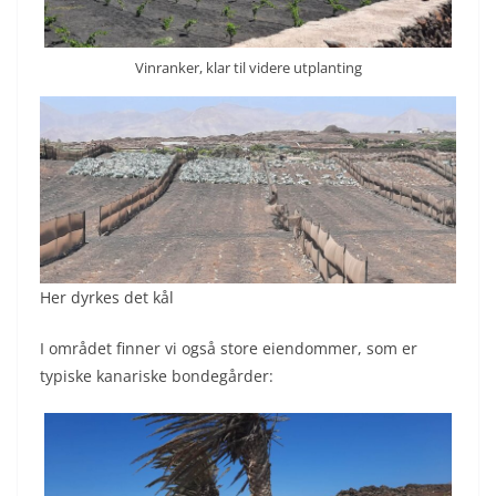
Vinranker, klar til videre utplanting
Her dyrkes det kål
I området finner vi også store eiendommer, som er
typiske kanariske bondegårder: