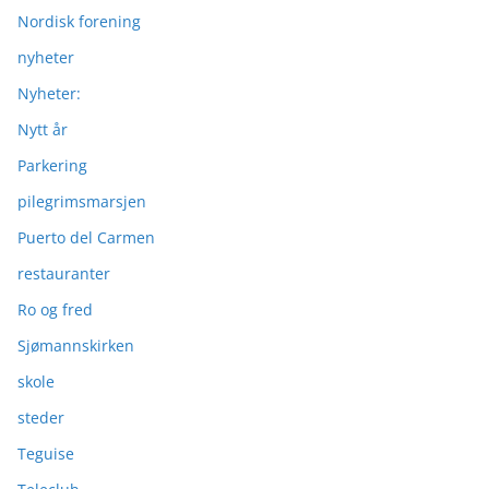
Nordisk forening
nyheter
Nyheter:
Nytt år
Parkering
pilegrimsmarsjen
Puerto del Carmen
restauranter
Ro og fred
Sjømannskirken
skole
steder
Teguise