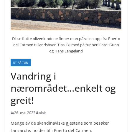
Disse flotte olivenlundene finner man på veien opp fra Puerto
del Carmen til landsbyen TIas. Bli med på tur her! Foto: Gunn
og Hans Langeland
UT PÅ TUR!
Vandring i
nærområdet…enkelt og
greit!
26. mai 2023
olakj
Mange av de skandinaviske gjestene som besøker
Lanzarote, holder til i Puerto del Carmen.