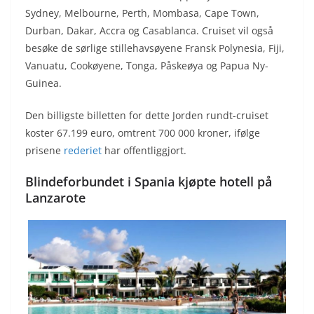
Sydney, Melbourne, Perth, Mombasa, Cape Town,
Durban, Dakar, Accra og Casablanca. Cruiset vil også
besøke de sørlige stillehavsøyene Fransk Polynesia, Fiji,
Vanuatu, Cookøyene, Tonga, Påskeøya og Papua Ny-
Guinea.
Den billigste billetten for dette Jorden rundt-cruiset
koster 67.199 euro, omtrent 700 000 kroner, ifølge
prisene
rederiet
har offentliggjort.
Blindeforbundet i Spania kjøpte hotell på
Lanzarote