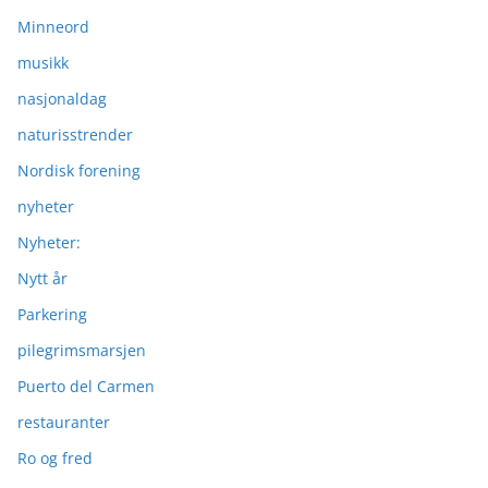
Minneord
musikk
nasjonaldag
naturisstrender
Nordisk forening
nyheter
Nyheter:
Nytt år
Parkering
pilegrimsmarsjen
Puerto del Carmen
restauranter
Ro og fred