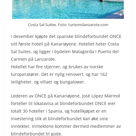
Costa Sal Suites. Foto: turismolanzarote.com
I desember kjøpte det spanske blindeforbundet ONCE
sitt første hotell på Kanariøyene. Hotellet heter Costa
Sal Suites, og ligger i bydelen Matagorda i Puerto del
Carmen på Lanzarote.
Hotellet har fire stjerner, og brukes av norske
turoperatører. Det er nylig renovert, og har 162
leiligheter, og villaer og bungalower.
Lederen av ONCE på Kanariøyene, José López Mármol
forteller til lokalavisa at blindeforbundet ONCE eier
totalt 30 hoteller i Spania, og hotellkjøpet er en
investering slik at blindeforbundet kan øke sine
inntekter. Inntektene kommer dermed medlemmer av
blindeforbundet til gode.