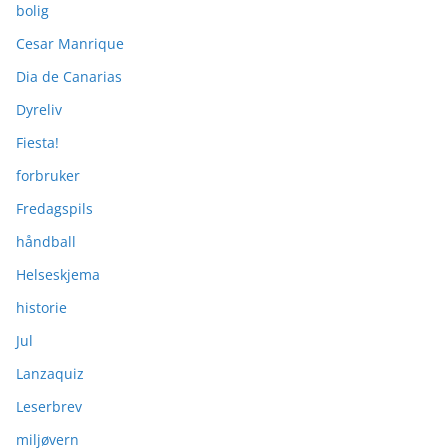
bolig
Cesar Manrique
Dia de Canarias
Dyreliv
Fiesta!
forbruker
Fredagspils
håndball
Helseskjema
historie
Jul
Lanzaquiz
Leserbrev
miljøvern