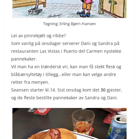
Tegning: Erling Bjørn Hansen
Lei av pinnekjøtt og ribbe?
Som vanlig på onsdager serverer Dani og Sandra på
restauranten Las Vistas i Puerto del Carmen nystekte
pannekaker.
Vil man ha en trøndersk vri, kan man få stekt flesk og
blåbærsyltetøy i tillegg…eller man kan velge andre
retter fra menyen.
Seansen starter kl.14. Sist onsdag kom det
30
gjester,
og de fleste bestilte pannekaker av Sandra og Dani.