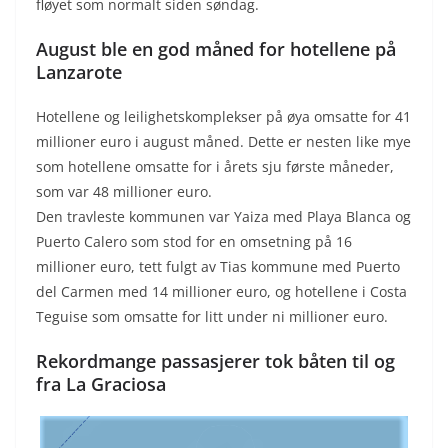
fløyet som normalt siden søndag.
August ble en god måned for hotellene på
Lanzarote
Hotellene og leilighetskomplekser på øya omsatte for 41
millioner euro i august måned. Dette er nesten like mye
som hotellene omsatte for i årets sju første måneder,
som var 48 millioner euro.
Den travleste kommunen var Yaiza med Playa Blanca og
Puerto Calero som stod for en omsetning på 16
millioner euro, tett fulgt av Tias kommune med Puerto
del Carmen med 14 millioner euro, og hotellene i Costa
Teguise som omsatte for litt under ni millioner euro.
Rekordmange passasjerer tok båten til og
fra La Graciosa