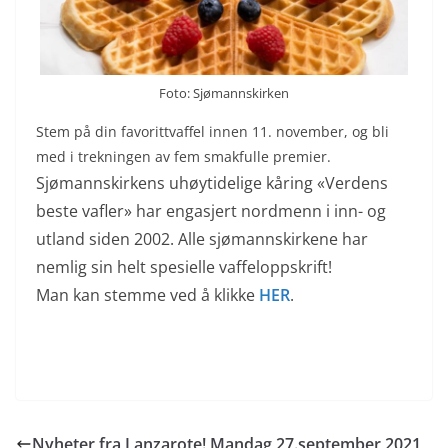
Foto: Sjømannskirken
Stem på din favorittvaffel innen 11. november, og bli
med i trekningen av fem smakfulle premier.
Sjømannskirkens uhøytidelige kåring «Verdens
beste vafler» har engasjert nordmenn i inn- og
utland siden 2002. Alle sjømannskirkene har
nemlig sin helt spesielle vaffeloppskrift!
Man kan stemme ved å klikke
HER
.
Nyheter fra Lanzarote! Mandag 27.september 2021