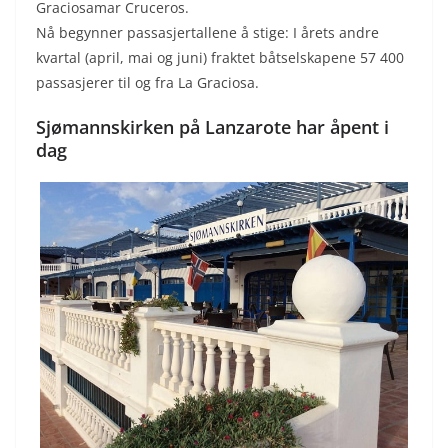
Graciosamar Cruceros.
Nå begynner passasjertallene å stige: I årets andre
kvartal (april, mai og juni) fraktet båtselskapene 57 400
passasjerer til og fra La Graciosa.
Sjømannskirken på Lanzarote har åpent i
dag