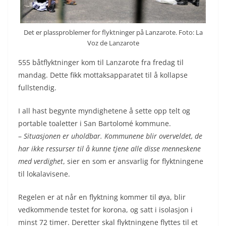
Det er plassproblemer for flyktninger på Lanzarote. Foto: La
Voz de Lanzarote
555 båtflyktninger kom til Lanzarote fra fredag til
mandag. Dette fikk mottaksapparatet til å kollapse
fullstendig.
I all hast begynte myndighetene å sette opp telt og
portable toaletter i San Bartolomé kommune.
–
Situasjonen er uholdbar. Kommunene blir overveldet, de
har ikke ressurser til å kunne tjene alle disse menneskene
med verdighet
, sier en som er ansvarlig for flyktningene
til lokalavisene.
Regelen er at når en flyktning kommer til øya, blir
vedkommende testet for korona, og satt i isolasjon i
minst 72 timer. Deretter skal flyktningene flyttes til et