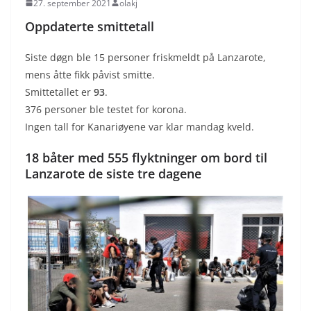
27. september 2021
olakj
Oppdaterte smittetall
Siste døgn ble 15 personer friskmeldt på Lanzarote,
mens åtte fikk påvist smitte.
Smittetallet er
93
.
376 personer ble testet for korona.
Ingen tall for Kanariøyene var klar mandag kveld.
18 båter med 555 flyktninger om bord til
Lanzarote de siste tre dagene