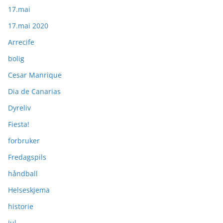
17.mai
17.mai 2020
Arrecife
bolig
Cesar Manrique
Dia de Canarias
Dyreliv
Fiesta!
forbruker
Fredagspils
håndball
Helseskjema
historie
Jul