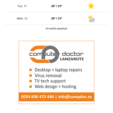
Tue. 11
25º / 21º
Wed. 12
25º / 21º
Arrecife weather