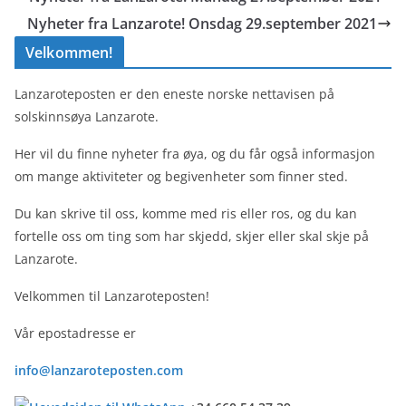
Nyheter fra Lanzarote! Onsdag 29.september 2021
Velkommen!
Lanzaroteposten er den eneste norske nettavisen på
solskinnsøya Lanzarote.
Her vil du finne nyheter fra øya, og du får også informasjon
om mange aktiviteter og begivenheter som finner sted.
Du kan skrive til oss, komme med ris eller ros, og du kan
fortelle oss om ting som har skjedd, skjer eller skal skje på
Lanzarote.
Velkommen til Lanzaroteposten!
Vår epostadresse er
info@lanzaroteposten.com