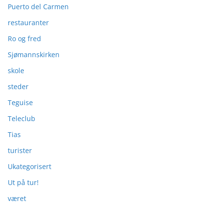
Puerto del Carmen
restauranter
Ro og fred
Sjømannskirken
skole
steder
Teguise
Teleclub
Tias
turister
Ukategorisert
Ut på tur!
været