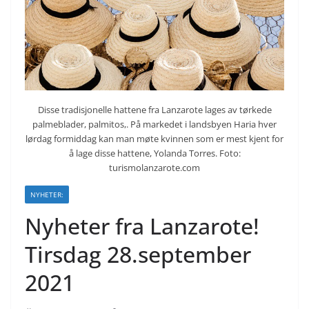
Disse tradisjonelle hattene fra Lanzarote lages av tørkede
palmeblader, palmitos,. På markedet i landsbyen Haria hver
lørdag formiddag kan man møte kvinnen som er mest kjent for
å lage disse hattene, Yolanda Torres. Foto:
turismolanzarote.com
NYHETER:
Nyheter fra Lanzarote!
Tirsdag 28.september
2021