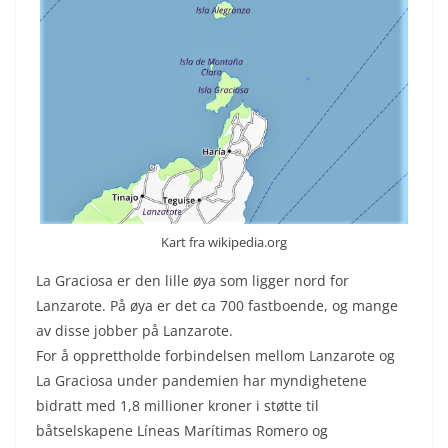
Kart fra wikipedia.org
La Graciosa er den lille øya som ligger nord for
Lanzarote. På øya er det ca 700 fastboende, og mange
av disse jobber på Lanzarote.
For å opprettholde forbindelsen mellom Lanzarote og
La Graciosa under pandemien har myndighetene
bidratt med 1,8 millioner kroner i støtte til
båtselskapene Líneas Marítimas Romero og