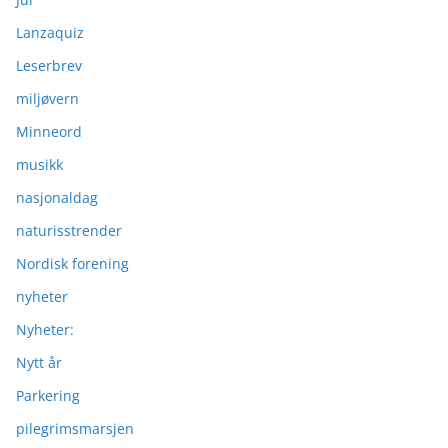
Lanzaquiz
Leserbrev
miljøvern
Minneord
musikk
nasjonaldag
naturisstrender
Nordisk forening
nyheter
Nyheter:
Nytt år
Parkering
pilegrimsmarsjen