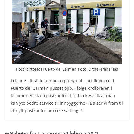
Postkontoret i Puerto del Carmen. Foto: Ordføreren i Tias
I denne litt stille perioden på øya blir postkontoret i
Puerto del Carmen pusset opp. I følge ordføreren i
kommunen skal «postkontoret forbedres slik at man
kan yte bedre service til innbyggerne». Da ser vi fram til
et nytt postkontor om ikke så lenge!
Nyheter fra Lanzarote! 24.februar 2021