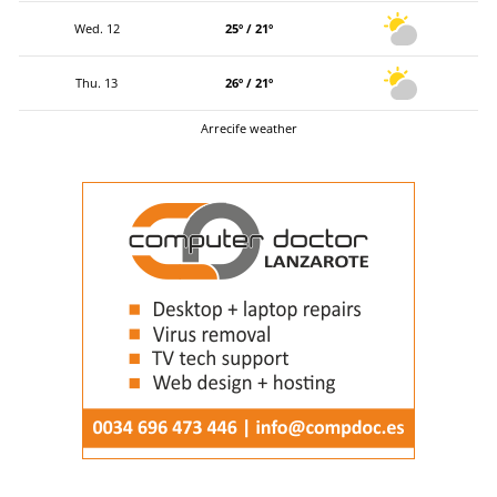
Wed. 12
25º / 21º
Thu. 13
26º / 21º
Arrecife weather