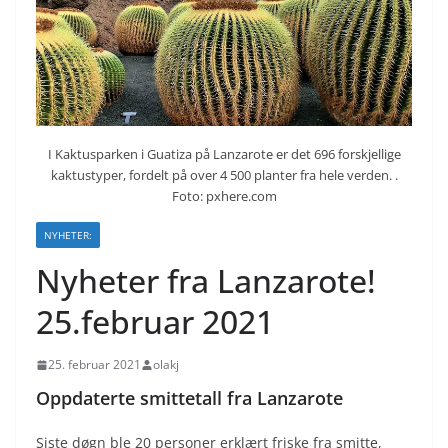
I Kaktusparken i Guatiza på Lanzarote er det 696 forskjellige
kaktustyper, fordelt på over 4 500 planter fra hele verden. .
Foto: pxhere.com
NYHETER:
Nyheter fra Lanzarote!
25.februar 2021
25. februar 2021
olakj
Oppdaterte smittetall fra Lanzarote
Siste døgn ble 20 personer erklært friske fra smitte,