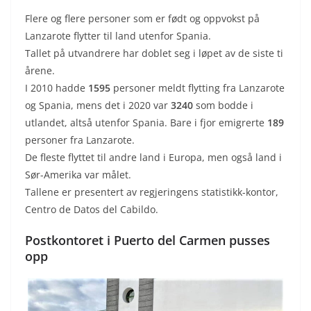
Flere og flere personer som er født og oppvokst på
Lanzarote flytter til land utenfor Spania.
Tallet på utvandrere har doblet seg i løpet av de siste ti
årene.
I 2010 hadde
1595
personer meldt flytting fra Lanzarote
og Spania, mens det i 2020 var
3240
som bodde i
utlandet, altså utenfor Spania. Bare i fjor emigrerte
189
personer fra Lanzarote.
De fleste flyttet til andre land i Europa, men også land i
Sør-Amerika var målet.
Tallene er presentert av regjeringens statistikk-kontor,
Centro de Datos del Cabildo.
Postkontoret i Puerto del Carmen pusses
opp