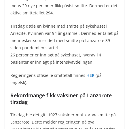
mens 29 nye personer fikk påvist smitte. Dermed er det
aktive smittetallet
294
.
Tirsdag døde en kvinne med smitte på sykehuset i
Arrecife. Kvinnen var 94 år gammel. Dermed er tallet på
mennesker som er død med smitte på Lanzarote 39
siden pandemien startet.
26 personer er innlagt på sykehuset, hvorav 14
pasienter er innlagt på intensivavdelingen.
Regjeringens offisielle smittetall finnes
HER
(på
engelsk).
Rekordmange fikk vaksiner på Lanzarote
tirsdag
Tirsdag ble det gitt 1027 vaksiner mot koronasmitte på
Lanzarote. Dette melder regjeringen på øya.