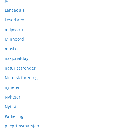
Jul
Lanzaquiz
Leserbrev
miljøvern
Minneord
musikk
nasjonaldag
naturisstrender
Nordisk forening
nyheter
Nyheter:
Nytt år
Parkering
pilegrimsmarsjen