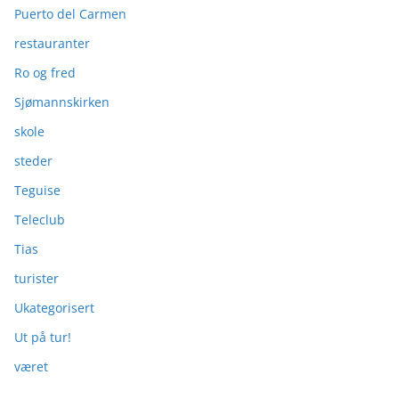
Puerto del Carmen
restauranter
Ro og fred
Sjømannskirken
skole
steder
Teguise
Teleclub
Tias
turister
Ukategorisert
Ut på tur!
været