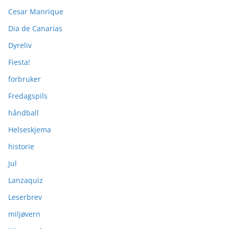
Cesar Manrique
Dia de Canarias
Dyreliv
Fiesta!
forbruker
Fredagspils
håndball
Helseskjema
historie
Jul
Lanzaquiz
Leserbrev
miljøvern