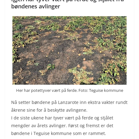
bøndenes avlinger
Her har potettyver vært på ferde. Foto: Teguise kommune
Nå setter bøndene på Lanzarote inn ekstra vakter rundt
åkrene sine for å beskytte avlingene.
I de siste ukene har tyver vært på ferde og stjålet
mengder av årets avlinger. Først og fremst er det
bøndene i Teguise kommune som er rammet.