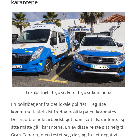
karantene
Lokalpolitiet i Teguise. Foto: Teguise kommune
En politibetjent fra det lokale politiet i Teguise
kommune testet sist fredag positiv på en koronatest.
Dermed ble hele arbeidslaget hans satt i karantene, og
åtte måtte gå i karantene. En av disse reiste sist helg til
Gran Canaria, men testet seg der, og fikk et negativt