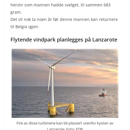
heroin som mannen hadde svelget, til sammen 683
gram.
Det vil nok ta noen år før denne mannen kan returnere
til Belgia igjen.
Flytende vindpark planlegges på Lanzarote
Fire av disse turbinene kan bli plassert utenfor kysten av
Lanzarote. Foto: EDP