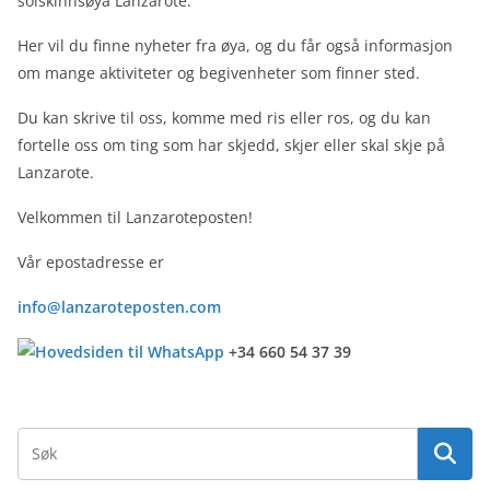
solskinnsøya Lanzarote.
Her vil du finne nyheter fra øya, og du får også informasjon
om mange aktiviteter og begivenheter som finner sted.
Du kan skrive til oss, komme med ris eller ros, og du kan
fortelle oss om ting som har skjedd, skjer eller skal skje på
Lanzarote.
Velkommen til Lanzaroteposten!
Vår epostadresse er
info@lanzaroteposten.com
+34 660 54 37 39