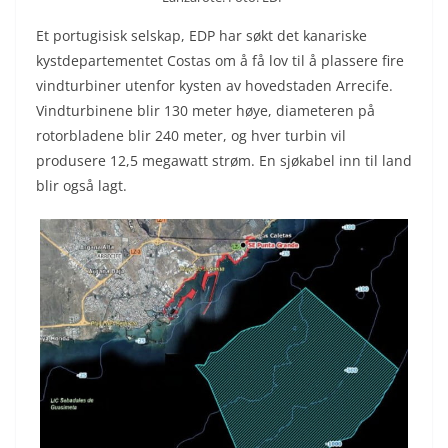
Et portugisisk selskap, EDP har søkt det kanariske
kystdepartementet Costas om å få lov til å plassere fire
vindturbiner utenfor kysten av hovedstaden Arrecife.
Vindturbinene blir 130 meter høye, diameteren på
rotorbladene blir 240 meter, og hver turbin vil
produsere 12,5 megawatt strøm. En sjøkabel inn til land
blir også lagt.