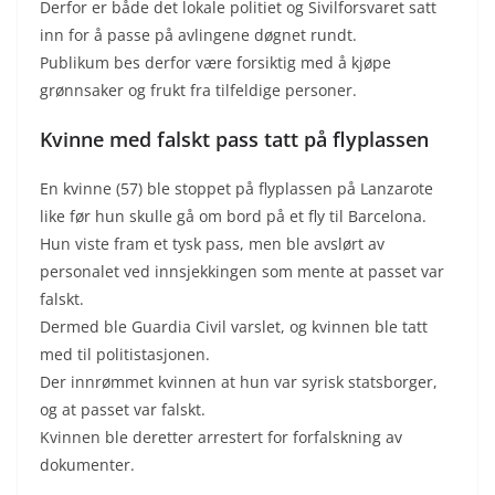
Derfor er både det lokale politiet og Sivilforsvaret satt
inn for å passe på avlingene døgnet rundt.
Publikum bes derfor være forsiktig med å kjøpe
grønnsaker og frukt fra tilfeldige personer.
Kvinne med falskt pass tatt på flyplassen
En kvinne (57) ble stoppet på flyplassen på Lanzarote
like før hun skulle gå om bord på et fly til Barcelona.
Hun viste fram et tysk pass, men ble avslørt av
personalet ved innsjekkingen som mente at passet var
falskt.
Dermed ble Guardia Civil varslet, og kvinnen ble tatt
med til politistasjonen.
Der innrømmet kvinnen at hun var syrisk statsborger,
og at passet var falskt.
Kvinnen ble deretter arrestert for forfalskning av
dokumenter.