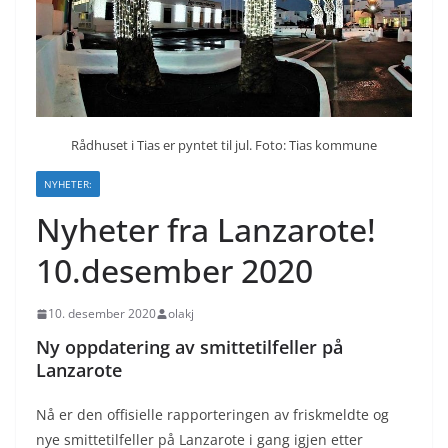
Rådhuset i Tias er pyntet til jul. Foto: Tias kommune
NYHETER:
Nyheter fra Lanzarote!
10.desember 2020
10. desember 2020
olakj
Ny oppdatering av smittetilfeller på
Lanzarote
Nå er den offisielle rapporteringen av friskmeldte og
nye smittetilfeller på Lanzarote i gang igjen etter