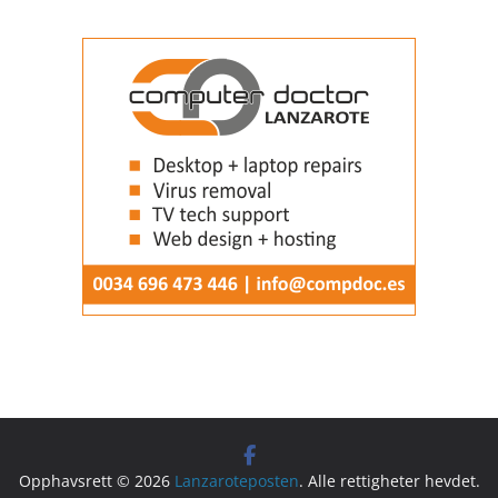
Opphavsrett © 2026
Lanzaroteposten
. Alle rettigheter hevdet.