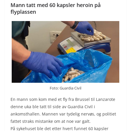
Mann tatt med 60 kapsler heroin på
flyplassen
Foto: Guardia Civil
En mann som kom med et fly fra Brussel til Lanzarote
denne uka ble tatt til side av Guardia Civil i
ankomsthallen. Mannen var tydelig nervøs, og politiet
fattet straks mistanke om at noe var galt.
På sykehuset ble det etter hvert funnet 60 kapsler