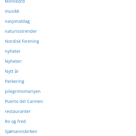
Minneord
musikk
nasjonaldag
naturisstrender
Nordisk forening
nyheter
Nyheter:
Nytt år
Parkering
pilegrimsmarsjen
Puerto del Carmen
restauranter
Ro og fred
Sjømannskirken